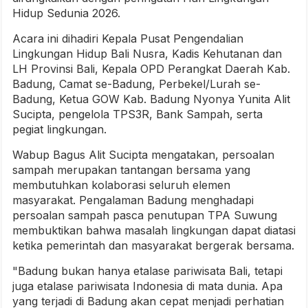
Hidup Sedunia 2026.
Acara ini dihadiri Kepala Pusat Pengendalian
Lingkungan Hidup Bali Nusra, Kadis Kehutanan dan
LH Provinsi Bali, Kepala OPD Perangkat Daerah Kab.
Badung, Camat se-Badung, Perbekel/Lurah se-
Badung, Ketua GOW Kab. Badung Nyonya Yunita Alit
Sucipta, pengelola TPS3R, Bank Sampah, serta
pegiat lingkungan.
Wabup Bagus Alit Sucipta mengatakan, persoalan
sampah merupakan tantangan bersama yang
membutuhkan kolaborasi seluruh elemen
masyarakat. Pengalaman Badung menghadapi
persoalan sampah pasca penutupan TPA Suwung
membuktikan bahwa masalah lingkungan dapat diatasi
ketika pemerintah dan masyarakat bergerak bersama.
"Badung bukan hanya etalase pariwisata Bali, tetapi
juga etalase pariwisata Indonesia di mata dunia. Apa
yang terjadi di Badung akan cepat menjadi perhatian