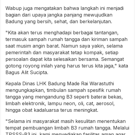
Wabup juga mengatakan bahwa langkah ini menjadi
bagian dari upaya jangka panjang mewujudkan
Badung yang bersih, sehat, dan berkelanjutan.
"Kita akan terus menghadapi berbagai tantangan,
termasuk sampah rumah tangga dan kiriman sampah
saat musim angin barat. Namun saya yakin, selama
pemerintah dan masyarakat tetap kompak, setiap
persoalan dapat kita selesaikan bersama. Semangat
gotong royong inilah yang harus terus kita jaga," kata
Bagus Alit Sucipta.
Kepala Dinas LHK Badung Made Rai Warastuthi
mengungkapkan, timbulan sampah spesifik rumah
tangga yang mengandung B3 seperti baterai bekas,
limbah elektronik, lampu neon, oli, cat, aerosol,
hingga obat kadaluarsa terus meningkat.
"Selama ini masyarakat masih kesulitan menentukan
tempat pembuangan limbah B3 rumah tangga. Melalui
TPSSS-B3 ini, kami menyediakan fasilitas aman agar