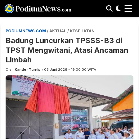
☰
PodiumNews
.com
PODIUMNEWS.COM
/ AKTUAL / KESEHATAN
Badung Luncurkan TPSSS-B3 di
TPST Mengwitani, Atasi Ancaman
Limbah
Oleh
Kander Turnip
• 03 Juni 2026 • 19:00:00 WITA