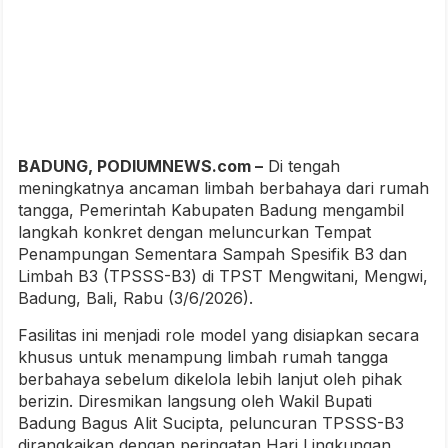
BADUNG, PODIUMNEWS.com –
Di tengah
meningkatnya ancaman limbah berbahaya dari rumah
tangga, Pemerintah Kabupaten Badung mengambil
langkah konkret dengan meluncurkan Tempat
Penampungan Sementara Sampah Spesifik B3 dan
Limbah B3 (TPSSS-B3) di TPST Mengwitani, Mengwi,
Badung, Bali, Rabu (3/6/2026).
Fasilitas ini menjadi role model yang disiapkan secara
khusus untuk menampung limbah rumah tangga
berbahaya sebelum dikelola lebih lanjut oleh pihak
berizin. Diresmikan langsung oleh Wakil Bupati
Badung Bagus Alit Sucipta, peluncuran TPSSS-B3
dirangkaikan dengan peringatan Hari Lingkungan