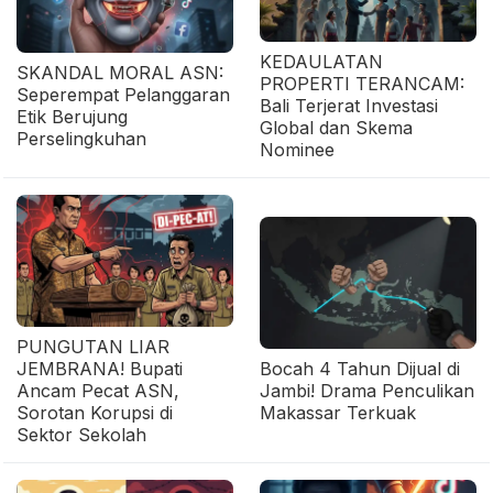
KEDAULATAN
SKANDAL MORAL ASN:
PROPERTI TERANCAM:
Seperempat Pelanggaran
Bali Terjerat Investasi
Etik Berujung
Global dan Skema
Perselingkuhan
Nominee
PUNGUTAN LIAR
JEMBRANA! Bupati
Bocah 4 Tahun Dijual di
Ancam Pecat ASN,
Jambi! Drama Penculikan
Sorotan Korupsi di
Makassar Terkuak
Sektor Sekolah