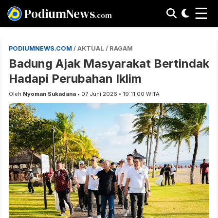
☰
PodiumNews
.com
PODIUMNEWS.COM
/ AKTUAL / RAGAM
Badung Ajak Masyarakat Bertindak
Hadapi Perubahan Iklim
Oleh
Nyoman Sukadana
• 07 Juni 2026 • 19:11:00 WITA