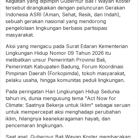
Kegiatan yang dipimpin Gubernur Bali I Wayan Koster
tersebut dirangkaikan dengan peluncuran Gerakan
Indonesia ASRI (Aman, Sehat, Resik, dan Indah),
sebuah gerakan nasional yang mendorong
pengelolaan lingkungan berbasis partisipasi
masyarakat.
Aksi yang mengacu pada Surat Edaran Kementerian
Lingkungan Hidup Nomor 09 Tahun 2026 itu
melibatkan unsur Pemerintah Provinsi Bali,
Pemerintah Kabupaten Badung, Forum Koordinasi
Pimpinan Daerah (Forkopimda), tokoh masyarakat,
pelaku usaha, hingga komunitas peduli lingkungan.
Pada peringatan Hari Lingkungan Hidup Sedunia
tahun ini, dunia mengusung tema "Act Now for
Climate: Saatnya Bekerja untuk Iklim" sebagai seruan
untuk mempercepat aksi menghadapi perubahan
iklim, hilangnya keanekaragaman hayati, dan
pencemaran lingkungan.
Saat apel, Gubernur Bali Wayan Koster membacakan