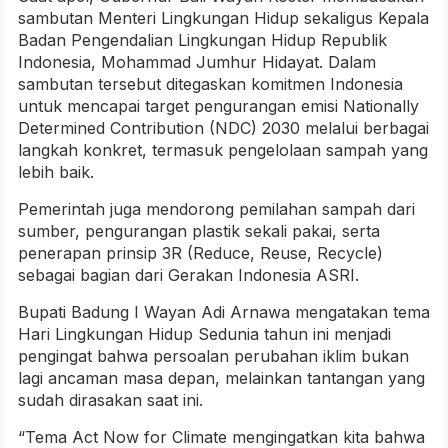
sambutan Menteri Lingkungan Hidup sekaligus Kepala
Badan Pengendalian Lingkungan Hidup Republik
Indonesia, Mohammad Jumhur Hidayat. Dalam
sambutan tersebut ditegaskan komitmen Indonesia
untuk mencapai target pengurangan emisi Nationally
Determined Contribution (NDC) 2030 melalui berbagai
langkah konkret, termasuk pengelolaan sampah yang
lebih baik.
Pemerintah juga mendorong pemilahan sampah dari
sumber, pengurangan plastik sekali pakai, serta
penerapan prinsip 3R (Reduce, Reuse, Recycle)
sebagai bagian dari Gerakan Indonesia ASRI.
Bupati Badung I Wayan Adi Arnawa mengatakan tema
Hari Lingkungan Hidup Sedunia tahun ini menjadi
pengingat bahwa persoalan perubahan iklim bukan
lagi ancaman masa depan, melainkan tantangan yang
sudah dirasakan saat ini.
“Tema Act Now for Climate mengingatkan kita bahwa