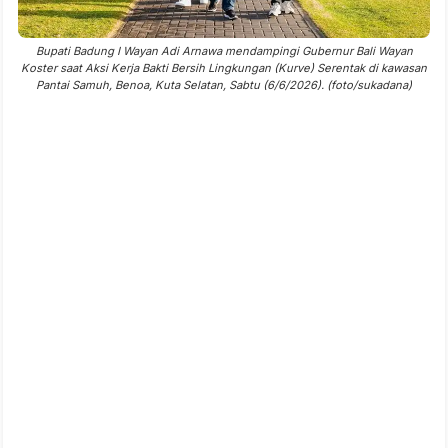
Bupati Badung I Wayan Adi Arnawa mendampingi Gubernur Bali Wayan
Koster saat Aksi Kerja Bakti Bersih Lingkungan (Kurve) Serentak di kawasan
Pantai Samuh, Benoa, Kuta Selatan, Sabtu (6/6/2026). (foto/sukadana)