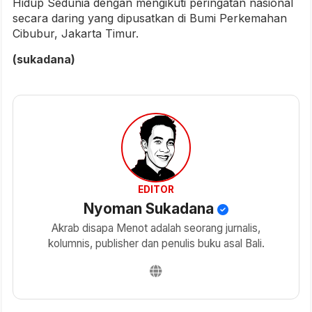
Hidup Sedunia dengan mengikuti peringatan nasional
secara daring yang dipusatkan di Bumi Perkemahan
Cibubur, Jakarta Timur.
(sukadana)
EDITOR
Nyoman Sukadana
Akrab disapa Menot adalah seorang jurnalis,
kolumnis, publisher dan penulis buku asal Bali.