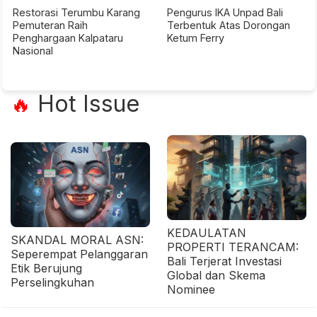
Restorasi Terumbu Karang
Pengurus IKA Unpad Bali
Pemuteran Raih
Terbentuk Atas Dorongan
Penghargaan Kalpataru
Ketum Ferry
Nasional
Hot Issue
🔥
KEDAULATAN
SKANDAL MORAL ASN:
PROPERTI TERANCAM:
Seperempat Pelanggaran
Bali Terjerat Investasi
Etik Berujung
Global dan Skema
Perselingkuhan
Nominee