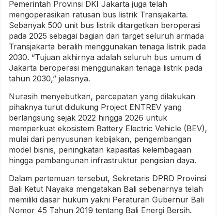
Pemerintah Provinsi DKI Jakarta juga telah
mengoperasikan ratusan bus listrik Transjakarta.
Sebanyak 500 unit bus listrik ditargetkan beroperasi
pada 2025 sebagai bagian dari target seluruh armada
Transjakarta beralih menggunakan tenaga listrik pada
2030.
“Tujuan akhirnya adalah seluruh bus umum di
Jakarta beroperasi menggunakan tenaga listrik pada
tahun 2030,” jelasnya.
Nurasih menyebutkan, percepatan yang dilakukan
pihaknya turut didukung Project ENTREV yang
berlangsung sejak 2022 hingga 2026 untuk
memperkuat ekosistem Battery Electric Vehicle (BEV),
mulai dari penyusunan kebijakan, pengembangan
model bisnis, peningkatan kapasitas kelembagaan
hingga pembangunan infrastruktur pengisian daya.
Dalam pertemuan tersebut, Sekretaris DPRD Provinsi
Bali Ketut Nayaka mengatakan Bali sebenarnya telah
memiliki dasar hukum yakni Peraturan Gubernur Bali
Nomor 45 Tahun 2019 tentang Bali Energi Bersih.