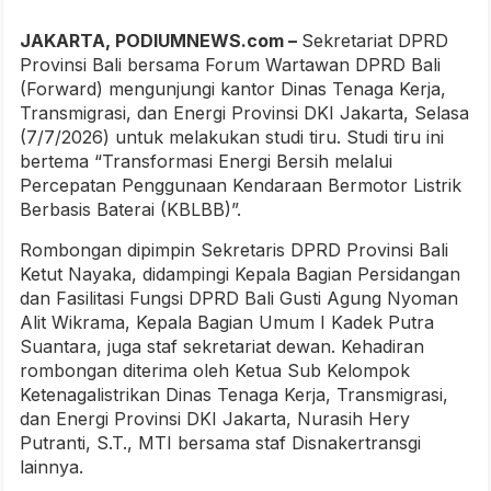
JAKARTA, PODIUMNEWS.com –
Sekretariat DPRD
Provinsi Bali bersama Forum Wartawan DPRD Bali
(Forward) mengunjungi kantor Dinas Tenaga Kerja,
Transmigrasi, dan Energi Provinsi DKI Jakarta, Selasa
(7/7/2026) untuk melakukan studi tiru. Studi tiru ini
bertema “Transformasi Energi Bersih melalui
Percepatan Penggunaan Kendaraan Bermotor Listrik
Berbasis Baterai (KBLBB)”.
Rombongan dipimpin Sekretaris DPRD Provinsi Bali
Ketut Nayaka, didampingi Kepala Bagian Persidangan
dan Fasilitasi Fungsi DPRD Bali Gusti Agung Nyoman
Alit Wikrama, Kepala Bagian Umum I Kadek Putra
Suantara, juga staf sekretariat dewan. Kehadiran
rombongan diterima oleh Ketua Sub Kelompok
Ketenagalistrikan Dinas Tenaga Kerja, Transmigrasi,
dan Energi Provinsi DKI Jakarta, Nurasih Hery
Putranti, S.T., MTI bersama staf Disnakertransgi
lainnya.