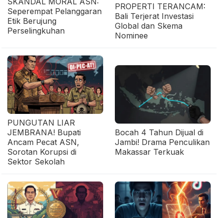
SKANDAL MORAL ASN:
PROPERTI TERANCAM:
Seperempat Pelanggaran
Bali Terjerat Investasi
Etik Berujung
Global dan Skema
Perselingkuhan
Nominee
PUNGUTAN LIAR
JEMBRANA! Bupati
Bocah 4 Tahun Dijual di
Ancam Pecat ASN,
Jambi! Drama Penculikan
Sorotan Korupsi di
Makassar Terkuak
Sektor Sekolah