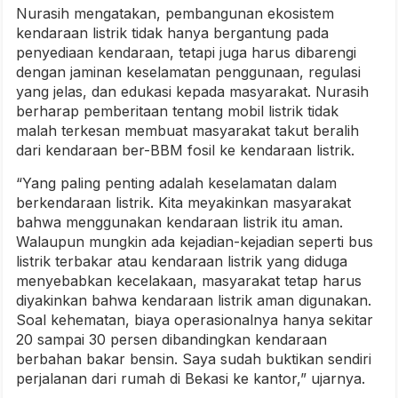
Nurasih mengatakan, pembangunan ekosistem
kendaraan listrik tidak hanya bergantung pada
penyediaan kendaraan, tetapi juga harus dibarengi
dengan jaminan keselamatan penggunaan, regulasi
yang jelas, dan edukasi kepada masyarakat. Nurasih
berharap pemberitaan tentang mobil listrik tidak
malah terkesan membuat masyarakat takut beralih
dari kendaraan ber-BBM fosil ke kendaraan listrik.
“Yang paling penting adalah keselamatan dalam
berkendaraan listrik. Kita meyakinkan masyarakat
bahwa menggunakan kendaraan listrik itu aman.
Walaupun mungkin ada kejadian-kejadian seperti bus
listrik terbakar atau kendaraan listrik yang diduga
menyebabkan kecelakaan, masyarakat tetap harus
diyakinkan bahwa kendaraan listrik aman digunakan.
Soal kehematan, biaya operasionalnya hanya sekitar
20 sampai 30 persen dibandingkan kendaraan
berbahan bakar bensin. Saya sudah buktikan sendiri
perjalanan dari rumah di Bekasi ke kantor,” ujarnya.