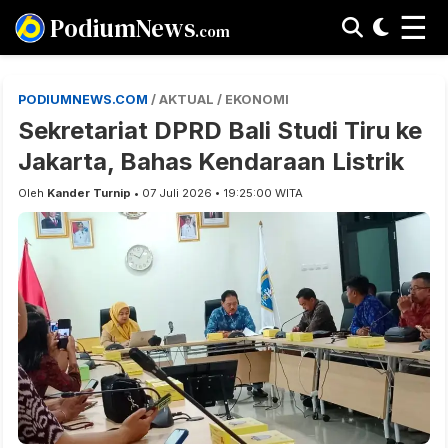
☰
PodiumNews
.com
PODIUMNEWS.COM
/ AKTUAL / EKONOMI
Sekretariat DPRD Bali Studi Tiru ke
Jakarta, Bahas Kendaraan Listrik
Oleh
Kander Turnip
• 07 Juli 2026 • 19:25:00 WITA