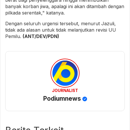
berat bagi penyelenggara hingga menimbulkan
banyak korban jiwa, apalagi ini akan ditambah dengan
pilkada serentak," katanya.
Dengan seluruh urgensi tersebut, menurut Jazuli,
tidak ada alasan untuk tidak melanjutkan revisi UU
Pemilu.
(ANT/DEV/PDN)
JOURNALIST
Podiumnews