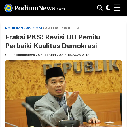
☰
PodiumNews
.com
PODIUMNEWS.COM
/ AKTUAL / POLITIK
Fraksi PKS: Revisi UU Pemilu
Perbaiki Kualitas Demokrasi
Oleh
Podiumnews
• 07 Februari 2021 • 16:23:25 WITA