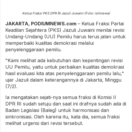
Ketua Fraksi PKS DPR RI Jazuli Juwaini (Foto: istimewa)
JAKARTA, PODIUMNEWS.com
– Ketua Fraksi Partai
Keadilan Sejahtera (PKS) Jazuli Juwaini menilai revisi
Undang-Undang (UU) Pemilu harus terus jalan untuk
memperbaiki kualitas demokrasi melalui
penyelenggaraan pemilu.
"Kami melihat ada kebutuhan dan kepentingan revisi
UU Pemilu, yaitu untuk perbaikan kualitas demokrasi
hasil evaluasi kita atas penyelenggaraan pemilu lalu,"
ujar Jazuli dalam keterangannya di Jakarta, Minggu
(7/2).
Ia mengatakan sejati-nya semua fraksi di Komisi II
DPR RI sudah setuju dan saat ini drafnya sudah ada di
Badan Legislasi (Baleg) untuk harmonisasi dan
sinkronisasi. Oleh karena itu, kata dia, semua fraksi
melihat urgensi dari revisi tersebut.