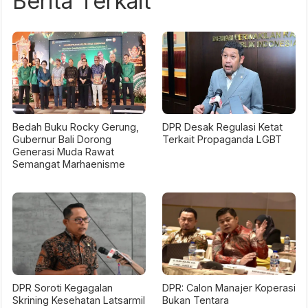
Berita Terkait
Bedah Buku Rocky Gerung,
DPR Desak Regulasi Ketat
Gubernur Bali Dorong
Terkait Propaganda LGBT
Generasi Muda Rawat
Semangat Marhaenisme
DPR Soroti Kegagalan
DPR: Calon Manajer Koperasi
Skrining Kesehatan Latsarmil
Bukan Tentara