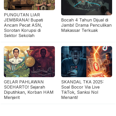
PUNGUTAN LIAR
JEMBRANA! Bupati
Bocah 4 Tahun Dijual di
Ancam Pecat ASN,
Jambi! Drama Penculikan
Sorotan Korupsi di
Makassar Terkuak
Sektor Sekolah
GELAR PAHLAWAN
SKANDAL TKA 2025:
SOEHARTO! Sejarah
Soal Bocor Via Live
Diputihkan, Korban HAM
TikTok, Sanksi Nol
Menjerit
Menanti!