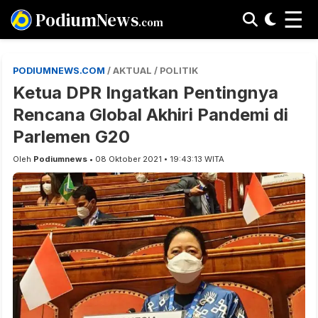
☰
PodiumNews
.com
PODIUMNEWS.COM
/ AKTUAL / POLITIK
Ketua DPR Ingatkan Pentingnya
Rencana Global Akhiri Pandemi di
Parlemen G20
Oleh
Podiumnews
• 08 Oktober 2021 • 19:43:13 WITA