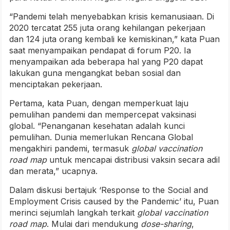
“Pandemi telah menyebabkan krisis kemanusiaan. Di
2020 tercatat 255 juta orang kehilangan pekerjaan
dan 124 juta orang kembali ke kemiskinan,” kata Puan
saat menyampaikan pendapat di forum P20. Ia
menyampaikan ada beberapa hal yang P20 dapat
lakukan guna mengangkat beban sosial dan
menciptakan pekerjaan.
Pertama, kata Puan, dengan memperkuat laju
pemulihan pandemi dan mempercepat vaksinasi
global. “Penanganan kesehatan adalah kunci
pemulihan. Dunia memerlukan Rencana Global
mengakhiri pandemi, termasuk
global vaccination
road map
untuk mencapai distribusi vaksin secara adil
dan merata,” ucapnya.
Dalam diskusi bertajuk ‘Response to the Social and
Employment Crisis caused by the Pandemic’ itu, Puan
merinci sejumlah langkah terkait
global vaccination
road map
. Mulai dari mendukung
dose-sharing
,