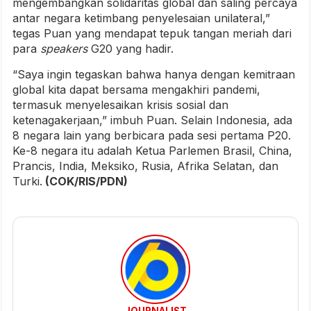
mengembangkan solidaritas global dan saling percaya
antar negara ketimbang penyelesaian unilateral,”
tegas Puan yang mendapat tepuk tangan meriah dari
para
speakers
G20 yang hadir.
“Saya ingin tegaskan bahwa hanya dengan kemitraan
global kita dapat bersama mengakhiri pandemi,
termasuk menyelesaikan krisis sosial dan
ketenagakerjaan,” imbuh Puan. Selain Indonesia, ada
8 negara lain yang berbicara pada sesi pertama P20.
Ke-8 negara itu adalah Ketua Parlemen Brasil, China,
Prancis, India, Meksiko, Rusia, Afrika Selatan, dan
Turki.
(COK/RIS/PDN)