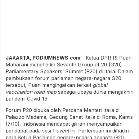
JAKARTA, PODIUMNEWS.com –
Ketua DPR RI Puan
Maharani menghadiri Seventh Group of 20 (G20)
Parliamentary Speakers’ Summit (P20) di Italia. Dalam
pembukaan forum parlemen negara-negara G20
tersebut, Puan mengingatkan terkait
global
vaccination road map
sebagai upaya dunia mengakhiri
pandemi Covid-19.
Forum P20 dibuka oleh Perdana Menteri Italia di
Palazzo Madama, Gedung Senat Italia di Roma, Kamis
(7/10). Indonesia mendapat giliran menyampaikan
pendapat pada sesi 1
event
ini. Pertemuan ini dihadiri
para Ketua Parlemen negara-negara anggota G20.