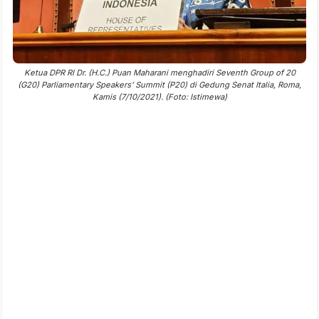
Ketua DPR RI Dr. (H.C.) Puan Maharani menghadiri Seventh Group of 20
(G20) Parliamentary Speakers’ Summit (P20) di Gedung Senat Italia, Roma,
Kamis (7/10/2021). (Foto: Istimewa)