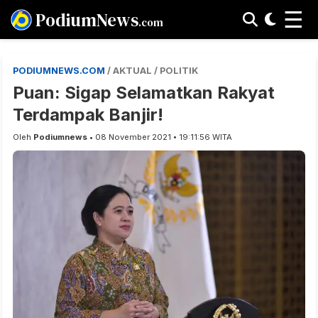
☰
PodiumNews
.com
PODIUMNEWS.COM
/ AKTUAL / POLITIK
Puan: Sigap Selamatkan Rakyat
Terdampak Banjir!
Oleh
Podiumnews
• 08 November 2021 • 19:11:56 WITA