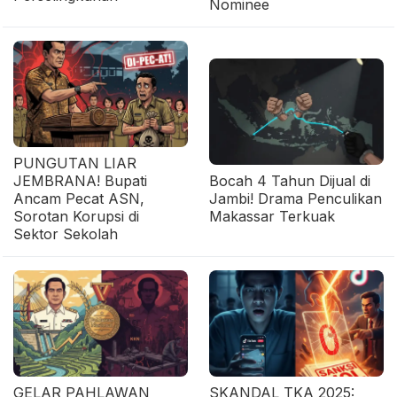
Nominee
PUNGUTAN LIAR
JEMBRANA! Bupati
Bocah 4 Tahun Dijual di
Ancam Pecat ASN,
Jambi! Drama Penculikan
Sorotan Korupsi di
Makassar Terkuak
Sektor Sekolah
GELAR PAHLAWAN
SKANDAL TKA 2025: