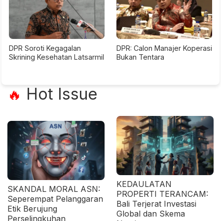
DPR Soroti Kegagalan
DPR: Calon Manajer Koperasi
Skrining Kesehatan Latsarmil
Bukan Tentara
Hot Issue
🔥
KEDAULATAN
SKANDAL MORAL ASN:
PROPERTI TERANCAM:
Seperempat Pelanggaran
Bali Terjerat Investasi
Etik Berujung
Global dan Skema
Perselingkuhan