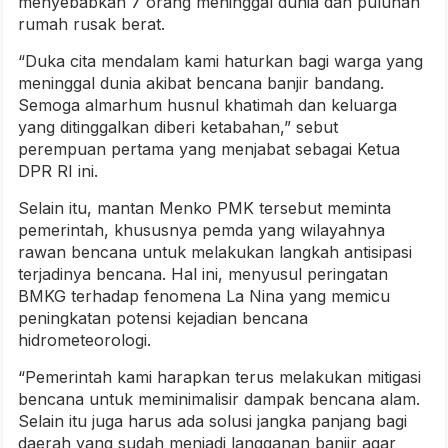
menyebabkan 7 orang meninggal dunia dan puluhan
rumah rusak berat.
“Duka cita mendalam kami haturkan bagi warga yang
meninggal dunia akibat bencana banjir bandang.
Semoga almarhum husnul khatimah dan keluarga
yang ditinggalkan diberi ketabahan,” sebut
perempuan pertama yang menjabat sebagai Ketua
DPR RI ini.
Selain itu, mantan Menko PMK tersebut meminta
pemerintah, khususnya pemda yang wilayahnya
rawan bencana untuk melakukan langkah antisipasi
terjadinya bencana. Hal ini, menyusul peringatan
BMKG terhadap fenomena La Nina yang memicu
peningkatan potensi kejadian bencana
hidrometeorologi.
“Pemerintah kami harapkan terus melakukan mitigasi
bencana untuk meminimalisir dampak bencana alam.
Selain itu juga harus ada solusi jangka panjang bagi
daerah yang sudah menjadi langganan banjir agar