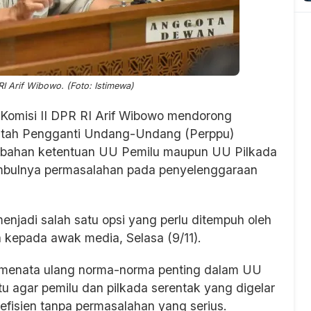
RI Arif Wibowo. (Foto: Istimewa)
Komisi II DPR RI Arif Wibowo mendorong
intah Pengganti Undang-Undang (Perppu)
erubahan ketentuan UU Pemilu maupun UU Pilkada
imbulnya permasalahan pada penyelenggaraan
enjadi salah satu opsi yang perlu ditempuh oleh
a kepada awak media, Selasa (9/11).
k menata ulang norma-norma penting dalam UU
 agar pemilu dan pilkada serentak yang digelar
efisien tanpa permasalahan yang serius.