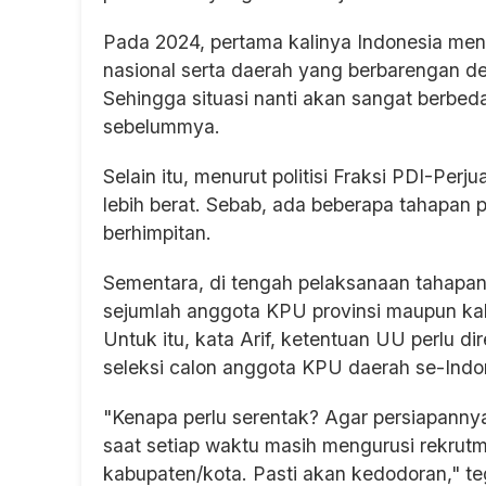
Pada 2024, pertama kalinya Indonesia mengg
nasional serta daerah yang berbarengan de
Sehingga situasi nanti akan sangat berbed
sebelummya.
Selain itu, menurut politisi Fraksi PDI-Per
lebih berat. Sebab, ada beberapa tahapan p
berhimpitan.
Sementara, di tengah pelaksanaan tahapan
sejumlah anggota KPU provinsi maupun ka
Untuk itu, kata Arif, ketentuan UU perlu 
seleksi calon anggota KPU daerah se-Indon
"Kenapa perlu serentak? Agar persiapanny
saat setiap waktu masih mengurusi rekrut
kabupaten/kota. Pasti akan kedodoran," teg