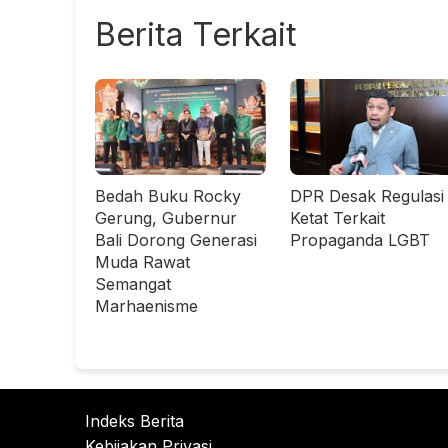
Berita Terkait
Bedah Buku Rocky
DPR Desak Regulasi
Gerung, Gubernur
Ketat Terkait
Bali Dorong Generasi
Propaganda LGBT
Muda Rawat
Semangat
Marhaenisme
Indeks Berita
Kebijakan Privasi