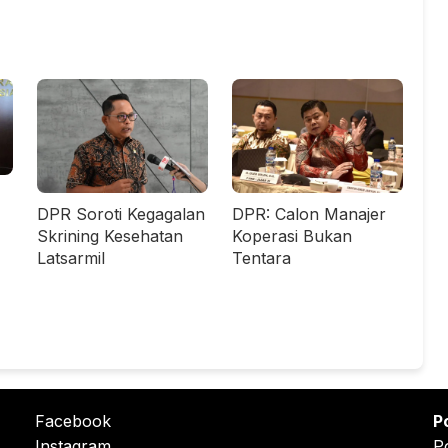
DPR Soroti Kegagalan
DPR: Calon Manajer
Skrining Kesehatan
Koperasi Bukan
Latsarmil
Tentara
Facebook
P
Instagram
P