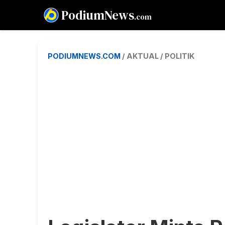
PodiumNews
.com
PODIUMNEWS.COM
/ AKTUAL / POLITIK