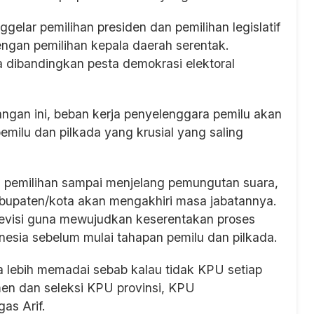
elar pemilihan presiden dan pemilihan legislatif
ngan pemilihan kepala daerah serentak.
a dibandingkan pesta demokrasi elektoral
juangan ini, beban kerja penyelenggara pemilu akan
emilu dan pilkada yang krusial yang saling
 pemilihan sampai menjelang pemungutan suara,
bupaten/kota akan mengakhiri masa jabatannya.
direvisi guna mewujudkan keserentakan proses
esia sebelum mulai tahapan pemilu dan pilkada.
a lebih memadai sebab kalau tidak KPU setiap
men dan seleksi KPU provinsi, KPU
as Arif.