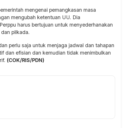
lan pemerintah mengenai pemangkasan masa
engan mengubah ketentuan UU. Dia
 Perppu harus bertujuan untuk menyederhanakan
dan pilkada.
an perlu saja untuk menjaga jadwal dan tahapan
tif dan efisian dan kemudian tidak menimbulkan
if.
(COK/RIS/PDN)