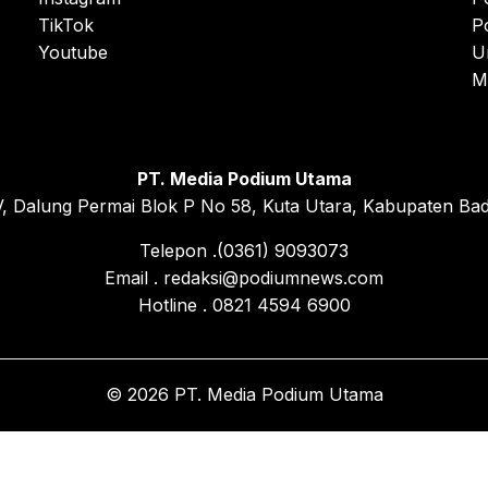
TikTok
P
Youtube
U
M
PT. Media Podium Utama
, Dalung Permai Blok P No 58, Kuta Utara, Kabupaten Bad
Telepon .(0361) 9093073
Email . redaksi@podiumnews.com
Hotline . 0821 4594 6900
© 2026 PT. Media Podium Utama