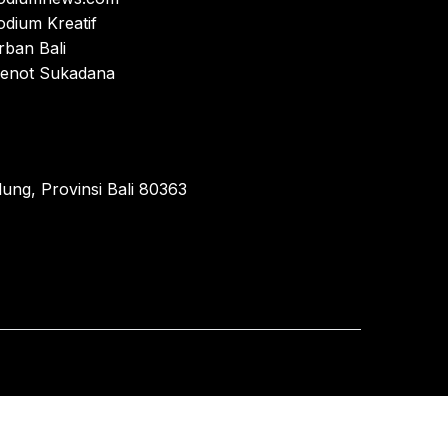
odium Kreatif
rban Bali
enot Sukadana
ung, Provinsi Bali 80363