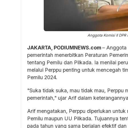
Anggota Komisi II DPR 
JAKARTA, PODIUMNEWS.com
– Anggota 
pemerintah menerbitkan Peraturan Pemer
tentang Pemilu dan Pilkada. Ia menilai p
melalui Perppu penting untuk mencegah t
Pemilu 2024.
"Suka tidak suka, mau tidak mau, Perppu m
pemerintah," ujar Arif dalam keteranganny
Arif mengatakan, Perppu diperlukan untu
Pemilu maupun UU Pilkada. Tujuannya tentu
pada tahun yang sama berjalan efektif dan 