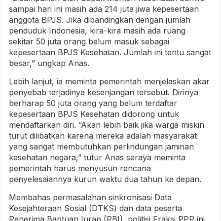
sampai hari ini masih ada 214 juta jiwa kepesertaan
anggota BPJS. Jika dibandingkan dengan jumlah
penduduk Indonesia, kira-kira masih ada ruang
sekitar 50 juta orang belum masuk sebagai
kepesertaan BPJS Kesehatan. Jumlah ini tentu sangat
besar,” ungkap Anas.
Lebih lanjut, ia meminta pemerintah menjelaskan akar
penyebab terjadinya kesenjangan tersebut. Dirinya
berharap 50 juta orang yang belum terdaftar
kepesertaan BPJS Kesehatan didorong untuk
mendaftarkan diri. “Akan lebih baik jika warga miskin
turut dilibatkan karena mereka adalah masyarakat
yang sangat membutuhkan perlindungan jaminan
kesehatan negara,” tutur Anas seraya meminta
pemerintah harus menyusun rencana
penyelesaiannya kurun waktu dua tahun ke depan.
Membahas permasalahan sinkronisasi Data
Kesejahteraan Sosial (DTKS) dan data peserta
Penerima Bantuan Iuran (PBI), politisi Fraksi PPP ini