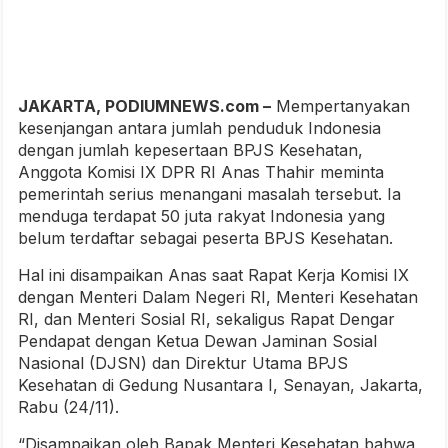
JAKARTA, PODIUMNEWS.com –
Mempertanyakan
kesenjangan antara jumlah penduduk Indonesia
dengan jumlah kepesertaan BPJS Kesehatan,
Anggota Komisi IX DPR RI Anas Thahir meminta
pemerintah serius menangani masalah tersebut. Ia
menduga terdapat 50 juta rakyat Indonesia yang
belum terdaftar sebagai peserta BPJS Kesehatan.
Hal ini disampaikan Anas saat Rapat Kerja Komisi IX
dengan Menteri Dalam Negeri RI, Menteri Kesehatan
RI, dan Menteri Sosial RI, sekaligus Rapat Dengar
Pendapat dengan Ketua Dewan Jaminan Sosial
Nasional (DJSN) dan Direktur Utama BPJS
Kesehatan di Gedung Nusantara I, Senayan, Jakarta,
Rabu (24/11).
“Disampaikan oleh Bapak Menteri Kesehatan bahwa