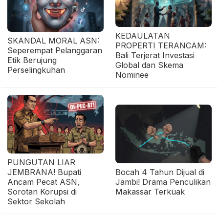
KEDAULATAN
SKANDAL MORAL ASN:
PROPERTI TERANCAM:
Seperempat Pelanggaran
Bali Terjerat Investasi
Etik Berujung
Global dan Skema
Perselingkuhan
Nominee
PUNGUTAN LIAR
JEMBRANA! Bupati
Bocah 4 Tahun Dijual di
Ancam Pecat ASN,
Jambi! Drama Penculikan
Sorotan Korupsi di
Makassar Terkuak
Sektor Sekolah