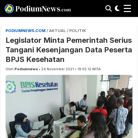
☰
PodiumNews
.com
PODIUMNEWS.COM
/ AKTUAL / POLITIK
Legislator Minta Pemerintah Serius
Tangani Kesenjangan Data Peserta
BPJS Kesehatan
Oleh
Podiumnews
• 24 November 2021 • 19:55:12 WITA