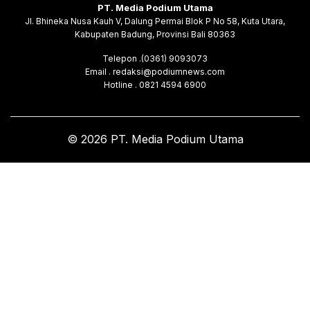
PT. Media Podium Utama
Jl. Bhineka Nusa Kauh V, Dalung Permai Blok P No 58, Kuta Utara,
Kabupaten Badung, Provinsi Bali 80363
Telepon .(0361) 9093073
Email . redaksi@podiumnews.com
Hotline . 0821 4594 6900
© 2026 PT. Media Podium Utama