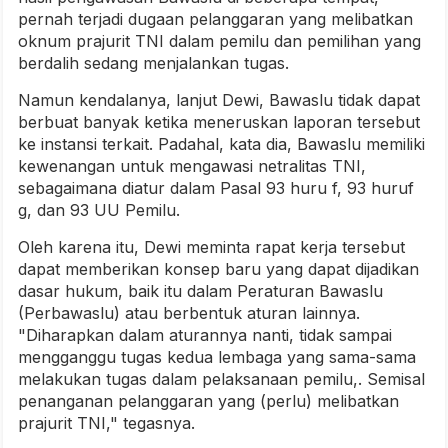
pernah terjadi dugaan pelanggaran yang melibatkan
oknum prajurit TNI dalam pemilu dan pemilihan yang
berdalih sedang menjalankan tugas.
Namun kendalanya, lanjut Dewi, Bawaslu tidak dapat
berbuat banyak ketika meneruskan laporan tersebut
ke instansi terkait. Padahal, kata dia, Bawaslu memiliki
kewenangan untuk mengawasi netralitas TNI,
sebagaimana diatur dalam Pasal 93 huru f, 93 huruf
g, dan 93 UU Pemilu.
Oleh karena itu, Dewi meminta rapat kerja tersebut
dapat memberikan konsep baru yang dapat dijadikan
dasar hukum, baik itu dalam Peraturan Bawaslu
(Perbawaslu) atau berbentuk aturan lainnya.
"Diharapkan dalam aturannya nanti, tidak sampai
mengganggu tugas kedua lembaga yang sama-sama
melakukan tugas dalam pelaksanaan pemilu,. Semisal
penanganan pelanggaran yang (perlu) melibatkan
prajurit TNI," tegasnya.