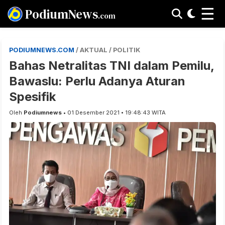
☰
PodiumNews
.com
PODIUMNEWS.COM
/ AKTUAL / POLITIK
Bahas Netralitas TNI dalam Pemilu,
Bawaslu: Perlu Adanya Aturan
Spesifik
Oleh
Podiumnews
• 01 Desember 2021 • 19:48:43 WITA