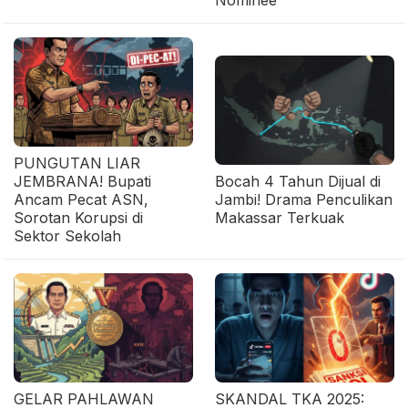
Nominee
PUNGUTAN LIAR
JEMBRANA! Bupati
Bocah 4 Tahun Dijual di
Ancam Pecat ASN,
Jambi! Drama Penculikan
Sorotan Korupsi di
Makassar Terkuak
Sektor Sekolah
GELAR PAHLAWAN
SKANDAL TKA 2025: