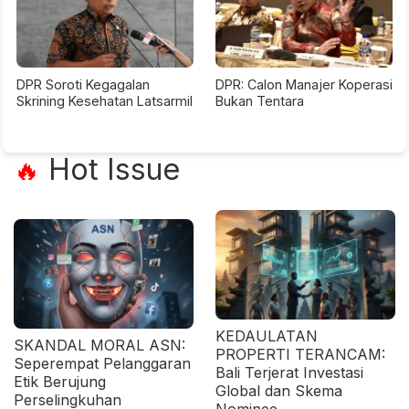
DPR Soroti Kegagalan
DPR: Calon Manajer Koperasi
Skrining Kesehatan Latsarmil
Bukan Tentara
Hot Issue
🔥
KEDAULATAN
SKANDAL MORAL ASN:
PROPERTI TERANCAM:
Seperempat Pelanggaran
Bali Terjerat Investasi
Etik Berujung
Global dan Skema
Perselingkuhan