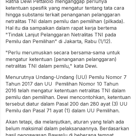
Ratna Dewi Pettalolo menganggap perlunya
ketentuan spesifik yang mengatur tentang tata cara
hingga substansi terkait penanganan pelanggaran
netralitas TNI dalam pemilu dan pemilihan (pilkada).
Hal itu dia sampaikan dalam rapat kerja bertema
"Tindak Lanjut Pelanggaran Netralitas TNI pada
Pemilu dan Pemilihan" di Jakarta, Rabu (1/12).
"Perlu merumuskan secara bersama-sama untuk
mengatur ketentuan (penanganan pelanggaran)
netralitas TNI dalam pemilu," kata Dewi.
Menurutnya Undang-Undang (UU) Pemilu Nomor 7
Tahun 2017 dan UU Pemilihan Nomor 10 Tahun
2016 telah mengatur ketentuan netralitas TNI dalam
pemilu dan pemilihan. Dewi mencontohkan, ketentuan
tersebut diatur dalam Pasal 200 dan 280 ayat (3) UU
Pemilu dan Pasal 71 ayat (1) dalam UU Pemilihan.
Akan tetapi, dia melanjutkan, aturan yang telah ada
belum maksimal dalam pelaksanaannya. Berdasarkan
hasil pengawasan Bawaslu di beberapa tempat,