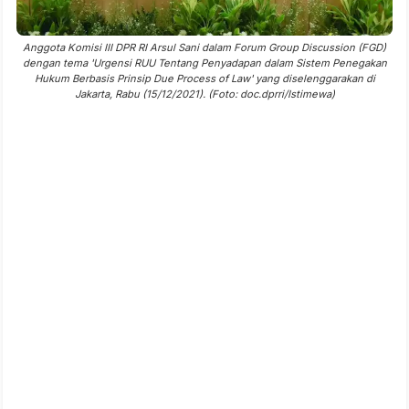
Anggota Komisi III DPR RI Arsul Sani dalam Forum Group Discussion (FGD)
dengan tema 'Urgensi RUU Tentang Penyadapan dalam Sistem Penegakan
Hukum Berbasis Prinsip Due Process of Law' yang diselenggarakan di
Jakarta, Rabu (15/12/2021). (Foto: doc.dprri/Istimewa)