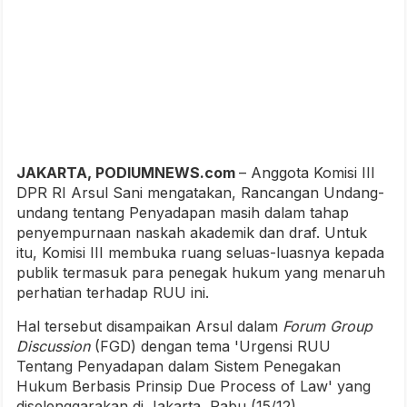
JAKARTA, PODIUMNEWS.com
– Anggota Komisi III
DPR RI Arsul Sani mengatakan, Rancangan Undang-
undang tentang Penyadapan masih dalam tahap
penyempurnaan naskah akademik dan draf. Untuk
itu, Komisi III membuka ruang seluas-luasnya kepada
publik termasuk para penegak hukum yang menaruh
perhatian terhadap RUU ini.
Hal tersebut disampaikan Arsul dalam
Forum Group
Discussion
(FGD) dengan tema 'Urgensi RUU
Tentang Penyadapan dalam Sistem Penegakan
Hukum Berbasis Prinsip Due Process of Law' yang
diselenggarakan di Jakarta, Rabu (15/12).