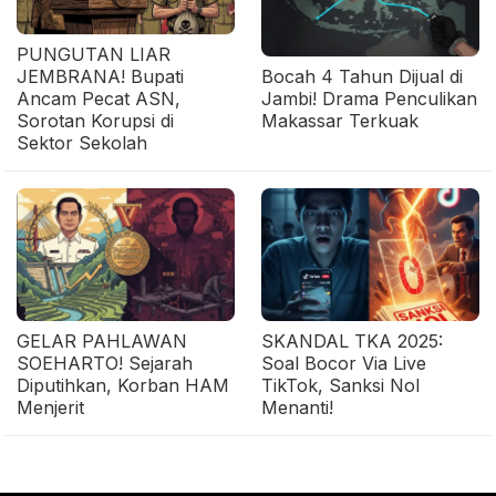
PUNGUTAN LIAR
JEMBRANA! Bupati
Bocah 4 Tahun Dijual di
Ancam Pecat ASN,
Jambi! Drama Penculikan
Sorotan Korupsi di
Makassar Terkuak
Sektor Sekolah
GELAR PAHLAWAN
SKANDAL TKA 2025:
SOEHARTO! Sejarah
Soal Bocor Via Live
Diputihkan, Korban HAM
TikTok, Sanksi Nol
Menjerit
Menanti!