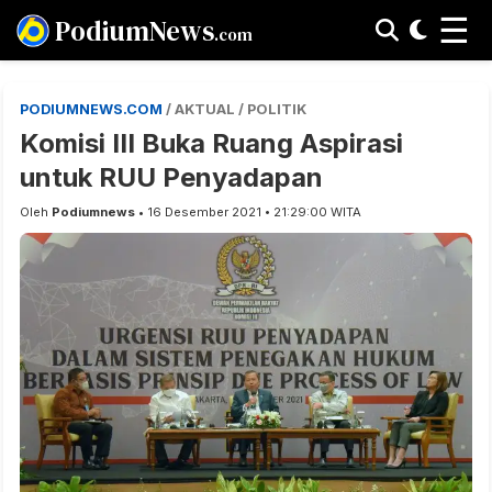
☰
PodiumNews
.com
PODIUMNEWS.COM
/ AKTUAL / POLITIK
Komisi III Buka Ruang Aspirasi
untuk RUU Penyadapan
Oleh
Podiumnews
• 16 Desember 2021 • 21:29:00 WITA