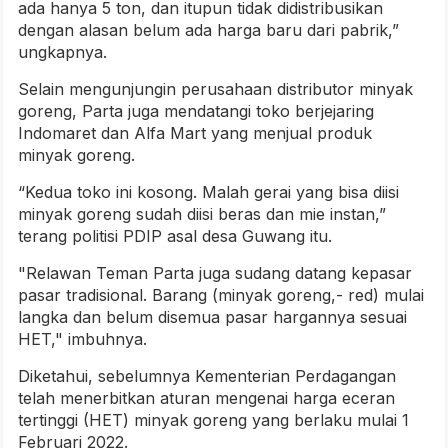
ada hanya 5 ton, dan itupun tidak didistribusikan
dengan alasan belum ada harga baru dari pabrik,”
ungkapnya.
Selain mengunjungin perusahaan distributor minyak
goreng, Parta juga mendatangi toko berjejaring
Indomaret dan Alfa Mart yang menjual produk
minyak goreng.
“Kedua toko ini kosong. Malah gerai yang bisa diisi
minyak goreng sudah diisi beras dan mie instan,”
terang politisi PDIP asal desa Guwang itu.
"Relawan Teman Parta juga sudang datang kepasar
pasar tradisional. Barang (minyak goreng,- red) mulai
langka dan belum disemua pasar hargannya sesuai
HET," imbuhnya.
Diketahui, sebelumnya Kementerian Perdagangan
telah menerbitkan aturan mengenai harga eceran
tertinggi (HET) minyak goreng yang berlaku mulai 1
Februari 2022.