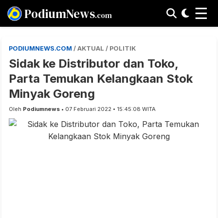
☰
PodiumNews
.com
PODIUMNEWS.COM
/ AKTUAL / POLITIK
Sidak ke Distributor dan Toko,
Parta Temukan Kelangkaan Stok
Minyak Goreng
Oleh
Podiumnews
• 07 Februari 2022 • 15:45:08 WITA