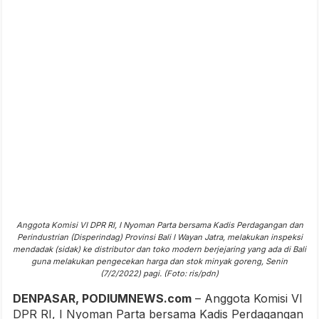
Anggota Komisi VI DPR RI, I Nyoman Parta bersama Kadis Perdagangan dan
Perindustrian (Disperindag) Provinsi Bali I Wayan Jatra, melakukan inspeksi
mendadak (sidak) ke distributor dan toko modern berjejaring yang ada di Bali
guna melakukan pengecekan harga dan stok minyak goreng, Senin
(7/2/2022) pagi. (Foto: ris/pdn)
DENPASAR, PODIUMNEWS.com
– Anggota Komisi VI
DPR RI, I Nyoman Parta bersama Kadis Perdagangan