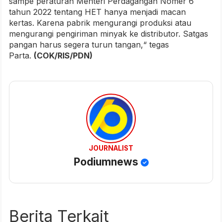
sampe peraturan Menteri Perdagangan Nomer 6
tahun 2022 tentang HET hanya menjadi macan
kertas. Karena pabrik mengurangi produksi atau
mengurangi pengiriman minyak ke distributor. Satgas
pangan harus segera turun tangan,“ tegas
Parta.
(COK/RIS/PDN)
JOURNALIST
Podiumnews
Berita Terkait