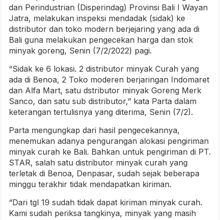
dan Perindustrian (Disperindag) Provinsi Bali I Wayan
Jatra, melakukan inspeksi mendadak (sidak) ke
distributor dan toko modern berjejaring yang ada di
Bali guna melakukan pengecekan harga dan stok
minyak goreng, Senin (7/2/2022) pagi.
“Sidak ke 6 lokasi. 2 distributor minyak Curah yang
ada di Benoa, 2 Toko moderen berjaringan Indomaret
dan Alfa Mart, satu dstributor minyak Goreng Merk
Sanco, dan satu sub distributor,” kata Parta dalam
keterangan tertulisnya yang diterima, Senin (7/2).
Parta mengungkap dari hasil pengecekannya,
menemukan adanya pengurangan alokasi pengiriman
minyak curah ke Bali. Bahkan untuk pengiriman di PT.
STAR, salah satu distributor minyak curah yang
terletak di Benoa, Denpasar, sudah sejak beberapa
minggu terakhir tidak mendapatkan kiriman.
“Dari tgl 19 sudah tidak dapat kiriman minyak curah.
Kami sudah periksa tangkinya, minyak yang masih