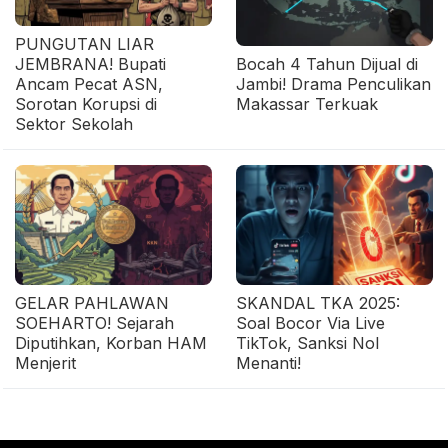
PUNGUTAN LIAR
JEMBRANA! Bupati
Bocah 4 Tahun Dijual di
Ancam Pecat ASN,
Jambi! Drama Penculikan
Sorotan Korupsi di
Makassar Terkuak
Sektor Sekolah
GELAR PAHLAWAN
SKANDAL TKA 2025:
SOEHARTO! Sejarah
Soal Bocor Via Live
Diputihkan, Korban HAM
TikTok, Sanksi Nol
Menjerit
Menanti!