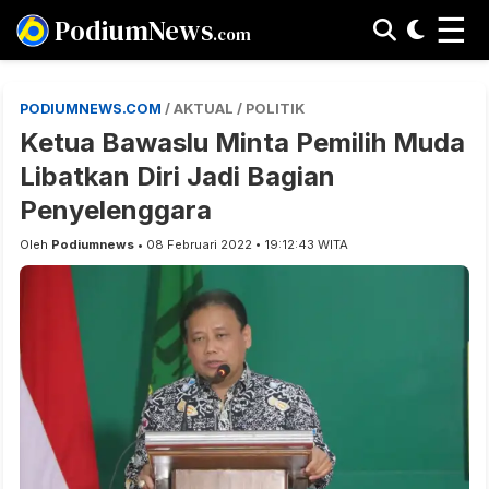
☰
PodiumNews
.com
PODIUMNEWS.COM
/ AKTUAL / POLITIK
Ketua Bawaslu Minta Pemilih Muda
Libatkan Diri Jadi Bagian
Penyelenggara
Oleh
Podiumnews
• 08 Februari 2022 • 19:12:43 WITA