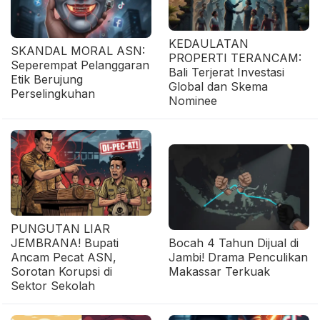
KEDAULATAN
SKANDAL MORAL ASN:
PROPERTI TERANCAM:
Seperempat Pelanggaran
Bali Terjerat Investasi
Etik Berujung
Global dan Skema
Perselingkuhan
Nominee
PUNGUTAN LIAR
JEMBRANA! Bupati
Bocah 4 Tahun Dijual di
Ancam Pecat ASN,
Jambi! Drama Penculikan
Sorotan Korupsi di
Makassar Terkuak
Sektor Sekolah