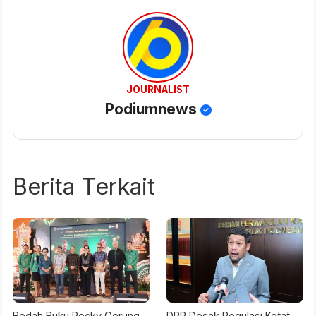
JOURNALIST
Podiumnews
Berita Terkait
Bedah Buku Rocky Gerung,
DPR Desak Regulasi Ketat