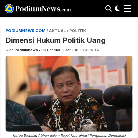
☰
PodiumNews
.com
PODIUMNEWS.COM
/ AKTUAL / POLITIK
Dimensi Hukum Politik Uang
Oleh
Podiumnews
• 09 Februari 2022 • 18:33:02 WITA
Ketua Bawaslu Abhan dalam Rapat Koordinasi Penguatan Demokrasi