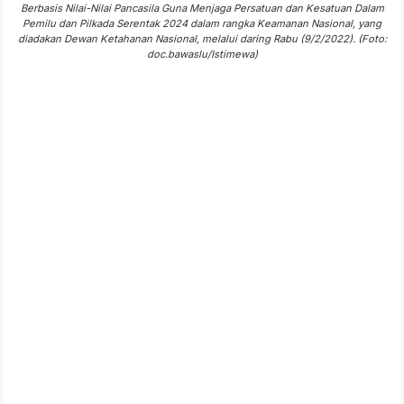
Berbasis Nilai-Nilai Pancasila Guna Menjaga Persatuan dan Kesatuan Dalam
Pemilu dan Pilkada Serentak 2024 dalam rangka Keamanan Nasional, yang
diadakan Dewan Ketahanan Nasional, melalui daring Rabu (9/2/2022). (Foto:
doc.bawaslu/Istimewa)