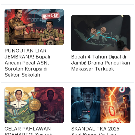
PUNGUTAN LIAR
JEMBRANA! Bupati
Bocah 4 Tahun Dijual di
Ancam Pecat ASN,
Jambi! Drama Penculikan
Sorotan Korupsi di
Makassar Terkuak
Sektor Sekolah
GELAR PAHLAWAN
SKANDAL TKA 2025:
SOEHARTO! Sejarah
Soal Bocor Via Live