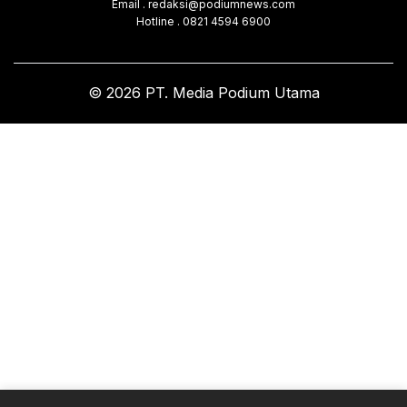
Email . redaksi@podiumnews.com
Hotline . 0821 4594 6900
© 2026 PT. Media Podium Utama