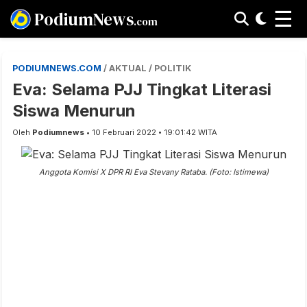
☰
PodiumNews
.com
PODIUMNEWS.COM
/ AKTUAL / POLITIK
Eva: Selama PJJ Tingkat Literasi
Siswa Menurun
Oleh
Podiumnews
• 10 Februari 2022 • 19:01:42 WITA
Anggota Komisi X DPR RI Eva Stevany Rataba. (Foto: Istimewa)