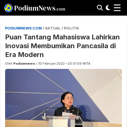
☰
PodiumNews
.com
PODIUMNEWS.COM
/ AKTUAL / POLITIK
Puan Tantang Mahasiswa Lahirkan
Inovasi Membumikan Pancasila di
Era Modern
Oleh
Podiumnews
• 10 Februari 2022 • 20:01:59 WITA