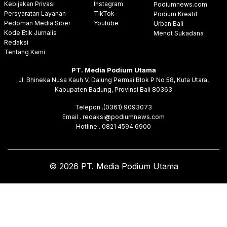
Kebijakan Privasi
Instagram
Podiumnews.com
Persyaratan Layanan
TikTok
Podium Kreatif
Pedoman Media Siber
Youtube
Urban Bali
Kode Etik Jurnalis
Menot Sukadana
Redaksi
Tentang Kami
PT. Media Podium Utama
Jl. Bhineka Nusa Kauh V, Dalung Permai Blok P No 58, Kuta Utara,
Kabupaten Badung, Provinsi Bali 80363
Telepon .(0361) 9093073
Email . redaksi@podiumnews.com
Hotline . 0821 4594 6900
© 2026 PT. Media Podium Utama