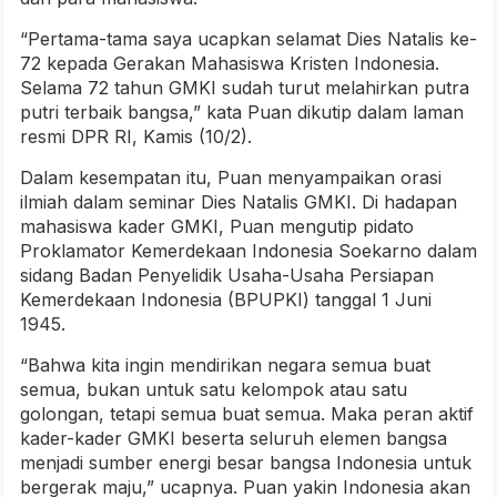
“Pertama-tama saya ucapkan selamat Dies Natalis ke-
72 kepada Gerakan Mahasiswa Kristen Indonesia.
Selama 72 tahun GMKI sudah turut melahirkan putra
putri terbaik bangsa,” kata Puan dikutip dalam laman
resmi DPR RI, Kamis (10/2).
Dalam kesempatan itu, Puan menyampaikan orasi
ilmiah dalam seminar Dies Natalis GMKI. Di hadapan
mahasiswa kader GMKI, Puan mengutip pidato
Proklamator Kemerdekaan Indonesia Soekarno dalam
sidang Badan Penyelidik Usaha-Usaha Persiapan
Kemerdekaan Indonesia (BPUPKI) tanggal 1 Juni
1945.
“Bahwa kita ingin mendirikan negara semua buat
semua, bukan untuk satu kelompok atau satu
golongan, tetapi semua buat semua. Maka peran aktif
kader-kader GMKI beserta seluruh elemen bangsa
menjadi sumber energi besar bangsa Indonesia untuk
bergerak maju,” ucapnya. Puan yakin Indonesia akan