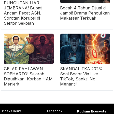
PUNGUTAN LIAR
JEMBRANA! Bupati
Bocah 4 Tahun Dijual di
Ancam Pecat ASN,
Jambi! Drama Penculikan
Sorotan Korupsi di
Makassar Terkuak
Sektor Sekolah
GELAR PAHLAWAN
SKANDAL TKA 2025:
SOEHARTO! Sejarah
Soal Bocor Via Live
Diputihkan, Korban HAM
TikTok, Sanksi Nol
Menjerit
Menanti!
Indeks Berita
Facebook
Podium Ecosystem