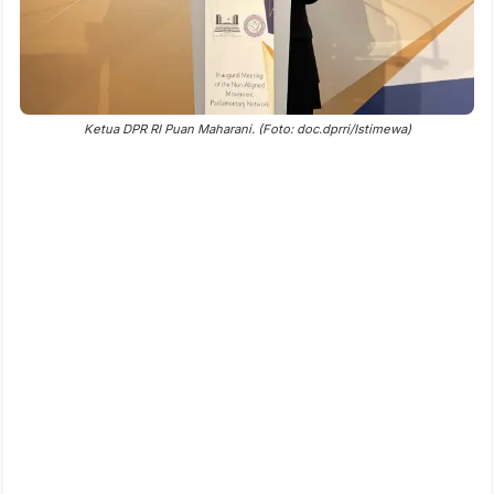
Ketua DPR RI Puan Maharani. (Foto: doc.dprri/Istimewa)