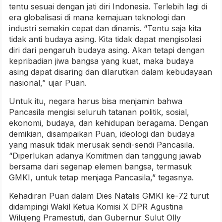
tentu sesuai dengan jati diri Indonesia. Terlebih lagi di
era globalisasi di mana kemajuan teknologi dan
industri semakin cepat dan dinamis. “Tentu saja kita
tidak anti budaya asing. Kita tidak dapat mengisolasi
diri dari pengaruh budaya asing. Akan tetapi dengan
kepribadian jiwa bangsa yang kuat, maka budaya
asing dapat disaring dan dilarutkan dalam kebudayaan
nasional,” ujar Puan.
Untuk itu, negara harus bisa menjamin bahwa
Pancasila mengisi seluruh tatanan politik, sosial,
ekonomi, budaya, dan kehidupan beragama. Dengan
demikian, disampaikan Puan, ideologi dan budaya
yang masuk tidak merusak sendi-sendi Pancasila.
“Diperlukan adanya Komitmen dan tanggung jawab
bersama dari segenap elemen bangsa, termasuk
GMKI, untuk tetap menjaga Pancasila,” tegasnya.
Kehadiran Puan dalam Dies Natalis GMKI ke-72 turut
didampingi Wakil Ketua Komisi X DPR Agustina
Wilujeng Pramestuti, dan Gubernur Sulut Olly