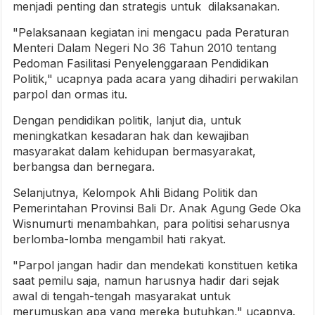
menjadi penting dan strategis untuk dilaksanakan.
"Pelaksanaan kegiatan ini mengacu pada Peraturan
Menteri Dalam Negeri No 36 Tahun 2010 tentang
Pedoman Fasilitasi Penyelenggaraan Pendidikan
Politik," ucapnya pada acara yang dihadiri perwakilan
parpol dan ormas itu.
Dengan pendidikan politik, lanjut dia, untuk
meningkatkan kesadaran hak dan kewajiban
masyarakat dalam kehidupan bermasyarakat,
berbangsa dan bernegara.
Selanjutnya, Kelompok Ahli Bidang Politik dan
Pemerintahan Provinsi Bali Dr. Anak Agung Gede Oka
Wisnumurti menambahkan, para politisi seharusnya
berlomba-lomba mengambil hati rakyat.
"Parpol jangan hadir dan mendekati konstituen ketika
saat pemilu saja, namun harusnya hadir dari sejak
awal di tengah-tengah masyarakat untuk
merumuskan apa yang mereka butuhkan," ucapnya.