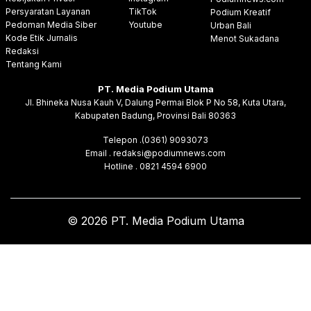
Persyaratan Layanan
TikTok
Podium Kreatif
Pedoman Media Siber
Youtube
Urban Bali
Kode Etik Jurnalis
Menot Sukadana
Redaksi
Tentang Kami
PT. Media Podium Utama
Jl. Bhineka Nusa Kauh V, Dalung Permai Blok P No 58, Kuta Utara,
Kabupaten Badung, Provinsi Bali 80363
Telepon .(0361) 9093073
Email . redaksi@podiumnews.com
Hotline . 0821 4594 6900
© 2026 PT. Media Podium Utama