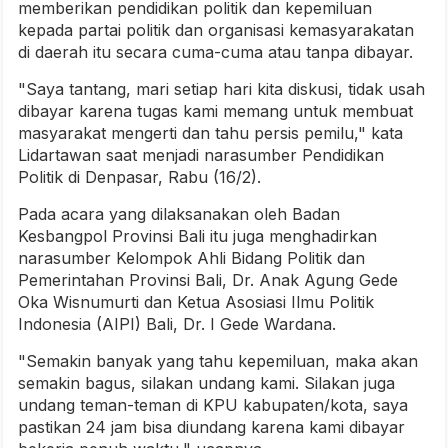
memberikan pendidikan politik dan kepemiluan
kepada partai politik dan organisasi kemasyarakatan
di daerah itu secara cuma-cuma atau tanpa dibayar.
"Saya tantang, mari setiap hari kita diskusi, tidak usah
dibayar karena tugas kami memang untuk membuat
masyarakat mengerti dan tahu persis pemilu," kata
Lidartawan saat menjadi narasumber Pendidikan
Politik di Denpasar, Rabu (16/2).
Pada acara yang dilaksanakan oleh Badan
Kesbangpol Provinsi Bali itu juga menghadirkan
narasumber Kelompok Ahli Bidang Politik dan
Pemerintahan Provinsi Bali, Dr. Anak Agung Gede
Oka Wisnumurti dan Ketua Asosiasi Ilmu Politik
Indonesia (AIPI) Bali, Dr. I Gede Wardana.
"Semakin banyak yang tahu kepemiluan, maka akan
semakin bagus, silakan undang kami. Silakan juga
undang teman-teman di KPU kabupaten/kota, saya
pastikan 24 jam bisa diundang karena kami dibayar