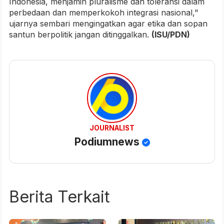
Indonesia, menjamin pluralisme dan toleransi dalam
perbedaan dan memperkokoh integrasi nasional,"
ujarnya sembari mengingatkan agar etika dan sopan
santun berpolitik jangan ditinggalkan.
(ISU/PDN)
JOURNALIST
Podiumnews
Berita Terkait