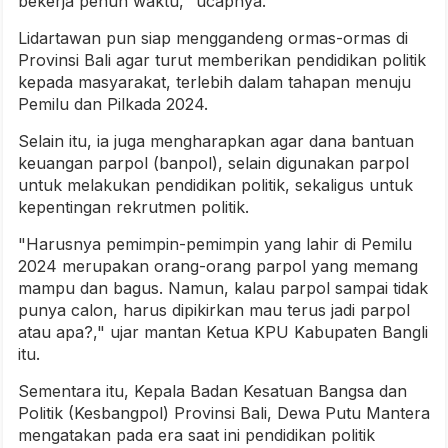
bekerja penuh waktu," ucapnya.
Lidartawan pun siap menggandeng ormas-ormas di
Provinsi Bali agar turut memberikan pendidikan politik
kepada masyarakat, terlebih dalam tahapan menuju
Pemilu dan Pilkada 2024.
Selain itu, ia juga mengharapkan agar dana bantuan
keuangan parpol (banpol), selain digunakan parpol
untuk melakukan pendidikan politik, sekaligus untuk
kepentingan rekrutmen politik.
"Harusnya pemimpin-pemimpin yang lahir di Pemilu
2024 merupakan orang-orang parpol yang memang
mampu dan bagus. Namun, kalau parpol sampai tidak
punya calon, harus dipikirkan mau terus jadi parpol
atau apa?," ujar mantan Ketua KPU Kabupaten Bangli
itu.
Sementara itu, Kepala Badan Kesatuan Bangsa dan
Politik (Kesbangpol) Provinsi Bali, Dewa Putu Mantera
mengatakan pada era saat ini pendidikan politik