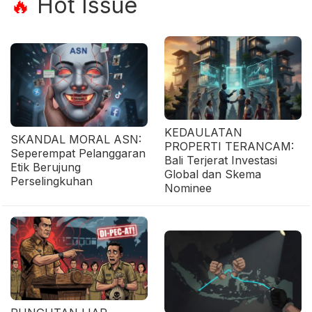
Hot Issue
🔥
KEDAULATAN
SKANDAL MORAL ASN:
PROPERTI TERANCAM:
Seperempat Pelanggaran
Bali Terjerat Investasi
Etik Berujung
Global dan Skema
Perselingkuhan
Nominee