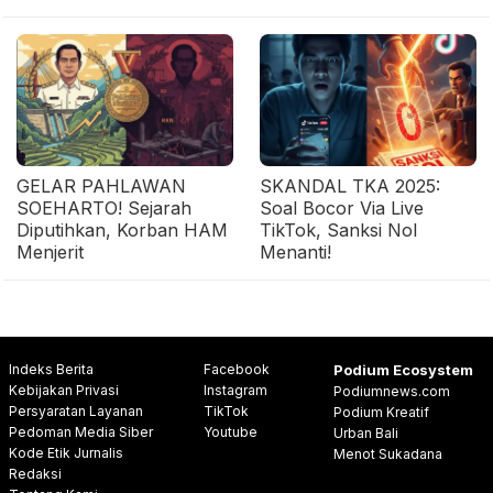
GELAR PAHLAWAN
SKANDAL TKA 2025:
SOEHARTO! Sejarah
Soal Bocor Via Live
Diputihkan, Korban HAM
TikTok, Sanksi Nol
Menjerit
Menanti!
Indeks Berita
Facebook
Podium Ecosystem
Kebijakan Privasi
Instagram
Podiumnews.com
Persyaratan Layanan
TikTok
Podium Kreatif
Pedoman Media Siber
Youtube
Urban Bali
Kode Etik Jurnalis
Menot Sukadana
Redaksi