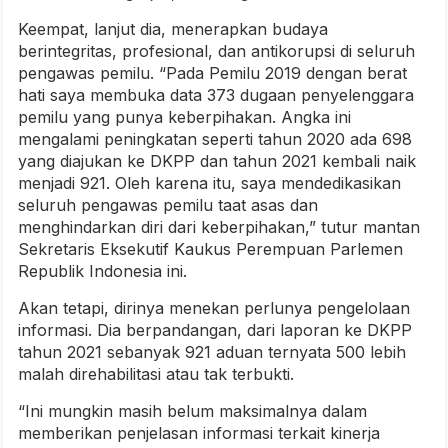
Keempat, lanjut dia, menerapkan budaya
berintegritas, profesional, dan antikorupsi di seluruh
pengawas pemilu. “Pada Pemilu 2019 dengan berat
hati saya membuka data 373 dugaan penyelenggara
pemilu yang punya keberpihakan. Angka ini
mengalami peningkatan seperti tahun 2020 ada 698
yang diajukan ke DKPP dan tahun 2021 kembali naik
menjadi 921. Oleh karena itu, saya mendedikasikan
seluruh pengawas pemilu taat asas dan
menghindarkan diri dari keberpihakan,” tutur mantan
Sekretaris Eksekutif Kaukus Perempuan Parlemen
Republik Indonesia ini.
Akan tetapi, dirinya menekan perlunya pengelolaan
informasi. Dia berpandangan, dari laporan ke DKPP
tahun 2021 sebanyak 921 aduan ternyata 500 lebih
malah direhabilitasi atau tak terbukti.
“Ini mungkin masih belum maksimalnya dalam
memberikan penjelasan informasi terkait kinerja