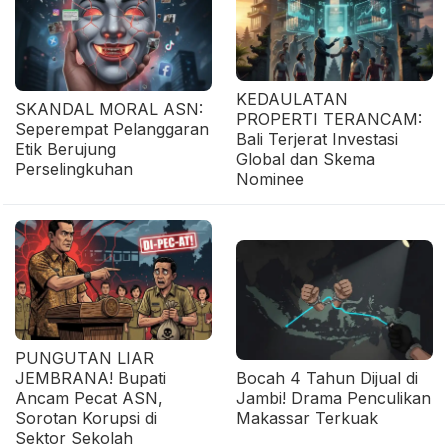
KEDAULATAN
SKANDAL MORAL ASN:
PROPERTI TERANCAM:
Seperempat Pelanggaran
Bali Terjerat Investasi
Etik Berujung
Global dan Skema
Perselingkuhan
Nominee
PUNGUTAN LIAR
JEMBRANA! Bupati
Bocah 4 Tahun Dijual di
Ancam Pecat ASN,
Jambi! Drama Penculikan
Sorotan Korupsi di
Makassar Terkuak
Sektor Sekolah