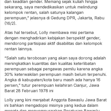
dan keadilan gender. Memang sejak kuliah hingga
sekarang, saya mendedikasikan untuk melindungi
kelompok rentan, salah satunya kalangan
perempuan,” jelasnya di Gedung DPR, Jakarta, Rabu
(16/2).
Atas hal tersebut, Lolly membawa misi pertama
dengan menghadirkan kebijakan berspektif gender,
mendorong partisipasi aktif disabilitas dan kelompok
rentan lainnya.
“Salah satu terobosan yang akan saya dorong adalah
meningkatkan kuantitas dan kualitas keterlibatan
perempuan sebagai pengawas pemilu karena angka
30% keterwakilan perempuan masih belum terpenuhi.
Angka di kabupaten/kota baru masih ada hanya 16
persen,” tutur perempuan kelahiran Cianjur, Jawa
Barat 28 Februari 1978 ini
Lolly yang kini menjabat Anggota Bawaslu Jawa Barat
ini bahkan mengadopsi misinya yang kedua dalam
menata dan menyempurnakan Peraturan Bawaslu