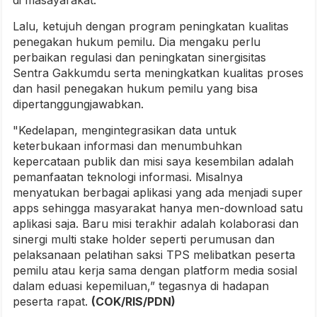
di masayarakat.
Lalu, ketujuh dengan program peningkatan kualitas
penegakan hukum pemilu. Dia mengaku perlu
perbaikan regulasi dan peningkatan sinergisitas
Sentra Gakkumdu serta meningkatkan kualitas proses
dan hasil penegakan hukum pemilu yang bisa
dipertanggungjawabkan.
"Kedelapan, mengintegrasikan data untuk
keterbukaan informasi dan menumbuhkan
kepercataan publik dan misi saya kesembilan adalah
pemanfaatan teknologi informasi. Misalnya
menyatukan berbagai aplikasi yang ada menjadi super
apps sehingga masyarakat hanya men-download satu
aplikasi saja. Baru misi terakhir adalah kolaborasi dan
sinergi multi stake holder seperti perumusan dan
pelaksanaan pelatihan saksi TPS melibatkan peserta
pemilu atau kerja sama dengan platform media sosial
dalam eduasi kepemiluan,” tegasnya di hadapan
peserta rapat.
(COK/RIS/PDN)