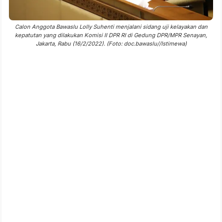
Calon Anggota Bawaslu Lolly Suhenti menjalani sidang uji kelayakan dan
kepatutan yang dilakukan Komisi II DPR RI di Gedung DPR/MPR Senayan,
Jakarta, Rabu (16/2/2022). (Foto: doc.bawaslu//Istimewa)