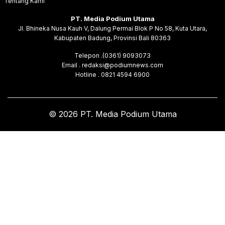
Tentang Kami
PT. Media Podium Utama
Jl. Bhineka Nusa Kauh V, Dalung Permai Blok P No 58, Kuta Utara,
Kabupaten Badung, Provinsi Bali 80363
Telepon .(0361) 9093073
Email . redaksi@podiumnews.com
Hotline . 0821 4594 6900
© 2026 PT. Media Podium Utama