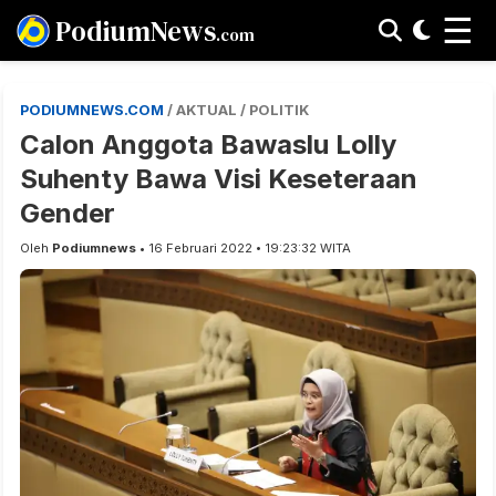
☰
PodiumNews
.com
PODIUMNEWS.COM
/ AKTUAL / POLITIK
Calon Anggota Bawaslu Lolly
Suhenty Bawa Visi Keseteraan
Gender
Oleh
Podiumnews
• 16 Februari 2022 • 19:23:32 WITA