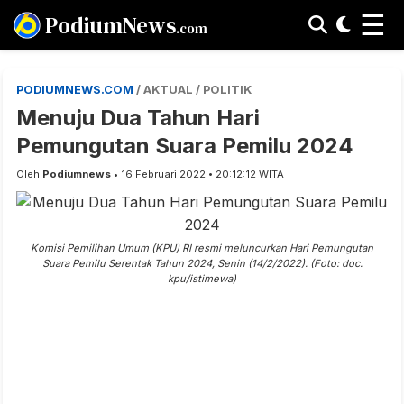
☰
PodiumNews
.com
PODIUMNEWS.COM
/ AKTUAL / POLITIK
Menuju Dua Tahun Hari
Pemungutan Suara Pemilu 2024
Oleh
Podiumnews
• 16 Februari 2022 • 20:12:12 WITA
Komisi Pemilihan Umum (KPU) RI resmi meluncurkan Hari Pemungutan
Suara Pemilu Serentak Tahun 2024, Senin (14/2/2022). (Foto: doc.
kpu/istimewa)