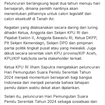
Peluncuran berlangsung tepat dua tahun menuju hari
bersejarah, dimana pemilih nantinya akan
menentukan pilihannya untuk calon legislatif dan
calon eksekutif di Tanah Air.
Kegiatan yang dilaksanakan secara daring dan luring
dihadiri Ketua, Anggota dan Sekjen KPU RI dan
Pejabat Eselon II, Anggota Bawaslu RI, Ketua DKPP,
Plt Sekjen Kemendagri, Sekjen DPD dan pimpinan
partai politik tingkat pusat atau yang mewakili. Juga
diikuti secara serentak oleh KPU provinsi/KIP Aceh,
KPU/KIP kab/kota serta stakeholder terkait.
Ketua KPU RI Ilham Saputra mengatakan peluncuran
Hari Pemungutan Suara Pemilu Serentak Tahun
2024 menjadi momentum bersejarah bagi bangsa
Indonesia dan menjadi penanda bahwa tahapan
pemilu dalam waktu dekat akan dijalankan.
Selain itu, peluncuran Hari Pemungutan Suara
Pemilu Serentak Tahun 2024 sebagai sosialisasi dan