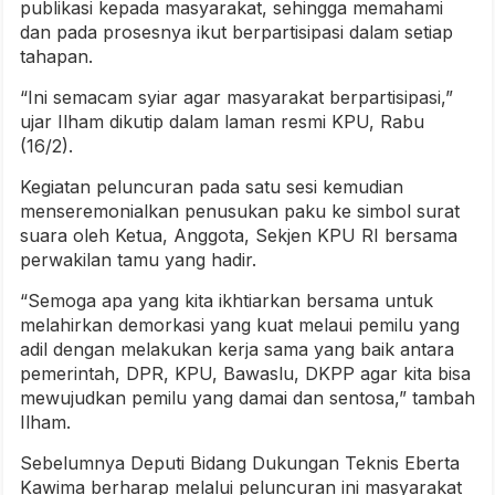
publikasi kepada masyarakat, sehingga memahami
dan pada prosesnya ikut berpartisipasi dalam setiap
tahapan.
“Ini semacam syiar agar masyarakat berpartisipasi,”
ujar Ilham dikutip dalam laman resmi KPU, Rabu
(16/2).
Kegiatan peluncuran pada satu sesi kemudian
menseremonialkan penusukan paku ke simbol surat
suara oleh Ketua, Anggota, Sekjen KPU RI bersama
perwakilan tamu yang hadir.
“Semoga apa yang kita ikhtiarkan bersama untuk
melahirkan demorkasi yang kuat melaui pemilu yang
adil dengan melakukan kerja sama yang baik antara
pemerintah, DPR, KPU, Bawaslu, DKPP agar kita bisa
mewujudkan pemilu yang damai dan sentosa,” tambah
Ilham.
Sebelumnya Deputi Bidang Dukungan Teknis Eberta
Kawima berharap melalui peluncuran ini masyarakat