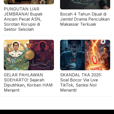
PUNGUTAN LIAR
JEMBRANA! Bupati
Bocah 4 Tahun Dijual di
Ancam Pecat ASN,
Jambi! Drama Penculikan
Sorotan Korupsi di
Makassar Terkuak
Sektor Sekolah
GELAR PAHLAWAN
SKANDAL TKA 2025:
SOEHARTO! Sejarah
Soal Bocor Via Live
Diputihkan, Korban HAM
TikTok, Sanksi Nol
Menjerit
Menanti!