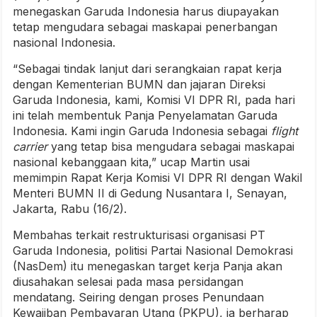
menegaskan Garuda Indonesia harus diupayakan
tetap mengudara sebagai maskapai penerbangan
nasional Indonesia.
“Sebagai tindak lanjut dari serangkaian rapat kerja
dengan Kementerian BUMN dan jajaran Direksi
Garuda Indonesia, kami, Komisi VI DPR RI, pada hari
ini telah membentuk Panja Penyelamatan Garuda
Indonesia. Kami ingin Garuda Indonesia sebagai
flight
carrier
yang tetap bisa mengudara sebagai maskapai
nasional kebanggaan kita,” ucap Martin usai
memimpin Rapat Kerja Komisi VI DPR RI dengan Wakil
Menteri BUMN II di Gedung Nusantara I, Senayan,
Jakarta, Rabu (16/2).
Membahas terkait restrukturisasi organisasi PT
Garuda Indonesia, politisi Partai Nasional Demokrasi
(NasDem) itu menegaskan target kerja Panja akan
diusahakan selesai pada masa persidangan
mendatang. Seiring dengan proses Penundaan
Kewajiban Pembayaran Utang (PKPU), ia berharap