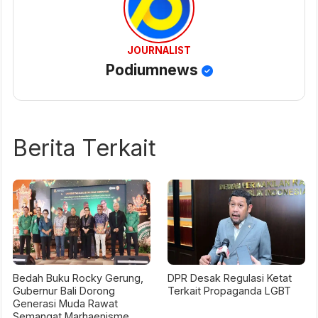
JOURNALIST
Podiumnews
Berita Terkait
Bedah Buku Rocky Gerung,
DPR Desak Regulasi Ketat
Gubernur Bali Dorong
Terkait Propaganda LGBT
Generasi Muda Rawat
Semangat Marhaenisme