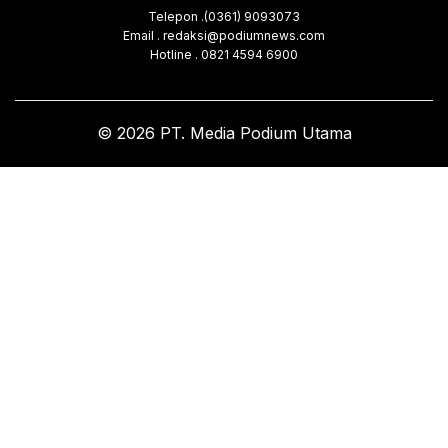
Telepon .(0361) 9093073
Email . redaksi@podiumnews.com
Hotline . 0821 4594 6900
© 2026 PT. Media Podium Utama