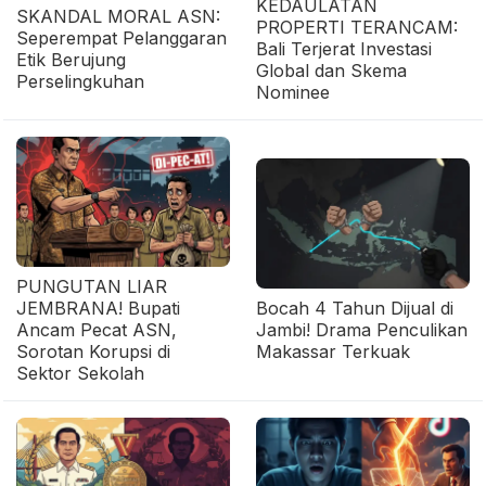
KEDAULATAN
SKANDAL MORAL ASN:
PROPERTI TERANCAM:
Seperempat Pelanggaran
Bali Terjerat Investasi
Etik Berujung
Global dan Skema
Perselingkuhan
Nominee
PUNGUTAN LIAR
JEMBRANA! Bupati
Bocah 4 Tahun Dijual di
Ancam Pecat ASN,
Jambi! Drama Penculikan
Sorotan Korupsi di
Makassar Terkuak
Sektor Sekolah