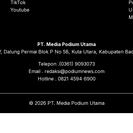
TikTok
P
Youtube
U
M
PT. Media Podium Utama
, Dalung Permai Blok P No 58, Kuta Utara, Kabupaten Bad
Telepon .(0361) 9093073
Email . redaksi@podiumnews.com
Hotline . 0821 4594 6900
© 2026 PT. Media Podium Utama