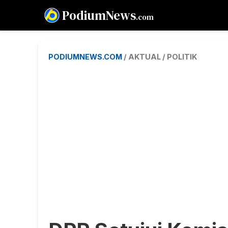
PodiumNews
.com
PODIUMNEWS.COM
/ AKTUAL / POLITIK