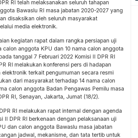
DPR RI telah melaksanakan seluruh tahapan
anggota Bawaslu RI masa jabatan 2020-2027 yang
dan disaksikan oleh seluruh masyarakat
lalui media elektronik.
ian kegiatan rapat dalam rangka persiapan uji
a calon anggota KPU dan 10 nama calon anggota
ada tanggal 7 Februari 2022 Komisi II DPR RI
PR RI melakukan konferensi pers di hadapan
elektronik terkait pengumuman secara resmi
ukan dari masyarakat terhadap 14 nama calon
ama calon anggota Badan Pengawas Pemilu masa
DPR RI, Senayan, Jakarta, Jumat (18/2).
II DPR RI melakukan rapat internal dengan agenda
 II DPR RI berkenaan dengan pelaksanaan uji
PU dan calon anggota Bawaslu masa jabatan
ngan jadwal, mekanisme, dan tata tertib untuk