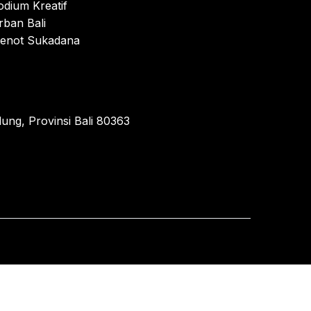
odium Kreatif
rban Bali
enot Sukadana
ung, Provinsi Bali 80363