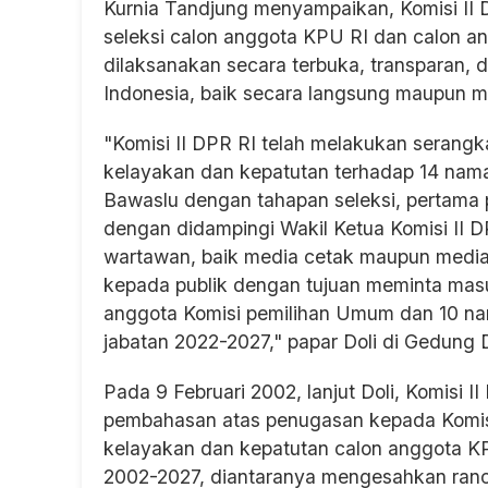
Kurnia Tandjung menyampaikan, Komisi II 
seleksi calon anggota KPU RI dan calon 
dilaksanakan secara terbuka, transparan, 
Indonesia, baik secara langsung maupun me
"Komisi II DPR RI telah melakukan serangka
kelayakan dan kepatutan terhadap 14 nam
Bawaslu dengan tahapan seleksi, pertama p
dengan didampingi Wakil Ketua Komisi II D
wartawan, baik media cetak maupun media 
kepada publik dengan tujuan meminta mas
anggota Komisi pemilihan Umum dan 10 n
jabatan 2022-2027," papar Doli di Gedung 
Pada 9 Februari 2002, lanjut Doli, Komisi 
pembahasan atas penugasan kepada Komisi
kelayakan dan kepatutan calon anggota K
2002-2027, diantaranya mengesahkan ranca