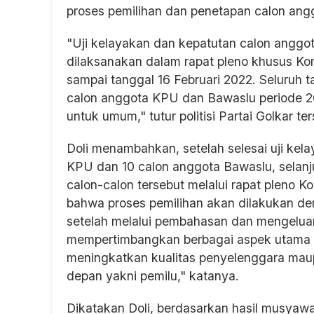
proses pemilihan dan penetapan calon an
"Uji kelayakan dan kepatutan calon angg
dilaksanakan dalam rapat pleno khusus Komi
sampai tanggal 16 Februari 2022. Seluruh 
calon anggota KPU dan Bawaslu periode 20
untuk umum," tutur politisi Partai Golkar ter
Doli menambahkan, setelah selesai uji kel
KPU dan 10 calon anggota Bawaslu, selanj
calon-calon tersebut melalui rapat pleno Ko
bahwa proses pemilihan akan dilakukan 
setelah melalui pembahasan dan mengeluar
mempertimbangkan berbagai aspek utama d
meningkatkan kualitas penyelenggara maup
depan yakni pemilu," katanya.
Dikatakan Doli, berdasarkan hasil musyawar