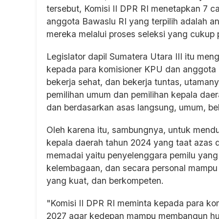
tersebut, Komisi II DPR RI menetapkan 7 c
anggota Bawaslu RI yang terpilih adalah a
mereka melalui proses seleksi yang cukup 
Legislator dapil Sumatera Utara III itu me
kepada para komisioner KPU dan anggota B
bekerja sehat, dan bekerja tuntas, utam
pemilihan umum dan pemilihan kepala daera
dan berdasarkan asas langsung, umum, be
Oleh karena itu, sambungnya, untuk mend
kepala daerah tahun 2024 yang taat azas 
memadai yaitu penyelenggara pemilu yang m
kelembagaan, dan secara personal mampu ber
yang kuat, dan berkompeten.
"Komisi II DPR RI meminta kepada para k
2027 agar kedepan mampu membangun hubu