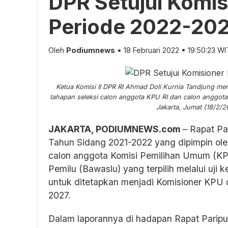
DPR Setujui Komi
Periode 2022-20
Oleh
Podiumnews
• 18 Februari 2022 • 19:50:23 W
Ketua Komisi II DPR RI Ahmad Doli Kurnia Tandjung men
tahapan seleksi calon anggota KPU RI dan calon anggot
Jakarta, Jumat (18/2/2
JAKARTA, PODIUMNEWS.com
– Rapat Pa
Tahun Sidang 2021-2022 yang dipimpin ol
calon anggota Komisi Pemilihan Umum (K
Pemilu (Bawaslu) yang terpilih melalui uji 
untuk ditetapkan menjadi Komisioner KPU
2027.
Dalam laporannya di hadapan Rapat Paripu