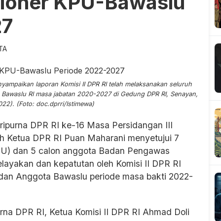
sioner KPU-Bawaslu
27
ITA
yampaikan laporan Komisi II DPR RI telah melaksanakan seluruh
a Bawaslu RI masa jabatan 2020-2027 di Gedung DPR RI, Senayan,
022). (Foto: doc.dprri/Istimewa)
ripurna DPR RI ke-16 Masa Persidangan III
eh Ketua DPR RI Puan Maharani menyetujui 7
PU) dan 5 calon anggota Badan Pengawas
kelayakan dan kepatutan oleh Komisi II DPR RI
 dan Anggota Bawaslu periode masa bakti 2022-
rna DPR RI, Ketua Komisi II DPR RI Ahmad Doli