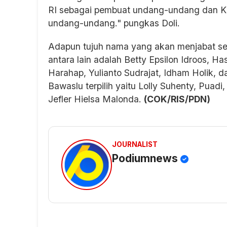
RI sebagai pembuat undang-undang dan K
undang-undang." pungkas Doli.
Adapun tujuh nama yang akan menjabat s
antara lain adalah Betty Epsilon Idroos, 
Harahap, Yulianto Sudrajat, Idham Holik, 
Bawaslu terpilih yaitu Lolly Suhenty, Pua
Jefler Hielsa Malonda.
(COK/RIS/PDN)
JOURNALIST
Podiumnews