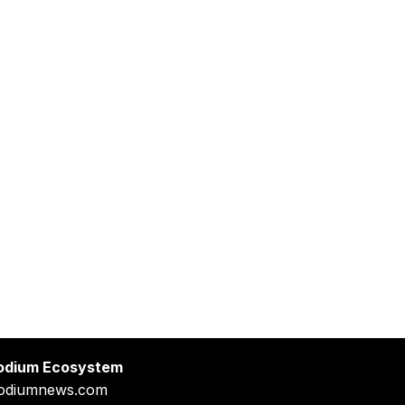
odium Ecosystem
odiumnews.com