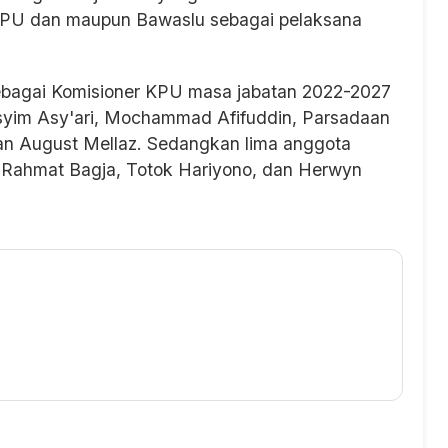
PU dan maupun Bawaslu sebagai pelaksana
ebagai Komisioner KPU masa jabatan 2022-2027
Hasyim Asy'ari, Mochammad Afifuddin, Parsadaan
dan August Mellaz. Sedangkan lima anggota
di, Rahmat Bagja, Totok Hariyono, dan Herwyn