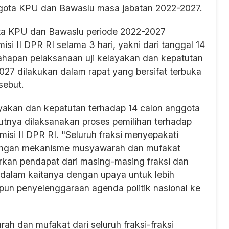
ggota KPU dan Bawaslu masa jabatan 2022-2027.
ota KPU dan Bawaslu periode 2022-2027
si II DPR RI selama 3 hari, yakni dari tanggal 14
tahapan pelaksanaan uji kelayakan dan kepatutan
27 dilakukan dalam rapat yang bersifat terbuka
sebut.
ayakan dan kepatutan terhadap 14 calon anggota
utnya dilaksanakan proses pemilihan terhadap
misi II DPR RI. "Seluruh fraksi menyepakati
dengan mekanisme musyawarah dan mufakat
kan pendapat dari masing-masing fraksi dan
alam kaitanya dengan upaya untuk lebih
un penyelenggaraan agenda politik nasional ke
ah dan mufakat dari seluruh fraksi-fraksi