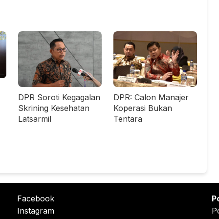
DPR Soroti Kegagalan
DPR: Calon Manajer
Skrining Kesehatan
Koperasi Bukan
Latsarmil
Tentara
Facebook
P
Instagram
P