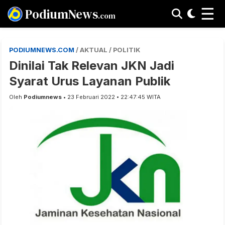
☰
PodiumNews
.com
PODIUMNEWS.COM
/ AKTUAL / POLITIK
Dinilai Tak Relevan JKN Jadi
Syarat Urus Layanan Publik
Oleh
Podiumnews
• 23 Februari 2022 • 22:47:45 WITA