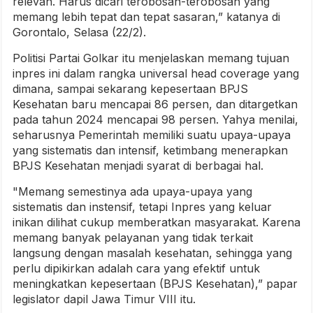
relevan. Harus dicari terobosan-terobosan yang
memang lebih tepat dan tepat sasaran,” katanya di
Gorontalo, Selasa (22/2).
Politisi Partai Golkar itu menjelaskan memang tujuan
inpres ini dalam rangka universal head coverage yang
dimana, sampai sekarang kepesertaan BPJS
Kesehatan baru mencapai 86 persen, dan ditargetkan
pada tahun 2024 mencapai 98 persen. Yahya menilai,
seharusnya Pemerintah memiliki suatu upaya-upaya
yang sistematis dan intensif, ketimbang menerapkan
BPJS Kesehatan menjadi syarat di berbagai hal.
"Memang semestinya ada upaya-upaya yang
sistematis dan instensif, tetapi Inpres yang keluar
inikan dilihat cukup memberatkan masyarakat. Karena
memang banyak pelayanan yang tidak terkait
langsung dengan masalah kesehatan, sehingga yang
perlu dipikirkan adalah cara yang efektif untuk
meningkatkan kepesertaan (BPJS Kesehatan),” papar
legislator dapil Jawa Timur VIII itu.