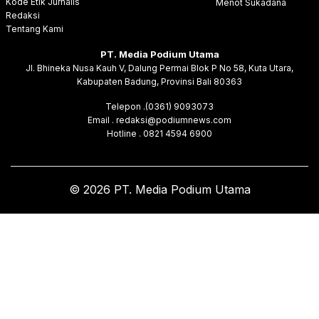
Kode Etik Jurnalis
Menot Sukadana
Redaksi
Tentang Kami
PT. Media Podium Utama
Jl. Bhineka Nusa Kauh V, Dalung Permai Blok P No 58, Kuta Utara,
Kabupaten Badung, Provinsi Bali 80363
Telepon .(0361) 9093073
Email . redaksi@podiumnews.com
Hotline . 0821 4594 6900
© 2026 PT. Media Podium Utama