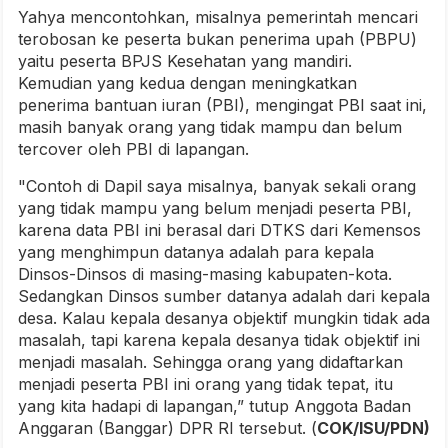
Yahya mencontohkan, misalnya pemerintah mencari
terobosan ke peserta bukan penerima upah (PBPU)
yaitu peserta BPJS Kesehatan yang mandiri.
Kemudian yang kedua dengan meningkatkan
penerima bantuan iuran (PBI), mengingat PBI saat ini,
masih banyak orang yang tidak mampu dan belum
tercover oleh PBI di lapangan.
"Contoh di Dapil saya misalnya, banyak sekali orang
yang tidak mampu yang belum menjadi peserta PBI,
karena data PBI ini berasal dari DTKS dari Kemensos
yang menghimpun datanya adalah para kepala
Dinsos-Dinsos di masing-masing kabupaten-kota.
Sedangkan Dinsos sumber datanya adalah dari kepala
desa. Kalau kepala desanya objektif mungkin tidak ada
masalah, tapi karena kepala desanya tidak objektif ini
menjadi masalah. Sehingga orang yang didaftarkan
menjadi peserta PBI ini orang yang tidak tepat, itu
yang kita hadapi di lapangan,” tutup Anggota Badan
Anggaran (Banggar) DPR RI tersebut. (
COK/ISU/PDN)