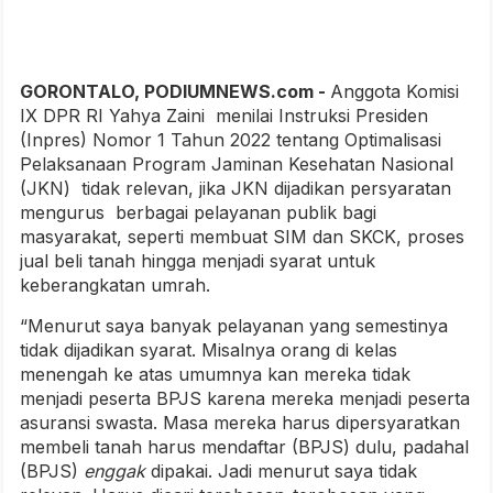
GORONTALO, PODIUMNEWS.com -
Anggota Komisi
IX DPR RI Yahya Zaini menilai Instruksi Presiden
(Inpres) Nomor 1 Tahun 2022 tentang Optimalisasi
Pelaksanaan Program Jaminan Kesehatan Nasional
(JKN) tidak relevan, jika JKN dijadikan persyaratan
mengurus berbagai pelayanan publik bagi
masyarakat, seperti membuat SIM dan SKCK, proses
jual beli tanah hingga menjadi syarat untuk
keberangkatan umrah.
“Menurut saya banyak pelayanan yang semestinya
tidak dijadikan syarat. Misalnya orang di kelas
menengah ke atas umumnya kan mereka tidak
menjadi peserta BPJS karena mereka menjadi peserta
asuransi swasta. Masa mereka harus dipersyaratkan
membeli tanah harus mendaftar (BPJS) dulu, padahal
(BPJS)
enggak
dipakai. Jadi menurut saya tidak