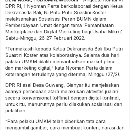
DPR RI, I Nyoman Parta berkolaborasi dengan Ketua
Dekranasda Bali, Ni Putu Putri Suastini Koster
melaksanakan Sosialisasi Peran BUMN dalam
Pemberdayaan Umat dengan tema ‘Pemanfaatan
Marketplace dan Digital Marketing bagi Usaha Mikro’,
Sabtu-Minggu, 26-27 Februari 2022.
”Terimakasih kepada Ketua Dekranasda Bali Ibu Putri
Suastini Koster atas kolaborasinya. Selama dua hari
palaku UMKM dilatih memanfaatkan market place
dan marketing digital,” kata Nyoman Parta dalam
keterangan tertulisnya yang diterima, Minggu (27/2).
DPR RI asal Desa Guwang, Gianyar itu menjelaskan
adanya perbedaan atara melakukan aktivitas jualan
secara konvensional (offline) dengan digital (online),
untuk itu, menurutnya perlu dilakukan sosialisasi dan
pelatihan.
“Para pelaku UMKM telah diberikan tata cara
mengambil gambar, cara membuat konten, narasi dan