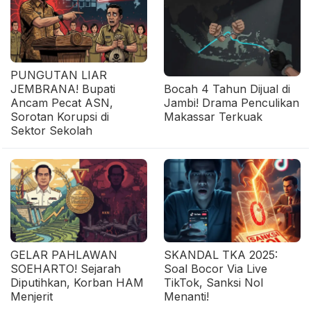
PUNGUTAN LIAR
JEMBRANA! Bupati
Bocah 4 Tahun Dijual di
Ancam Pecat ASN,
Jambi! Drama Penculikan
Sorotan Korupsi di
Makassar Terkuak
Sektor Sekolah
GELAR PAHLAWAN
SKANDAL TKA 2025:
SOEHARTO! Sejarah
Soal Bocor Via Live
Diputihkan, Korban HAM
TikTok, Sanksi Nol
Menjerit
Menanti!