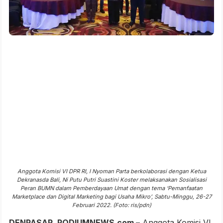
Anggota Komisi VI DPR RI, I Nyoman Parta berkolaborasi dengan Ketua
Dekranasda Bali, Ni Putu Putri Suastini Koster melaksanakan Sosialisasi
Peran BUMN dalam Pemberdayaan Umat dengan tema ‘Pemanfaatan
Marketplace dan Digital Marketing bagi Usaha Mikro’, Sabtu-Minggu, 26-27
Februari 2022. (Foto: ris/pdn)
DENPASAR, PODIUMNEWS.com –
Anggota Komisi VI