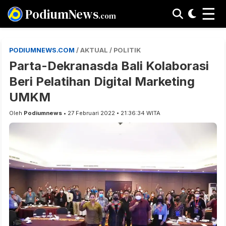
☰
PodiumNews
.com
PODIUMNEWS.COM
/ AKTUAL / POLITIK
Parta-Dekranasda Bali Kolaborasi
Beri Pelatihan Digital Marketing
UMKM
Oleh
Podiumnews
• 27 Februari 2022 • 21:36:34 WITA