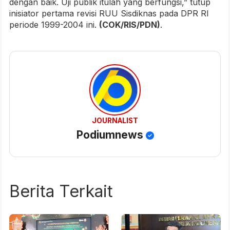
dengan baik. Uji publik itulah yang berfungsi,” tutup
inisiator pertama revisi RUU Sisdiknas pada DPR RI
periode 1999-2004 ini.
(COK/RIS/PDN)
.
JOURNALIST
Podiumnews
Berita Terkait