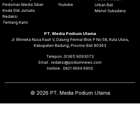
Pedoman Media Siber
Youtube
Urban Bali
Kode Etik Jurnalis
Menot Sukadana
Redaksi
Tentang Kami
PT. Media Podium Utama
Jl. Bhineka Nusa Kauh V, Dalung Permai Blok P No 58, Kuta Utara,
Kabupaten Badung, Provinsi Bali 80363
Telepon .(0361) 9093073
Email . redaksi@podiumnews.com
Hotline . 0821 4594 6900
© 2026 PT. Media Podium Utama