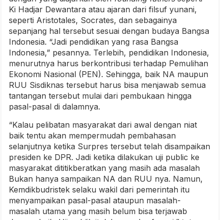
Ki Hadjar Dewantara atau ajaran dari filsuf yunani,
seperti Aristotales, Socrates, dan sebagainya
sepanjang hal tersebut sesuai dengan budaya Bangsa
Indonesia. “Jadi pendidikan yang rasa Bangsa
Indonesia,” pesannya. Terlebih, pendidikan Indonesia,
menurutnya harus berkontribusi terhadap Pemulihan
Ekonomi Nasional (PEN). Sehingga, baik NA maupun
RUU Sisdiknas tersebut harus bisa menjawab semua
tantangan tersebut mulai dari pembukaan hingga
pasal-pasal di dalamnya.
“Kalau pelibatan masyarakat dari awal dengan niat
baik tentu akan mempermudah pembahasan
selanjutnya ketika Surpres tersebut telah disampaikan
presiden ke DPR. Jadi ketika dilakukan uji public ke
masyarakat dititikberatkan yang masih ada masalah
Bukan hanya sampaikan NA dan RUU nya. Namun,
Kemdikbudristek selaku wakil dari pemerintah itu
menyampaikan pasal-pasal ataupun masalah-
masalah utama yang masih belum bisa terjawab