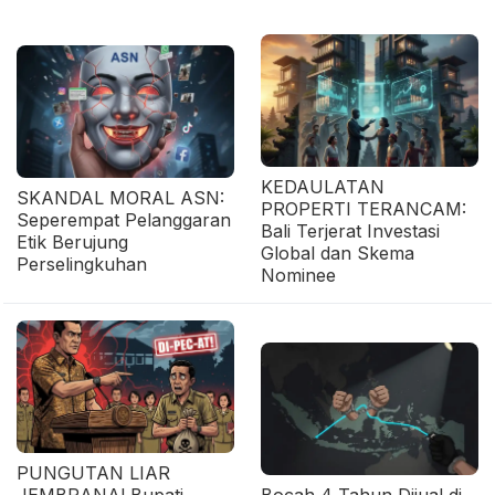
KEDAULATAN
SKANDAL MORAL ASN:
PROPERTI TERANCAM:
Seperempat Pelanggaran
Bali Terjerat Investasi
Etik Berujung
Global dan Skema
Perselingkuhan
Nominee
PUNGUTAN LIAR
JEMBRANA! Bupati
Bocah 4 Tahun Dijual di