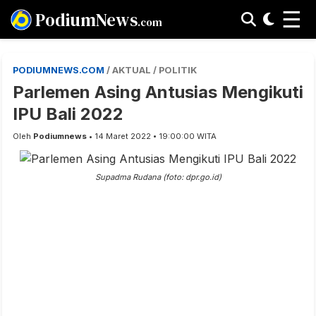
☰
PodiumNews
.com
PODIUMNEWS.COM
/ AKTUAL / POLITIK
Parlemen Asing Antusias Mengikuti
IPU Bali 2022
Oleh
Podiumnews
• 14 Maret 2022 • 19:00:00 WITA
Supadma Rudana (foto: dpr.go.id)