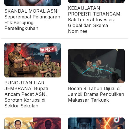
KEDAULATAN
SKANDAL MORAL ASN:
PROPERTI TERANCAM:
Seperempat Pelanggaran
Bali Terjerat Investasi
Etik Berujung
Global dan Skema
Perselingkuhan
Nominee
PUNGUTAN LIAR
JEMBRANA! Bupati
Bocah 4 Tahun Dijual di
Ancam Pecat ASN,
Jambi! Drama Penculikan
Sorotan Korupsi di
Makassar Terkuak
Sektor Sekolah