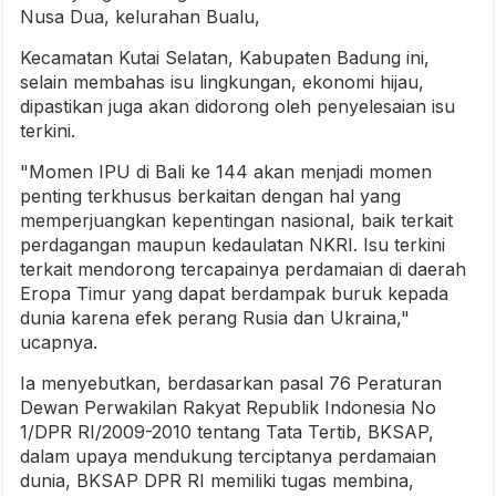
Nusa Dua, kelurahan Bualu,
Kecamatan Kutai Selatan, Kabupaten Badung ini,
selain membahas isu lingkungan, ekonomi hijau,
dipastikan juga akan didorong oleh penyelesaian isu
terkini.
"Momen IPU di Bali ke 144 akan menjadi momen
penting terkhusus berkaitan dengan hal yang
memperjuangkan kepentingan nasional, baik terkait
perdagangan maupun kedaulatan NKRI. Isu terkini
terkait mendorong tercapainya perdamaian di daerah
Eropa Timur yang dapat berdampak buruk kepada
dunia karena efek perang Rusia dan Ukraina,"
ucapnya.
Ia menyebutkan, berdasarkan pasal 76 Peraturan
Dewan Perwakilan Rakyat Republik Indonesia No
1/DPR RI/2009-2010 tentang Tata Tertib, BKSAP,
dalam upaya mendukung terciptanya perdamaian
dunia, BKSAP DPR RI memiliki tugas membina,