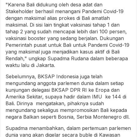
"Karena Bali didukung oleh desa adat dan
Stakeholder berhasil menangani Pandemi Covid-19
dengan maksimal alias prokes di Bali amatlah
maksimal. Di sisi lain tingkat vaksinasi tahap 1 dan
tahap 2 yang sudah mencapai lebih dari 100 persen,
vaksinasi booster yang sedang berjalan. Dukungan
Pemerintah pusat untuk Bali untuk Pandemi Covid-19
yang maksimal juga menjadikan kasus aktif di Bali
Rendah," ungkap Supadma Rudana dalam beberapa
waktu lalu di Jakarta.
Sebelumnya, BKSAP Indonesia juga telah
mengundang anggota parlemen dunia dalam setiap
kunjungan delegasi BKSAP DPR RI ke Eropa dan
Amerika Sekitar, supaya hadir dalam IMU ke 144 di
Bali. Dirinya mengatakan, pihaknya sudah
mengundang sekaligus mempromosikan Bali kepada
negara Balkan seperti Bosnia, Serbia Montenegro dll.
Supadma menambahkan, dalam pertemuan parlemen
dunia yang akan digelar secara buble di Kawasan