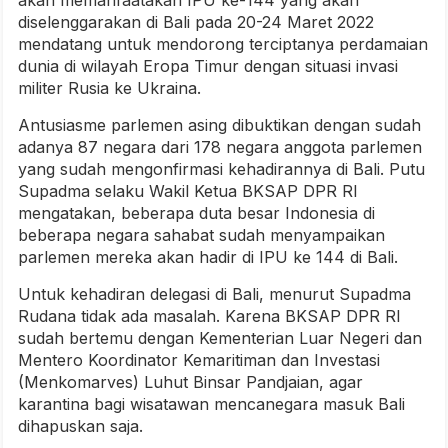
akan memanfaatakan IPU ke-144 yang akan
diselenggarakan di Bali pada 20-24 Maret 2022
mendatang untuk mendorong terciptanya perdamaian
dunia di wilayah Eropa Timur dengan situasi invasi
militer Rusia ke Ukraina.
Antusiasme parlemen asing dibuktikan dengan sudah
adanya 87 negara dari 178 negara anggota parlemen
yang sudah mengonfirmasi kehadirannya di Bali. Putu
Supadma selaku Wakil Ketua BKSAP DPR RI
mengatakan, beberapa duta besar Indonesia di
beberapa negara sahabat sudah menyampaikan
parlemen mereka akan hadir di IPU ke 144 di Bali.
Untuk kehadiran delegasi di Bali, menurut Supadma
Rudana tidak ada masalah. Karena BKSAP DPR RI
sudah bertemu dengan Kementerian Luar Negeri dan
Mentero Koordinator Kemaritiman dan Investasi
(Menkomarves) Luhut Binsar Pandjaian, agar
karantina bagi wisatawan mencanegara masuk Bali
dihapuskan saja.