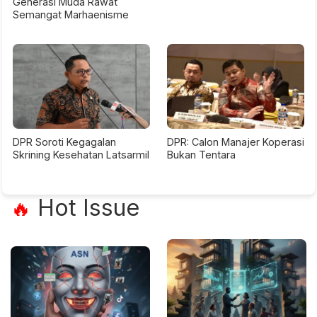
Generasi Muda Rawat
Semangat Marhaenisme
DPR Soroti Kegagalan
DPR: Calon Manajer Koperasi
Skrining Kesehatan Latsarmil
Bukan Tentara
Hot Issue
🔥