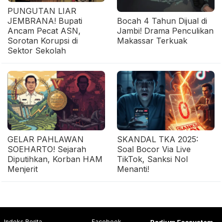
PUNGUTAN LIAR
JEMBRANA! Bupati
Bocah 4 Tahun Dijual di
Ancam Pecat ASN,
Jambi! Drama Penculikan
Sorotan Korupsi di
Makassar Terkuak
Sektor Sekolah
GELAR PAHLAWAN
SKANDAL TKA 2025:
SOEHARTO! Sejarah
Soal Bocor Via Live
Diputihkan, Korban HAM
TikTok, Sanksi Nol
Menjerit
Menanti!
Indeks Berita
Facebook