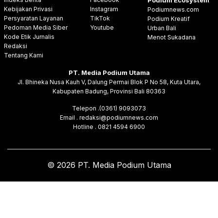
Podium Ecosystem
Kebijakan Privasi
Instagram
Podiumnews.com
Persyaratan Layanan
TikTok
Podium Kreatif
Pedoman Media Siber
Youtube
Urban Bali
Kode Etik Jurnalis
Menot Sukadana
Redaksi
Tentang Kami
PT. Media Podium Utama
Jl. Bhineka Nusa Kauh V, Dalung Permai Blok P No 58, Kuta Utara,
Kabupaten Badung, Provinsi Bali 80363
Telepon .(0361) 9093073
Email . redaksi@podiumnews.com
Hotline . 0821 4594 6900
© 2026 PT. Media Podium Utama