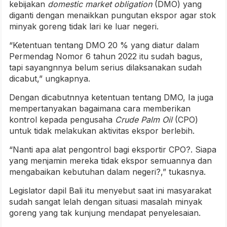
kebijakan
domestic market obligation
(DMO) yang
diganti dengan menaikkan pungutan ekspor agar stok
minyak goreng tidak lari ke luar negeri.
“Ketentuan tentang DMO 20 % yang diatur dalam
Permendag Nomor 6 tahun 2022 itu sudah bagus,
tapi sayangnnya belum serius dilaksanakan sudah
dicabut,” ungkapnya.
Dengan dicabutnnya ketentuan tentang DMO, Ia juga
mempertanyakan bagaimana cara memberikan
kontrol kepada pengusaha
Crude Palm Oil
(CPO)
untuk tidak melakukan aktivitas ekspor berlebih.
“Nanti apa alat pengontrol bagi eksportir CPO?. Siapa
yang menjamin mereka tidak ekspor semuannya dan
mengabaikan kebutuhan dalam negeri?,” tukasnya.
Legislator dapil Bali itu menyebut saat ini masyarakat
sudah sangat lelah dengan situasi masalah minyak
goreng yang tak kunjung mendapat penyelesaian.