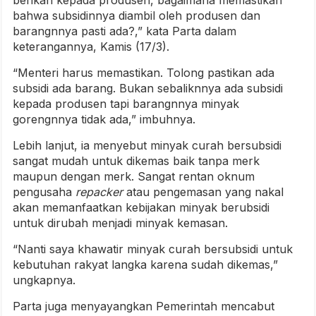
berikan kepada produsen, bagaimana memastikan
bahwa subsidinnya diambil oleh produsen dan
barangnnya pasti ada?,” kata Parta dalam
keterangannya, Kamis (17/3).
“Menteri harus memastikan. Tolong pastikan ada
subsidi ada barang. Bukan sebaliknnya ada subsidi
kepada produsen tapi barangnnya minyak
gorengnnya tidak ada,” imbuhnya.
Lebih lanjut, ia menyebut minyak curah bersubsidi
sangat mudah untuk dikemas baik tanpa merk
maupun dengan merk. Sangat rentan oknum
pengusaha
repacker
atau pengemasan yang nakal
akan memanfaatkan kebijakan minyak berubsidi
untuk dirubah menjadi minyak kemasan.
“Nanti saya khawatir minyak curah bersubsidi untuk
kebutuhan rakyat langka karena sudah dikemas,”
ungkapnya.
Parta juga menyayangkan Pemerintah mencabut