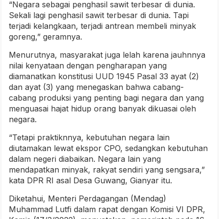
“Negara sebagai penghasil sawit terbesar di dunia.
Sekali lagi penghasil sawit terbesar di dunia. Tapi
terjadi kelangkaan, terjadi antrean membeli minyak
goreng,” geramnya.
Menurutnya, masyarakat juga lelah karena jauhnnya
nilai kenyataan dengan pengharapan yang
diamanatkan konstitusi UUD 1945 Pasal 33 ayat (2)
dan ayat (3) yang menegaskan bahwa cabang-
cabang produksi yang penting bagi negara dan yang
menguasai hajat hidup orang banyak dikuasai oleh
negara.
“Tetapi praktiknnya, kebutuhan negara lain
diutamakan lewat ekspor CPO, sedangkan kebutuhan
dalam negeri diabaikan. Negara lain yang
mendapatkan minyak, rakyat sendiri yang sengsara,”
kata DPR RI asal Desa Guwang, Gianyar itu.
Diketahui, Menteri Perdagangan (Mendag)
Muhammad Lutfi dalam rapat dengan Komisi VI DPR,