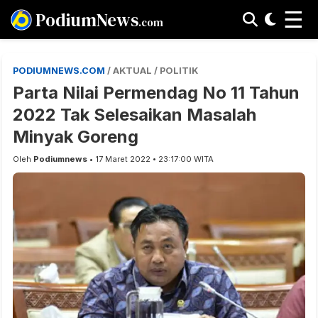
☰
PodiumNews
.com
PODIUMNEWS.COM
/ AKTUAL / POLITIK
Parta Nilai Permendag No 11 Tahun
2022 Tak Selesaikan Masalah
Minyak Goreng
Oleh
Podiumnews
• 17 Maret 2022 • 23:17:00 WITA