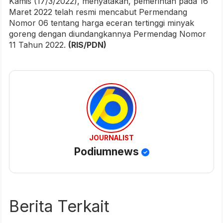
Kamis (17/3/2022), menyatakan, pemerintah pada 16
Maret 2022 telah resmi mencabut Permendang
Nomor 06 tentang harga eceran tertinggi minyak
goreng dengan diundangkannya Permendag Nomor
11 Tahun 2022.
(RIS/PDN)
JOURNALIST
Podiumnews
Berita Terkait