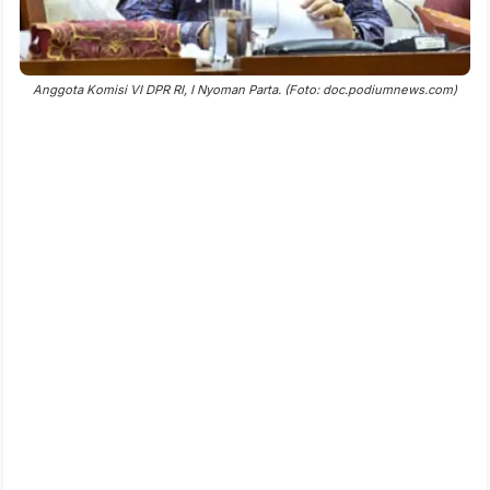
Anggota Komisi VI DPR RI, I Nyoman Parta. (Foto: doc.podiumnews.com)