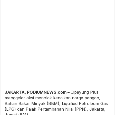
JAKARTA, PODIUMNEWS.com –
Cipayung Plus
menggelar aksi menolak kenaikan narga pangan,
Bahan Bakar Minyak (BBM), Liquified Petroleum Gas
(LPG) dan Pajak Pertambahan Nilai (PPN), Jakarta,
Jumat (8/4).