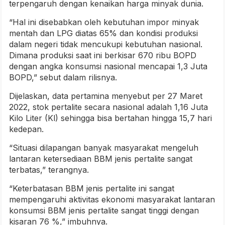
terpengaruh dengan kenaikan harga minyak dunia.
“Hal ini disebabkan oleh kebutuhan impor minyak
mentah dan LPG diatas 65% dan kondisi produksi
dalam negeri tidak mencukupi kebutuhan nasional.
Dimana produksi saat ini berkisar 670 ribu BOPD
dengan angka konsumsi nasional mencapai 1,3 Juta
BOPD,” sebut dalam rilisnya.
Dijelaskan, data pertamina menyebut per 27 Maret
2022, stok pertalite secara nasional adalah 1,16 Juta
Kilo Liter (Kl) sehingga bisa bertahan hingga 15,7 hari
kedepan.
“Situasi dilapangan banyak masyarakat mengeluh
lantaran ketersediaan BBM jenis pertalite sangat
terbatas,” terangnya.
“Keterbatasan BBM jenis pertalite ini sangat
mempengaruhi aktivitas ekonomi masyarakat lantaran
konsumsi BBM jenis pertalite sangat tinggi dengan
kisaran 76 %,” imbuhnya.