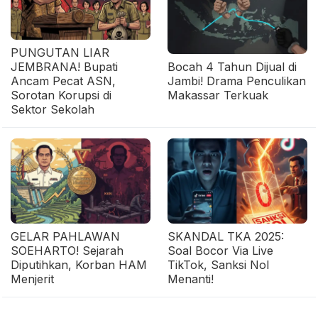
PUNGUTAN LIAR
JEMBRANA! Bupati
Bocah 4 Tahun Dijual di
Ancam Pecat ASN,
Jambi! Drama Penculikan
Sorotan Korupsi di
Makassar Terkuak
Sektor Sekolah
GELAR PAHLAWAN
SKANDAL TKA 2025:
SOEHARTO! Sejarah
Soal Bocor Via Live
Diputihkan, Korban HAM
TikTok, Sanksi Nol
Menjerit
Menanti!