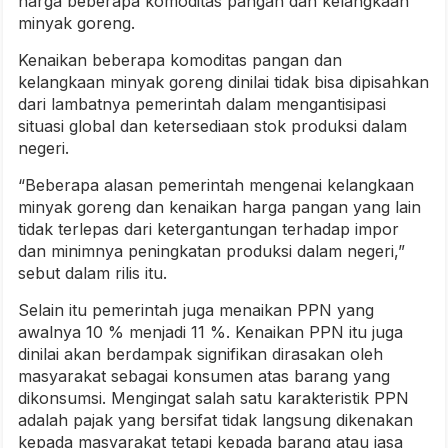
harga beberapa komoditas pangan dan kelangkaan
minyak goreng.
Kenaikan beberapa komoditas pangan dan
kelangkaan minyak goreng dinilai tidak bisa dipisahkan
dari lambatnya pemerintah dalam mengantisipasi
situasi global dan ketersediaan stok produksi dalam
negeri.
“Beberapa alasan pemerintah mengenai kelangkaan
minyak goreng dan kenaikan harga pangan yang lain
tidak terlepas dari ketergantungan terhadap impor
dan minimnya peningkatan produksi dalam negeri,”
sebut dalam rilis itu.
Selain itu pemerintah juga menaikan PPN yang
awalnya 10 % menjadi 11 %. Kenaikan PPN itu juga
dinilai akan berdampak signifikan dirasakan oleh
masyarakat sebagai konsumen atas barang yang
dikonsumsi. Mengingat salah satu karakteristik PPN
adalah pajak yang bersifat tidak langsung dikenakan
kepada masyarakat tetapi kepada barang atau jasa