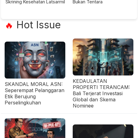
Skrining Kesehatan Latsarmil
Bukan Tentara
Hot Issue
🔥
KEDAULATAN
SKANDAL MORAL ASN:
PROPERTI TERANCAM:
Seperempat Pelanggaran
Bali Terjerat Investasi
Etik Berujung
Global dan Skema
Perselingkuhan
Nominee