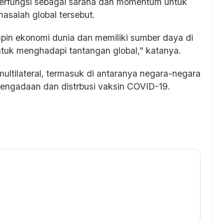
 berfungsi sebagai sarana dan momentum untuk
salah global tersebut.
in ekonomi dunia dan memiliki sumber daya di
tuk menghadapi tantangan global," katanya.
ltilateral, termasuk di antaranya negara-negara
engadaan dan distrbusi vaksin COVID-19.