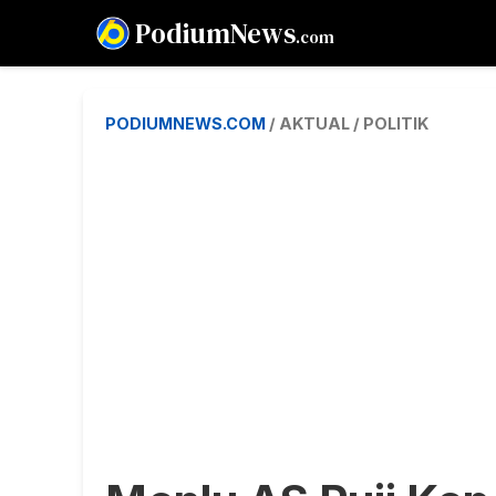
PodiumNews
.com
PODIUMNEWS.COM
/ AKTUAL / POLITIK