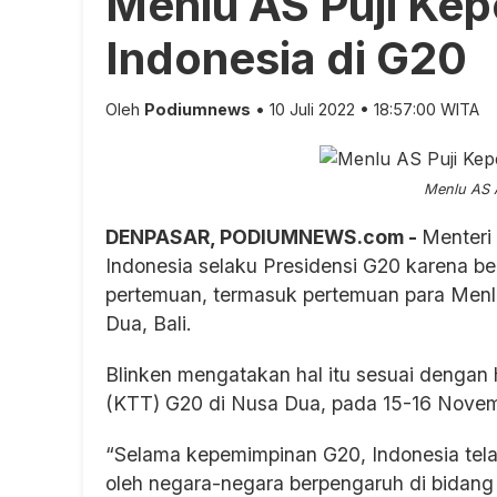
Menlu AS Puji Ke
Indonesia di G20
Oleh
Podiumnews
• 10 Juli 2022 • 18:57:00 WITA
Menlu AS A
DENPASAR, PODIUMNEWS.com -
Menteri
Indonesia selaku Presidensi G20 karena be
pertemuan, termasuk pertemuan para Menl
Dua, Bali.
Blinken mengatakan hal itu sesuai dengan
(KTT) G20 di Nusa Dua, pada 15-16 Nove
“Selama kepemimpinan G20, Indonesia tel
oleh negara-negara berpengaruh di bidang 