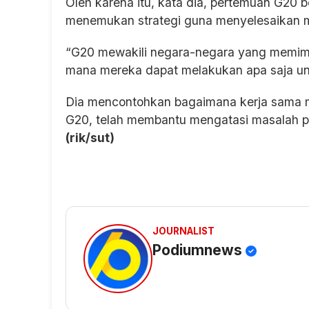
Oleh karena itu, kata dia, pertemuan G20
menemukan strategi guna menyelesaikan ma
“G20 mewakili negara-negara yang memimp
mana mereka dapat melakukan apa saja un
Dia mencontohkan bagaimana kerja sama mu
G20, telah membantu mengatasi masalah p
(rik/sut)
JOURNALIST
Podiumnews