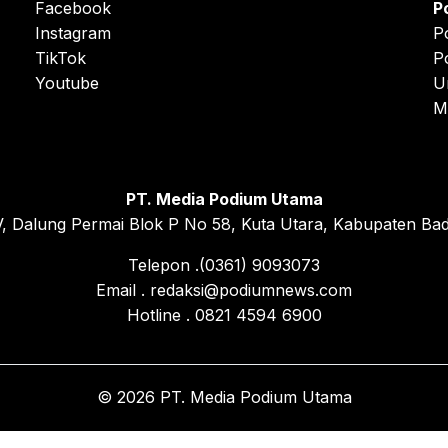
Facebook
P
Instagram
P
TikTok
P
Youtube
U
M
PT. Media Podium Utama
, Dalung Permai Blok P No 58, Kuta Utara, Kabupaten Bad
Telepon .(0361) 9093073
Email . redaksi@podiumnews.com
Hotline . 0821 4594 6900
© 2026 PT. Media Podium Utama