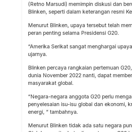
(Retno Marsudi) memimpin diskusi dan ber
Blinken, seperti dalam keterangan resmi K
Menurut Blinken, upaya tersebut telah me
peran penting selama Presidensi G20.
“Amerika Serikat sangat menghargai upaya 
ujarnya.
Blinken percaya rangkaian pertemuan G20,
dunia November 2022 nanti, dapat memberi
masyarakat global.
“Negara-negara anggota G20 perlu menga
penyelesaian isu-isu global dan ekonomi, kr
energi, “ tambahnya.
Menurut Blinken tidak ada satu negara pun