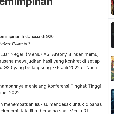
pemimpinan
ntony Blinken (ist)
 Luar Negeri (Menlu) AS, Antony Blinken memuji
rusaha mewujudkan hasil yang konkret di setiap
u G20 yang berlangsung 7-9 Juli 2022 di Nusa
 harapannya menjelang Konferensi Tingkat Tinggi
mber 2022.
ah menempatkan isu-isu mendesak untuk dibahas
ekonomi. Kita lihat bersama saat Menlu RI