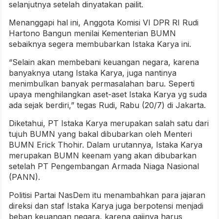
selanjutnya setelah dinyatakan pailit.
Menanggapi hal ini, Anggota Komisi VI DPR RI Rudi
Hartono Bangun menilai Kementerian BUMN
sebaiknya segera membubarkan Istaka Karya ini.
“Selain akan membebani keuangan negara, karena
banyaknya utang Istaka Karya, juga nantinya
menimbulkan banyak permasalahan baru. Seperti
upaya menghilangkan aset-aset Istaka Karya yg suda
ada sejak berdiri,” tegas Rudi, Rabu (20/7) di Jakarta.
Diketahui, PT Istaka Karya merupakan salah satu dari
tujuh BUMN yang bakal dibubarkan oleh Menteri
BUMN Erick Thohir. Dalam urutannya, Istaka Karya
merupakan BUMN keenam yang akan dibubarkan
setelah PT Pengembangan Armada Niaga Nasional
(PANN).
Politisi Partai NasDem itu menambahkan para jajaran
direksi dan staf Istaka Karya juga berpotensi menjadi
beban keuangan negara, karena gajinya harus