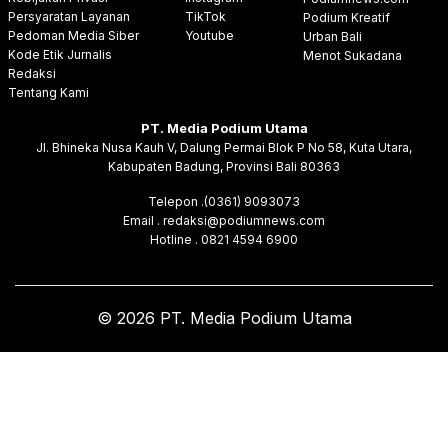
Persyaratan Layanan
TikTok
Podium Kreatif
Pedoman Media Siber
Youtube
Urban Bali
Kode Etik Jurnalis
Menot Sukadana
Redaksi
Tentang Kami
PT. Media Podium Utama
Jl. Bhineka Nusa Kauh V, Dalung Permai Blok P No 58, Kuta Utara,
Kabupaten Badung, Provinsi Bali 80363
Telepon .(0361) 9093073
Email . redaksi@podiumnews.com
Hotline . 0821 4594 6900
© 2026 PT. Media Podium Utama