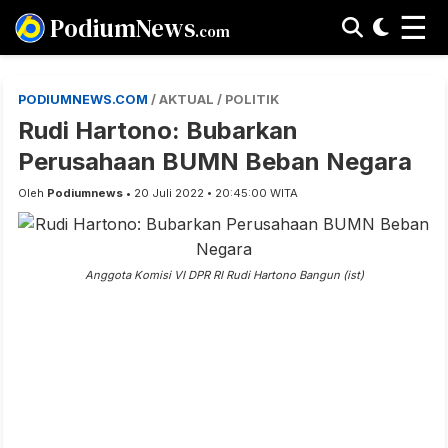
☰
PodiumNews
.com
PODIUMNEWS.COM
/ AKTUAL / POLITIK
Rudi Hartono: Bubarkan
Perusahaan BUMN Beban Negara
Oleh
Podiumnews
• 20 Juli 2022 • 20:45:00 WITA
Anggota Komisi VI DPR RI Rudi Hartono Bangun (ist)