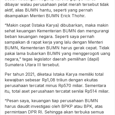
dibayar walau perusahaan pelat merah tersebut tidak
aktif, alias BUMN hantu, seperti yang pernah
disampaikan Menteri BUMN Erick Thohir.
“Makin cepat (Istaka Karya) dibubarkan, maka makin
sehat keuangan Kementerian BUMN dan mengurangi
beban keuangan negara. Seperti saya pernah
sampaikan di rapat kerja yang lalu dengan Menteri
BUMN, Kementerian BUMN harus gerak cepat. Tidak
pakai lama bubarkan BUMN yang menggerogoti uang
negara,” tegas legislator daerah pemilihan (dapil)
Sumatera Utara III tersebut.
Per tahun 2021, diketaui Istaka Karya memiliki total
kewajiban sebesar Rp1,08 triliun dengan ekuitas
perusahaan tercatat minus Rp570 miliar. Sementara
itu, total aset perusahaan tercatat senilai Rp514 miliar.
“Pesan saya, keuangan tiap perusahaan BUMN
harus diaudit investigasi oleh BPKP atau BPK, atas
permintaan DPR RI. Sehingga akan terbuka semua