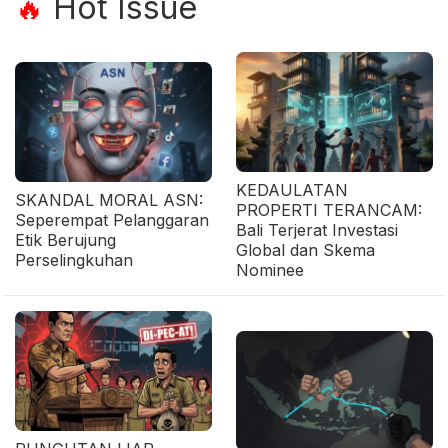
Hot Issue
🔥
KEDAULATAN
SKANDAL MORAL ASN:
PROPERTI TERANCAM:
Seperempat Pelanggaran
Bali Terjerat Investasi
Etik Berujung
Global dan Skema
Perselingkuhan
Nominee