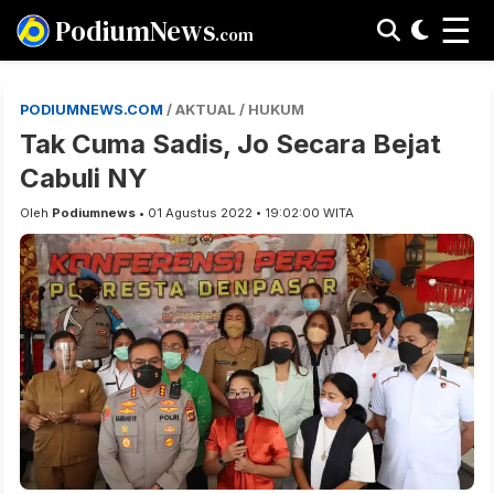
☰
PodiumNews
.com
PODIUMNEWS.COM
/ AKTUAL / HUKUM
Tak Cuma Sadis, Jo Secara Bejat
Cabuli NY
Oleh
Podiumnews
• 01 Agustus 2022 • 19:02:00 WITA