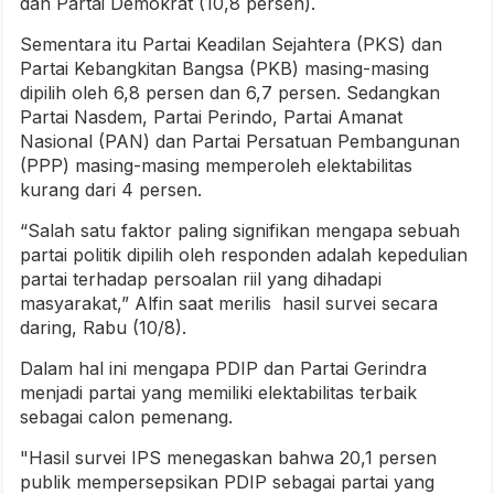
dan Partai Demokrat (10,8 persen).
Sementara itu Partai Keadilan Sejahtera (PKS) dan
Partai Kebangkitan Bangsa (PKB) masing-masing
dipilih oleh 6,8 persen dan 6,7 persen. Sedangkan
Partai Nasdem, Partai Perindo, Partai Amanat
Nasional (PAN) dan Partai Persatuan Pembangunan
(PPP) masing-masing memperoleh elektabilitas
kurang dari 4 persen.
“Salah satu faktor paling signifikan mengapa sebuah
partai politik dipilih oleh responden adalah kepedulian
partai terhadap persoalan riil yang dihadapi
masyarakat,” Alfin saat merilis hasil survei secara
daring, Rabu (10/8).
Dalam hal ini mengapa PDIP dan Partai Gerindra
menjadi partai yang memiliki elektabilitas terbaik
sebagai calon pemenang.
"Hasil survei IPS menegaskan bahwa 20,1 persen
publik mempersepsikan PDIP sebagai partai yang