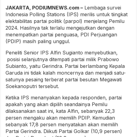
JAKARTA, PODIUMNEWS.com –
Lembaga survei
Indonesia Polling Stations (IPS) merilis untuk tiingkat
elektabilitas partai politik (parpol) menjelang Pemilu
2024. Hasilnya tak terlalu mengejutkan dengan
menempatkan partai penguasa, PDI Perjuangan
(PDIP) masih paling unggul.
Peneliti Senior IPS Alfin Sugianto menyebutkan,
posisi selanjutnya ditempati partai milik Prabowo
Subianto, yaitu Gerindra. Partai berlambang Kepala
Garuda ini tidak kalah moncernya dan menjadi satu-
satunya pesaing terberat partai besutan Megawati
Soekanoputri tersebut.
Ketika IPS menanyakan kepada responden, partai
apakah yang akan dipilih seandainya Pemilu
dilaksanakan saat ini, kata Alfin, sebanyak 22,3
persen mengaku akan memilih PDIP. Kemudian
sebanyak 17,8 persen menyatakan akan memilih
Partai Gerindra. Diikuti Partai Golkar (10,9 persen)