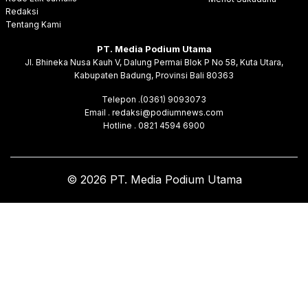
Redaksi
Tentang Kami
PT. Media Podium Utama
Jl. Bhineka Nusa Kauh V, Dalung Permai Blok P No 58, Kuta Utara,
Kabupaten Badung, Provinsi Bali 80363
Telepon .(0361) 9093073
Email . redaksi@podiumnews.com
Hotline . 0821 4594 6900
© 2026 PT. Media Podium Utama