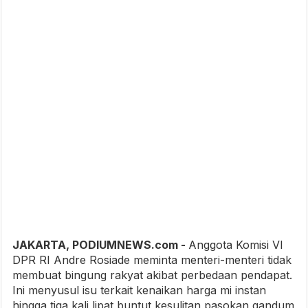
JAKARTA, PODIUMNEWS.com -
Anggota Komisi VI
DPR RI Andre Rosiade meminta menteri-menteri tidak
membuat bingung rakyat akibat perbedaan pendapat.
Ini menyusul isu terkait kenaikan harga mi instan
hingga tiga kali lipat buntut kesulitan pasokan gandum