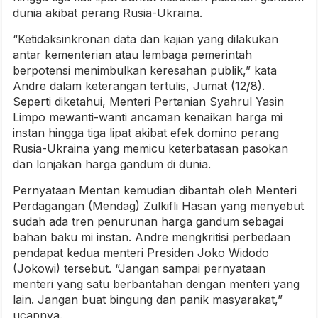
dunia akibat perang Rusia-Ukraina.
“Ketidaksinkronan data dan kajian yang dilakukan
antar kementerian atau lembaga pemerintah
berpotensi menimbulkan keresahan publik,” kata
Andre dalam keterangan tertulis, Jumat (12/8).
Seperti diketahui, Menteri Pertanian Syahrul Yasin
Limpo mewanti-wanti ancaman kenaikan harga mi
instan hingga tiga lipat akibat efek domino perang
Rusia-Ukraina yang memicu keterbatasan pasokan
dan lonjakan harga gandum di dunia.
Pernyataan Mentan kemudian dibantah oleh Menteri
Perdagangan (Mendag) Zulkifli Hasan yang menyebut
sudah ada tren penurunan harga gandum sebagai
bahan baku mi instan. Andre mengkritisi perbedaan
pendapat kedua menteri Presiden Joko Widodo
(Jokowi) tersebut. “Jangan sampai pernyataan
menteri yang satu berbantahan dengan menteri yang
lain. Jangan buat bingung dan panik masyarakat,”
ucapnya.