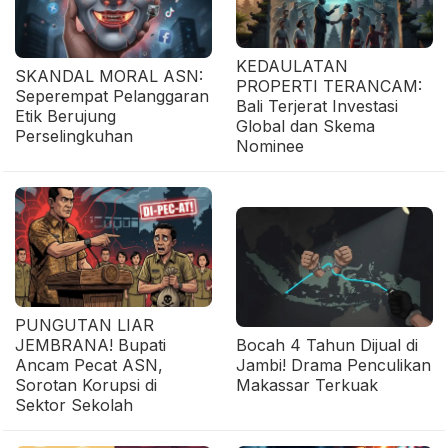
KEDAULATAN
SKANDAL MORAL ASN:
PROPERTI TERANCAM:
Seperempat Pelanggaran
Bali Terjerat Investasi
Etik Berujung
Global dan Skema
Perselingkuhan
Nominee
PUNGUTAN LIAR
JEMBRANA! Bupati
Bocah 4 Tahun Dijual di
Ancam Pecat ASN,
Jambi! Drama Penculikan
Sorotan Korupsi di
Makassar Terkuak
Sektor Sekolah