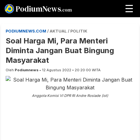
☰
PodiumNews
.com
PODIUMNEWS.COM
/ AKTUAL / POLITIK
Soal Harga Mi, Para Menteri
Diminta Jangan Buat Bingung
Masyarakat
Oleh
Podiumnews
• 12 Agustus 2022 • 20:20:00 WITA
Anggota Komisi VI DPR RI Andre Rosiade (ist)