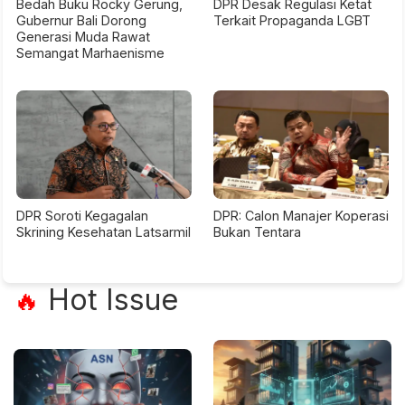
Bedah Buku Rocky Gerung,
DPR Desak Regulasi Ketat
Gubernur Bali Dorong
Terkait Propaganda LGBT
Generasi Muda Rawat
Semangat Marhaenisme
DPR Soroti Kegagalan
DPR: Calon Manajer Koperasi
Skrining Kesehatan Latsarmil
Bukan Tentara
Hot Issue
🔥