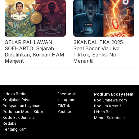
GELAR PAHLAWAN
SKANDAL TKA 2025:
SOEHARTO! Sejarah
Soal Bocor Via Live
Diputihkan, Korban HAM
TikTok, Sanksi Nol
Menjerit
Menanti!
Indeks Berita
Facebook
Podium Ecosystem
Kebijakan Privasi
Instagram
Podiumnews.com
Persyaratan Layanan
TikTok
Podium Kreatif
Pedoman Media Siber
Youtube
Urban Bali
Kode Etik Jurnalis
Menot Sukadana
Redaksi
Tentang Kami