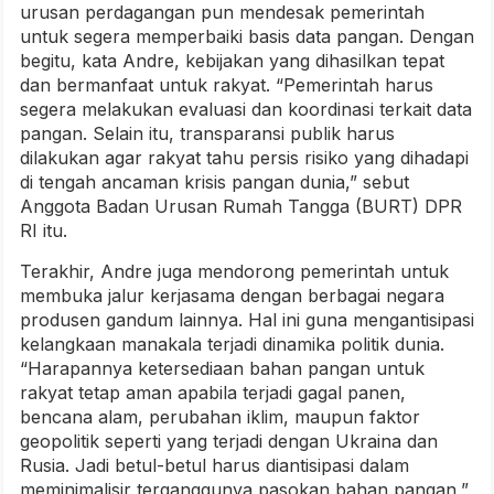
urusan perdagangan pun mendesak pemerintah
untuk segera memperbaiki basis data pangan. Dengan
begitu, kata Andre, kebijakan yang dihasilkan tepat
dan bermanfaat untuk rakyat. “Pemerintah harus
segera melakukan evaluasi dan koordinasi terkait data
pangan. Selain itu, transparansi publik harus
dilakukan agar rakyat tahu persis risiko yang dihadapi
di tengah ancaman krisis pangan dunia,” sebut
Anggota Badan Urusan Rumah Tangga (BURT) DPR
RI itu.
Terakhir, Andre juga mendorong pemerintah untuk
membuka jalur kerjasama dengan berbagai negara
produsen gandum lainnya. Hal ini guna mengantisipasi
kelangkaan manakala terjadi dinamika politik dunia.
“Harapannya ketersediaan bahan pangan untuk
rakyat tetap aman apabila terjadi gagal panen,
bencana alam, perubahan iklim, maupun faktor
geopolitik seperti yang terjadi dengan Ukraina dan
Rusia. Jadi betul-betul harus diantisipasi dalam
meminimalisir terganggunya pasokan bahan pangan,”