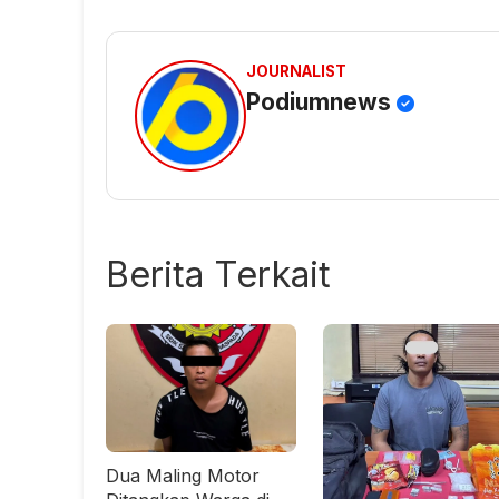
JOURNALIST
Podiumnews
Berita Terkait
Dua Maling Motor