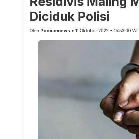
Residivis Maling M
Diciduk Polisi
Oleh
Podiumnews
• 11 Oktober 2022 • 15:53:00 WI