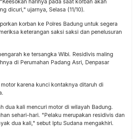
r. "Keesokan harinya pada saat korban akan
g dicuri," ujarnya, Selasa (11/10).
laporkan korban ke Polres Badung untuk segera
memeriksa keterangan saksi saksi dan penelusuran
 mengarah ke tersangka Wibi. Residivis maling
mahnya di Perumahan Padang Asri, Denpasar
otor karena kunci kontaknya ditaruh di
a.
h dua kali mencuri motor di wilayah Badung.
an sehari-hari. "Pelaku merupakan residivis dan
ak dua kali," sebut Iptu Sudana mengakhiri.