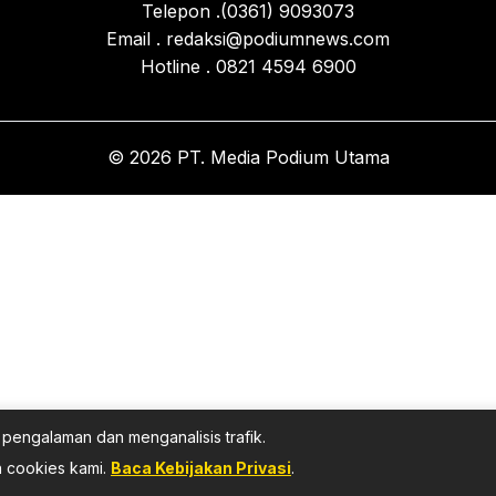
Telepon .(0361) 9093073
Email . redaksi@podiumnews.com
Hotline . 0821 4594 6900
© 2026 PT. Media Podium Utama
pengalaman dan menganalisis trafik.
 cookies kami.
Baca Kebijakan Privasi
.