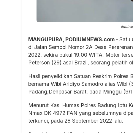
Ilustra
MANGUPURA, PODIUMNEWS.com -
Satu 
di Jalan Sempol Nomor 2A Desa Pererena
2022, sekira pukul 19.00 WITA. Motor ters
Peterson (29) asal Brazil, seorang pelatih o
Hasil penyelidikan Satuan Reskrim Polres 
bernama Wibi Aridiyo Samodro alias Wibi (
Padang,Denpasar Barat, pada Minggu (9/1
Menurut Kasi Humas Polres Badung Iptu K
Nmax DK 4972 FAN yang sebelumnya diparki
terkunci, pada 28 September 2022 lalu.