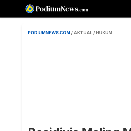
PodiumNews
.com
PODIUMNEWS.COM
/ AKTUAL / HUKUM