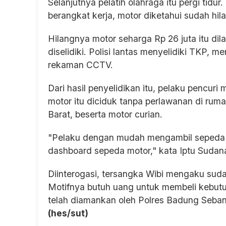
Selanjutnya pelatih olahraga itu pergi tidu
berangkat kerja, motor diketahui sudah hilan
Hilangnya motor seharga Rp 26 juta itu di
diselidiki. Polisi lantas menyelidiki TKP, 
rekaman CCTV.
Dari hasil penyelidikan itu, pelaku pencuri
motor itu diciduk tanpa perlawanan di ru
Barat, beserta motor curian.
"Pelaku dengan mudah mengambil sepeda m
dashboard sepeda motor," kata Iptu Sudan
Diinterogasi, tersangka Wibi mengaku suda
Motifnya butuh uang untuk membeli kebutuh
telah diamankan oleh Polres Badung Sebany
(hes/sut)