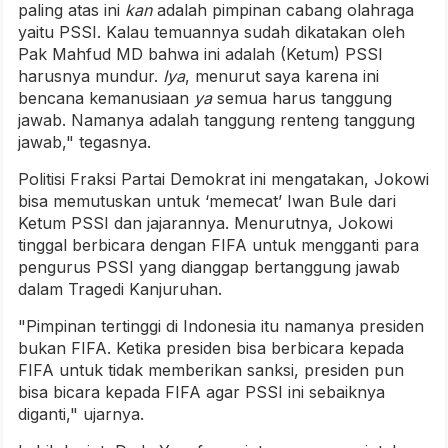
paling atas ini
kan
adalah pimpinan cabang olahraga
yaitu PSSI. Kalau temuannya sudah dikatakan oleh
Pak Mahfud MD bahwa ini adalah (Ketum) PSSI
harusnya mundur.
Iya
, menurut saya karena ini
bencana kemanusiaan
ya
semua harus tanggung
jawab. Namanya adalah tanggung renteng tanggung
jawab," tegasnya.
Politisi Fraksi Partai Demokrat ini mengatakan, Jokowi
bisa memutuskan untuk ‘memecat’ Iwan Bule dari
Ketum PSSI dan jajarannya. Menurutnya, Jokowi
tinggal berbicara dengan FIFA untuk mengganti para
pengurus PSSI yang dianggap bertanggung jawab
dalam Tragedi Kanjuruhan.
"Pimpinan tertinggi di Indonesia itu namanya presiden
bukan FIFA. Ketika presiden bisa berbicara kepada
FIFA untuk tidak memberikan sanksi, presiden pun
bisa bicara kepada FIFA agar PSSI ini sebaiknya
diganti," ujarnya.