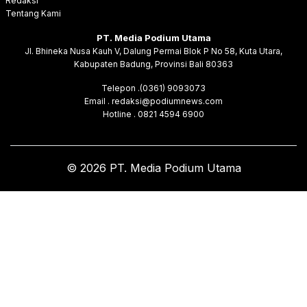
Redaksi
Tentang Kami
PT. Media Podium Utama
Jl. Bhineka Nusa Kauh V, Dalung Permai Blok P No 58, Kuta Utara,
Kabupaten Badung, Provinsi Bali 80363
Telepon .(0361) 9093073
Email . redaksi@podiumnews.com
Hotline . 0821 4594 6900
© 2026 PT. Media Podium Utama