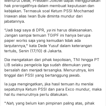
Menurut Dede, Presiden Jokowi dapat menggunakan
hak prerogatifnya dalam membuat keputusan dan
kebijakan. Termasuk soal Ketum PSSI Mochamad
Iriawan alias Iwan Bule diminta mundur dari
jabatannya.
“Jadi bagi saya di DPR,
ya
ini harus dilaksanakan.
Jangan sampai temuan TGIPF ini hanya berupa
paper works saja yang kemudian tidak ada
lanjutannya," kata Dede Yusuf dalam keterangan
tertulis, Senin (17/10) di Jakarta.
Dia mengatakan dari pihak kepolisian, TNI hingga PT
LIB selaku pengelola liga sudah ditemukan yang
bersalah dan menjadi tersangka. Menurutnya, kini
tinggal dari PSSI yang bertanggung jawab.
Ia juga mengingatkan, jika hasil temuan itu menilai
sepatutnya Ketum PSSI dan para Exco mundur, maka
hal itu menurutnya perlu dilakukan.
"
Nah
, yang belum kan pimpinan paling atas, pihak