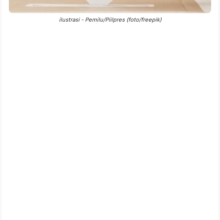
ilustrasi - Pemilu/Piilpres (foto/freepik)