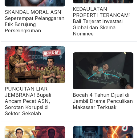
KEDAULATAN
SKANDAL MORAL ASN:
PROPERTI TERANCAM:
Seperempat Pelanggaran
Bali Terjerat Investasi
Etik Berujung
Global dan Skema
Perselingkuhan
Nominee
PUNGUTAN LIAR
JEMBRANA! Bupati
Bocah 4 Tahun Dijual di
Ancam Pecat ASN,
Jambi! Drama Penculikan
Sorotan Korupsi di
Makassar Terkuak
Sektor Sekolah