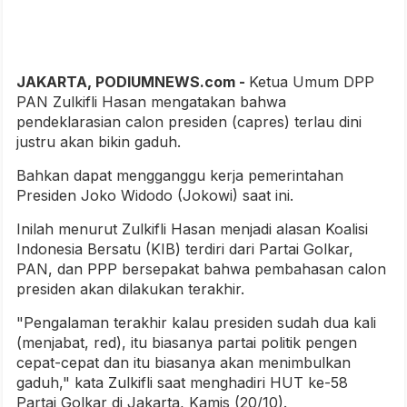
JAKARTA, PODIUMNEWS.com -
Ketua Umum DPP
PAN Zulkifli Hasan mengatakan bahwa
pendeklarasian calon presiden (capres) terlau dini
justru akan bikin gaduh.
Bahkan dapat mengganggu kerja pemerintahan
Presiden Joko Widodo (Jokowi) saat ini.
Inilah menurut Zulkifli Hasan menjadi alasan Koalisi
Indonesia Bersatu (KIB) terdiri dari Partai Golkar,
PAN, dan PPP bersepakat bahwa pembahasan calon
presiden akan dilakukan terakhir.
"Pengalaman terakhir kalau presiden sudah dua kali
(menjabat, red), itu biasanya partai politik pengen
cepat-cepat dan itu biasanya akan menimbulkan
gaduh," kata Zulkifli saat menghadiri HUT ke-58
Partai Golkar di Jakarta, Kamis (20/10).