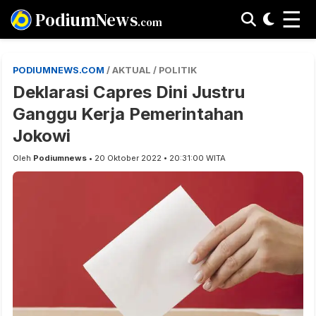
☰
PodiumNews
.com
PODIUMNEWS.COM
/ AKTUAL / POLITIK
Deklarasi Capres Dini Justru
Ganggu Kerja Pemerintahan
Jokowi
Oleh
Podiumnews
• 20 Oktober 2022 • 20:31:00 WITA