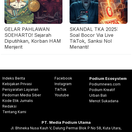
GELAR PAHLAWAN
SKANDAL TKA 2025:
SOEHARTO! Sejarah
Soal Bocor Via Live
Diputihkan, Korban HAM
TikTok, Sanksi Nol
Menjerit
Menanti!
Indeks Berita
Facebook
Podium Ecosystem
Kebijakan Privasi
Instagram
Podiumnews.com
Persyaratan Layanan
TikTok
Podium Kreatif
Pedoman Media Siber
Youtube
Urban Bali
Kode Etik Jurnalis
Menot Sukadana
Redaksi
Tentang Kami
PT. Media Podium Utama
Jl. Bhineka Nusa Kauh V, Dalung Permai Blok P No 58, Kuta Utara,