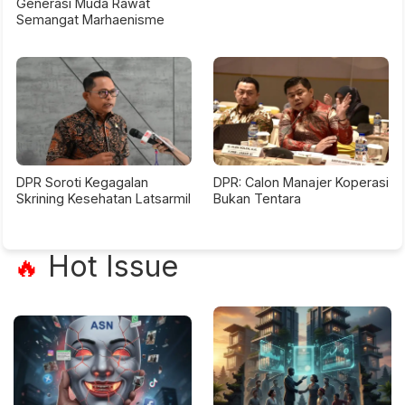
Generasi Muda Rawat
Semangat Marhaenisme
DPR Soroti Kegagalan
DPR: Calon Manajer Koperasi
Skrining Kesehatan Latsarmil
Bukan Tentara
Hot Issue
🔥