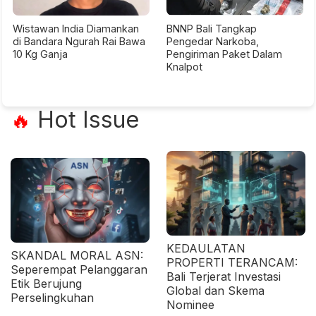
Wistawan India Diamankan
BNNP Bali Tangkap
di Bandara Ngurah Rai Bawa
Pengedar Narkoba,
10 Kg Ganja
Pengiriman Paket Dalam
Knalpot
Hot Issue
🔥
KEDAULATAN
SKANDAL MORAL ASN:
PROPERTI TERANCAM:
Seperempat Pelanggaran
Bali Terjerat Investasi
Etik Berujung
Global dan Skema
Perselingkuhan
Nominee