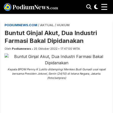
☰
PodiumNews
.com
PODIUMNEWS.COM
/ AKTUAL / HUKUM
Buntut Ginjal Akut, Dua Industri
Farmasi Bakal Dipidanakan
Oleh
Podiumnews
• 25 Oktober 2022 • 17:47:00 WITA
Kepala BPOM Penny K Lukito didampingi Menkes Budi Gunadi usai rapat
bersama Presiden Jokowi, Senin (24/10) di Istana Negara, Jakarta.
(foto/setpres)