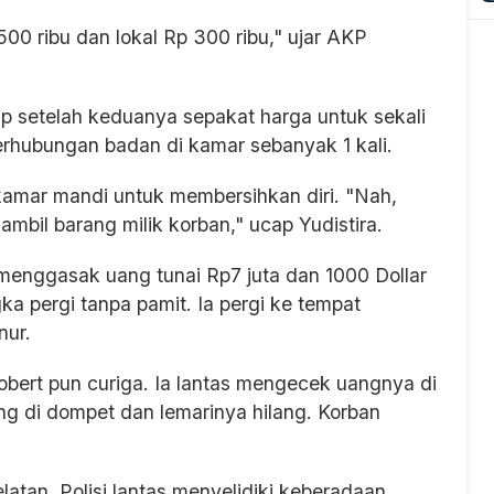
00 ribu dan lokal Rp 300 ribu," ujar AKP
p setelah keduanya sepakat harga untuk sekali
rhubungan badan di kamar sebanyak 1 kali.
kamar mandi untuk membersihkan diri. "Nah,
bil barang milik korban," ucap Yudistira.
menggasak uang tunai Rp7 juta dan 1000 Dollar
ka pergi tanpa pamit. Ia pergi ke tempat
nur.
bert pun curiga. Ia lantas mengecek uangnya di
ng di dompet dan lemarinya hilang. Korban
latan. Polisi lantas menyelidiki keberadaan