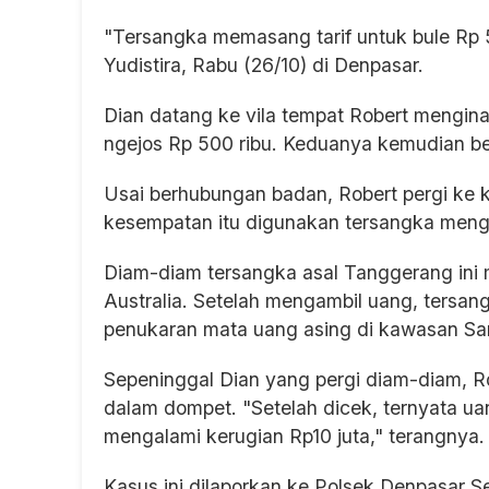
"Tersangka memasang tarif untuk bule Rp 5
Yudistira, Rabu (26/10) di Denpasar.
Dian datang ke vila tempat Robert mengina
ngejos Rp 500 ribu. Keduanya kemudian be
Usai berhubungan badan, Robert pergi ke 
kesempatan itu digunakan tersangka mengam
Diam-diam tersangka asal Tanggerang ini 
Australia. Setelah mengambil uang, tersang
penukaran mata uang asing di kawasan Sa
Sepeninggal Dian yang pergi diam-diam, Ro
dalam dompet. "Setelah dicek, ternyata ua
mengalami kerugian Rp10 juta," terangnya.
Kasus ini dilaporkan ke Polsek Denpasar Se