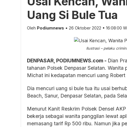
Usai Kencan, Wani
Uang Si Bule Tua
Oleh
Podiumnews
• 26 Oktober 2022 • 16:08:00 W
Ilustrasi – pelaku crimin
DENPASAR, PODIUMNEWS.com -
Dian Pr
tahanan Polsek Denpasar Selatan. Wanita p
Michat ini kedapatan mencuri uang Robert 
Dia mencuri uang si bule tua itu usai ber
Beach, Sanur, Denpasar Selatan, pada Selas
Menurut Kanit Reskrim Polsek Densel AKP I
bekerja sebagai wanita panggilan lewat apl
memasang tarif Rp 500 ribu. Namun jika pe