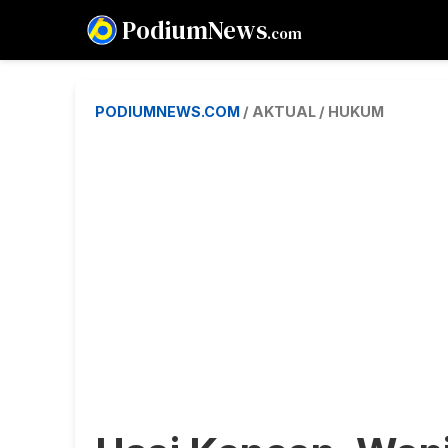
PodiumNews
.com
PODIUMNEWS.COM
/ AKTUAL / HUKUM