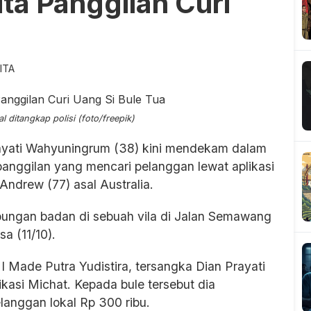
ta Panggilan Curi
ITA
al ditangkap polisi (foto/freepik)
ayati Wahyuningrum (38) kini mendekam dalam
anggilan yang mencari pelanggan lewat aplikasi
Andrew (77) asal Australia.
hubungan badan di sebuah vila di Jalan Semawang
a (11/10).
 Made Putra Yudistira, tersangka Dian Prayati
ikasi Michat. Kepada bule tersebut dia
langgan lokal Rp 300 ribu.