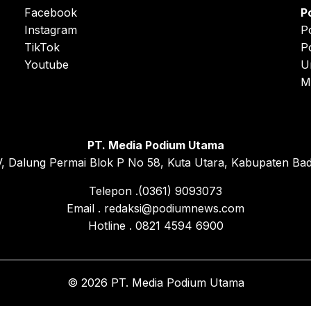
Facebook
P
Instagram
P
TikTok
P
Youtube
U
M
PT. Media Podium Utama
, Dalung Permai Blok P No 58, Kuta Utara, Kabupaten Bad
Telepon .(0361) 9093073
Email . redaksi@podiumnews.com
Hotline . 0821 4594 6900
© 2026 PT. Media Podium Utama