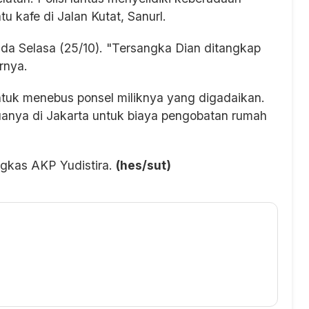
u kafe di Jalan Kutat, Sanurl.
da Selasa (25/10). "Tersangka Dian ditangkap
rnya.
tuk menebus ponsel miliknya yang digadaikan.
tuanya di Jakarta untuk biaya pengobatan rumah
ngkas AKP Yudistira.
(hes/sut)