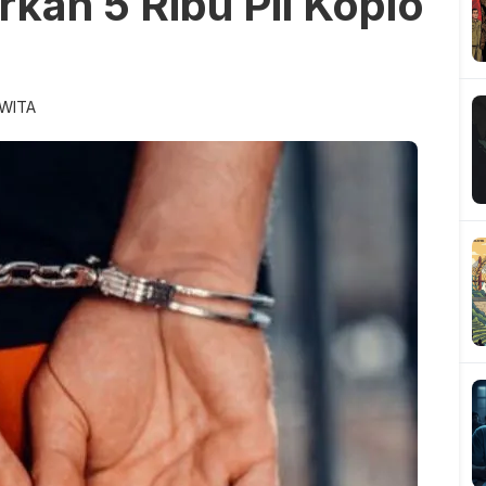
kan 5 Ribu Pil Koplo
 WITA