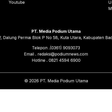
Youtube
U
M
PT. Media Podium Utama
, Dalung Permai Blok P No 58, Kuta Utara, Kabupaten Bad
Telepon .(0361) 9093073
Email . redaksi@podiumnews.com
Hotline . 0821 4594 6900
© 2026 PT. Media Podium Utama