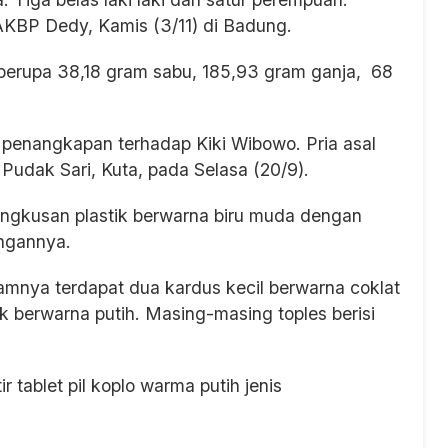
 AKBP Dedy, Kamis (3/11) di Badung.
i berupa 38,18 gram sabu, 185,93 gram ganja, 68
penangkapan terhadap Kiki Wibowo. Pria asal
n Pudak Sari, Kuta, pada Selasa (20/9).
ungkusan plastik berwarna biru muda dengan
angannya.
lamnya terdapat dua kardus kecil berwarna coklat
ik berwarna putih. Masing-masing toples berisi
ir tablet pil koplo warma putih jenis