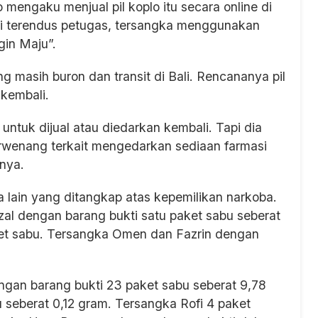
o mengaku menjual pil koplo itu secara online di
ri terendus petugas, tersangka menggunakan
gin Maju”.
ang masih buron dan transit di Bali. Rencananya pil
 kembali.
untuk dijual atau diedarkan kembali. Tapi dia
erwenang terkait mengedarkan sediaan farmasi
pnya.
a lain yang ditangkap atas kepemilikan narkoba.
al dengan barang bukti satu paket sabu seberat
et sabu. Tersangka Omen dan Fazrin dengan
ngan barang bukti 23 paket sabu seberat 9,78
seberat 0,12 gram. Tersangka Rofi 4 paket