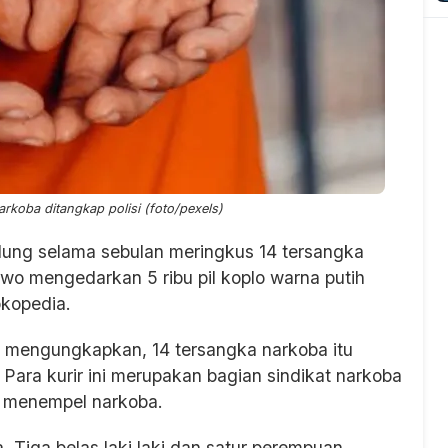
narkoba ditangkap polisi (foto/pexels)
dung selama sebulan meringkus 14 tersangka
owo mengedarkan 5 ribu pil koplo warna putih
okopedia.
mengungkapkan, 14 tersangka narkoba itu
 Para kurir ini merupakan bagian sindikat narkoba
 menempel narkoba.
a. Tiga belas laki laki dan satur perempuan.