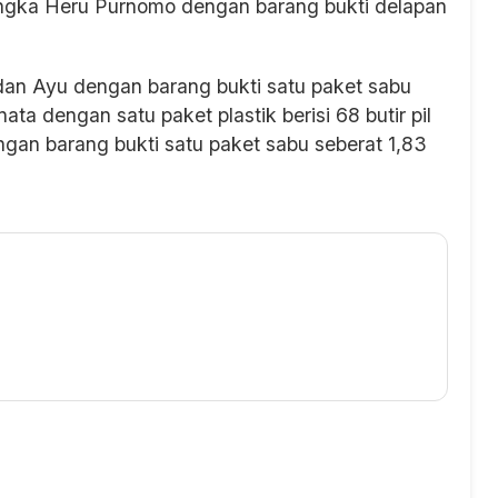
rsangka Heru Purnomo dengan barang bukti delapan
dan Ayu dengan barang bukti satu paket sabu
a dengan satu paket plastik berisi 68 butir pil
engan barang bukti satu paket sabu seberat 1,83