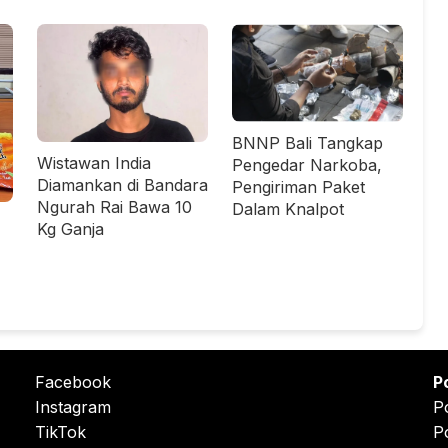
BNNP Bali Tangkap
Wistawan India
Pengedar Narkoba,
Diamankan di Bandara
Pengiriman Paket
Ngurah Rai Bawa 10
Dalam Knalpot
Kg Ganja
Facebook
P
Instagram
P
TikTok
P