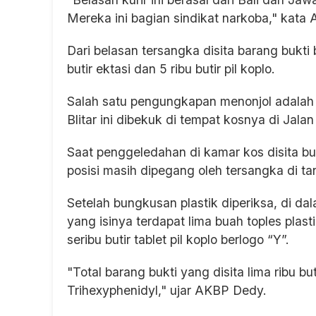
Mereka ini bagian sindikat narkoba," kata
Dari belasan tersangka disita barang bukt
butir ektasi dan 5 ribu butir pil koplo.
Salah satu pengungkapan menonjol adalah 
Blitar ini dibekuk di tempat kosnya di Jala
Saat penggeledahan di kamar kos disita b
posisi masih dipegang oleh tersangka di t
Setelah bungkusan plastik diperiksa, di da
yang isinya terdapat lima buah toples plast
seribu butir tablet pil koplo berlogo “Y”.
"Total barang bukti yang disita lima ribu but
Trihexyphenidyl," ujar AKBP Dedy.