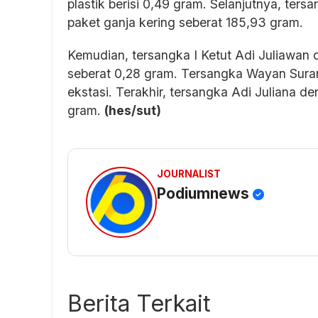
plastik berisi 0,49 gram. Selanjutnya, te
paket ganja kering seberat 185,93 gram.
Kemudian, tersangka I Ketut Adi Juliawan 
seberat 0,28 gram. Tersangka Wayan Suranat
ekstasi. Terakhir, tersangka Adi Juliana d
gram.
(hes/sut)
JOURNALIST
Podiumnews
Berita Terkait