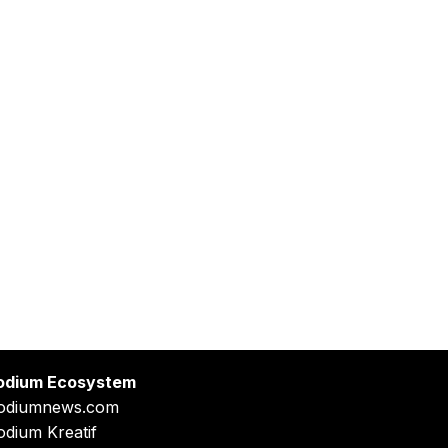
odium Ecosystem
odiumnews.com
odium Kreatif