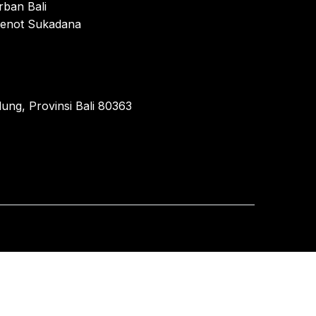
rban Bali
enot Sukadana
ung, Provinsi Bali 80363