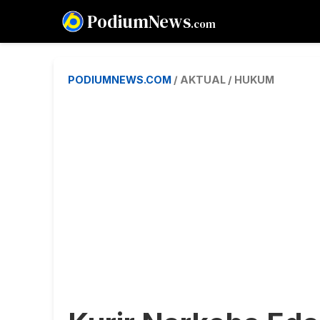
PodiumNews
.com
PODIUMNEWS.COM
/ AKTUAL / HUKUM