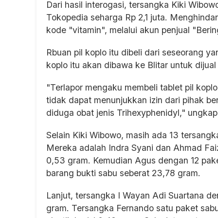
Dari hasil interogasi, tersangka Kiki Wibow
Tokopedia seharga Rp 2,1 juta. Menghinda
kode "vitamin", melalui akun penjual "Berin
Rbuan pil koplo itu dibeli dari seseorang y
koplo itu akan dibawa ke Blitar untuk dijual
"Terlapor mengaku membeli tablet pil koplo 
tidak dapat menunjukkan izin dari pihak b
diduga obat jenis Trihexyphenidyl," ungka
Selain Kiki Wibowo, masih ada 13 tersangk
Mereka adalah Indra Syani dan Ahmad Faiz
0,53 gram. Kemudian Agus dengan 12 pak
barang bukti sabu seberat 23,78 gram.
Lanjut, tersangka I Wayan Adi Suartana de
gram. Tersangka Fernando satu paket sabu 