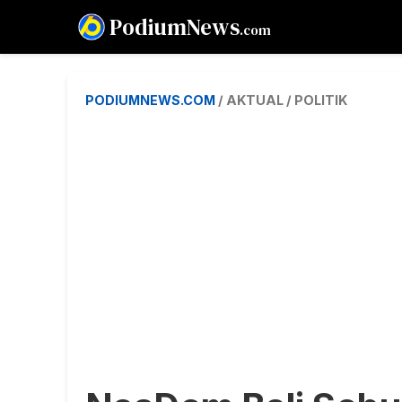
PodiumNews
.com
PODIUMNEWS.COM
/ AKTUAL / POLITIK