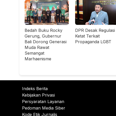
Bedah Buku Rocky
DPR Desak Regulasi
Gerung, Gubernur
Ketat Terkait
Bali Dorong Generasi
Propaganda LGBT
Muda Rawat
Semangat
Marhaenisme
Indeks Berita
Kebijakan Privasi
Persyaratan Layanan
Pedoman Media Siber
Kode Etik Jurnalis