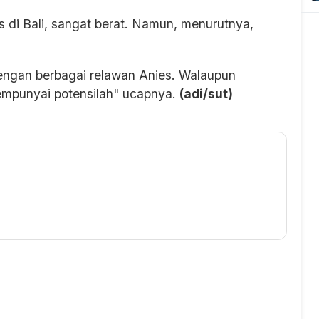
 di Bali, sangat berat. Namun, menurutnya,
 dengan berbagai relawan Anies. Walaupun
mempunyai potensilah" ucapnya.
(adi/sut)