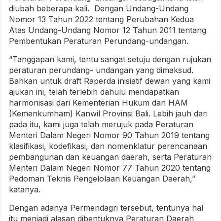
diubah beberapa kali. Dengan Undang-Undang
Nomor 13 Tahun 2022 tentang Perubahan Kedua
Atas Undang-Undang Nomor 12 Tahun 2011 tentang
Pembentukan Peraturan Perundang-undangan.
“Tanggapan kami, tentu sangat setuju dengan rujukan
peraturan perundang- undangan yang dimaksud.
Bahkan untuk draft Raperda inisiatif dewan yang kami
ajukan ini, telah terlebih dahulu mendapatkan
harmonisasi dari Kementerian Hukum dan HAM
(Kemenkumham) Kanwil Provinsi Bali. Lebih jauh dari
pada itu, kami juga telah merujuk pada Peraturan
Menteri Dalam Negeri Nomor 90 Tahun 2019 tentang
klasifikasi, kodefikasi, dan nomenklatur perencanaan
pembangunan dan keuangan daerah, serta Peraturan
Menteri Dalam Negeri Nomor 77 Tahun 2020 tentang
Pedoman Teknis Pengelolaan Keuangan Daerah,”
katanya.
Dengan adanya Permendagri tersebut, tentunya hal
itu menjadi alasan dibentuknya Peraturan Daerah