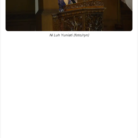
Ni Luh Yuniati (foto/ryn)