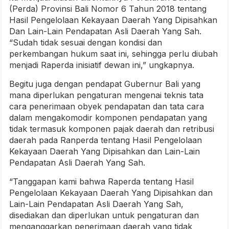
(Perda) Provinsi Bali Nomor 6 Tahun 2018 tentang
Hasil Pengelolaan Kekayaan Daerah Yang Dipisahkan
Dan Lain-Lain Pendapatan Asli Daerah Yang Sah.
“Sudah tidak sesuai dengan kondisi dan
perkembangan hukum saat ini, sehingga perlu diubah
menjadi Raperda inisiatif dewan ini,” ungkapnya.
Begitu juga dengan pendapat Gubernur Bali yang
mana diperlukan pengaturan mengenai teknis tata
cara penerimaan obyek pendapatan dan tata cara
dalam mengakomodir komponen pendapatan yang
tidak termasuk komponen pajak daerah dan retribusi
daerah pada Ranperda tentang Hasil Pengelolaan
Kekayaan Daerah Yang Dipisahkan dan Lain-Lain
Pendapatan Asli Daerah Yang Sah.
“Tanggapan kami bahwa Raperda tentang Hasil
Pengelolaan Kekayaan Daerah Yang Dipisahkan dan
Lain-Lain Pendapatan Asli Daerah Yang Sah,
disediakan dan diperlukan untuk pengaturan dan
menganggarkan penerimaan daerah yang tidak