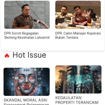
DPR Soroti Kegagalan
DPR: Calon Manajer Koperasi
Skrining Kesehatan Latsarmil
Bukan Tentara
Hot Issue
🔥
KEDAULATAN
SKANDAL MORAL ASN:
PROPERTI TERANCAM:
Seperempat Pelanggaran