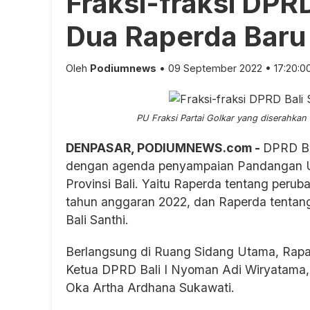
Fraksi-fraksi DPR
Dua Raperda Baru
Oleh
Podiumnews
• 09 September 2022 • 17:20:0
PU Fraksi Partai Golkar yang diserahkan
DENPASAR, PODIUMNEWS.com -
DPRD Ba
dengan agenda penyampaian Pandangan U
Provinsi Bali. Yaitu Raperda tentang peru
tahun anggaran 2022, dan Raperda tentan
Bali Santhi.
Berlangsung di Ruang Sidang Utama, Rapat 
Ketua DPRD Bali I Nyoman Adi Wiryatama, d
Oka Artha Ardhana Sukawati.