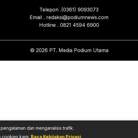
Telepon .(0361) 9093073
Email . redaksi@podiumnews.com
Hotline . 0821 4594 6900
© 2026 PT. Media Podium Utama
pengalaman dan menganalisis trafik.
 cookies kami.
Baca Kebijakan Privasi
.