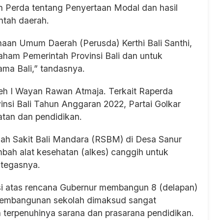
n Perda tentang Penyertaan Modal dan hasil
intah daerah.
aan Umum Daerah (Perusda) Kerthi Bali Santhi,
aham Pemerintah Provinsi Bali dan untuk
ama Bali,” tandasnya.
leh I Wayan Rawan Atmaja. Terkait Raperda
si Bali Tahun Anggaran 2022, Partai Golkar
atan dan pendidikan.
ah Sakit Bali Mandara (RSBM) di Desa Sanur
ah alat kesehatan (alkes) canggih untuk
 tegasnya.
si atas rencana Gubernur membangun 8 (delapan)
pembangunan sekolah dimaksud sangat
 terpenuhinya sarana dan prasarana pendidikan.