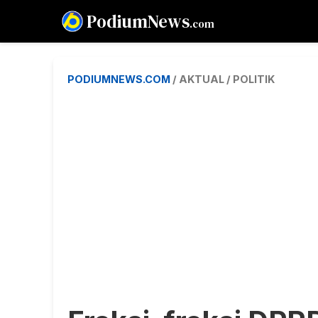
PodiumNews
.com
PODIUMNEWS.COM
/ AKTUAL / POLITIK