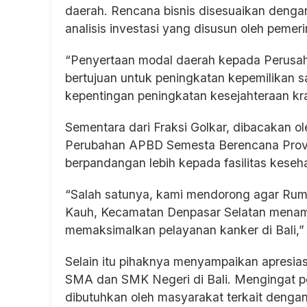
daerah. Rencana bisnis disesuaikan denga
analisis investasi yang disusun oleh pemer
“Penyertaan modal daerah kepada Perusah
bertujuan untuk peningkatan kepemilikan s
kepentingan peningkatan kesejahteraan kr
Sementara dari Fraksi Golkar, dibacakan o
Perubahan APBD Semesta Berencana Provin
berpandangan lebih kepada fasilitas keseh
“Salah satunya, kami mendorong agar Rum
Kauh, Kecamatan Denpasar Selatan menamb
memaksimalkan pelayanan kanker di Bali,”
Selain itu pihaknya menyampaikan apresia
SMA dan SMK Negeri di Bali. Mengingat 
dibutuhkan oleh masyarakat terkait dengan