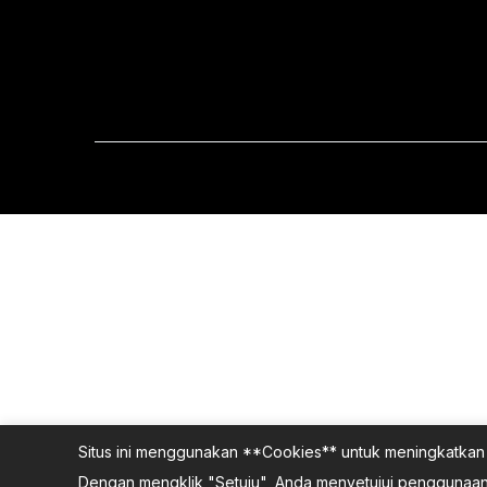
Situs ini menggunakan **Cookies** untuk meningkatkan 
Dengan mengklik "Setuju", Anda menyetujui penggunaan