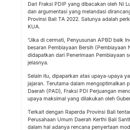
Dari Fraksi PDIP yang dibacakan oleh Ni L
dan argumentasi yang melandasi diranca
Provinsi Bali TA 2022. Satunya adalah pe
KUA.
“Jika di cermati, Penyusunan APBD baik 
besaran Pembiayaan Bersih (Pembiayaan N
didapatkan dari Penerimaan Pembiayaan s
jelasnya.
Selain itu, dipaparkan atas upaya-upaya ya
jajaran. Terutama dalam mengoptimalkan 
Daerah (PAD), Fraksi PDI Perjuangan mend
upaya maksimal yang dilakukan oleh Gubernu
Terkait dengan Raperda Provinsi Bali ten
Perusahaan Umum Daerah Kerthi Bali Santh
dalam hal adanya rencana penyertaan mod