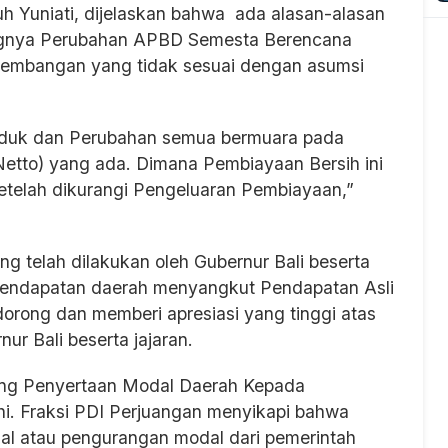
uh Yuniati, dijelaskan bahwa ada alasan-alasan
ngnya Perubahan APBD Semesta Berencana
rkembangan yang tidak sesuai dengan asumsi
Induk dan Perubahan semua bermuara pada
etto) yang ada. Dimana Pembiayaan Bersih ini
etelah dikurangi Pengeluaran Pembiayaan,”
ng telah dilakukan oleh Gubernur Bali beserta
pendapatan daerah menyangkut Pendapatan Asli
orong dan memberi apresiasi yang tinggi atas
r Bali beserta jajaran.
tang Penyertaan Modal Daerah Kepada
i. Fraksi PDI Perjuangan menyikapi bahwa
al atau pengurangan modal dari pemerintah