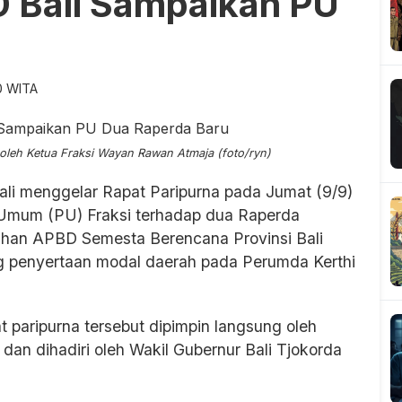
D Bali Sampaikan PU
0 WITA
 oleh Ketua Fraksi Wayan Rawan Atmaja (foto/ryn)
li menggelar Rapat Paripurna pada Jumat (9/9)
mum (PU) Fraksi terhadap dua Raperda
bahan APBD Semesta Berencana Provinsi Bali
g penyertaan modal daerah pada Perumda Kerthi
paripurna tersebut dipimpin langsung oleh
an dihadiri oleh Wakil Gubernur Bali Tjokorda