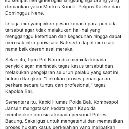
itu sempat menginterogasi langsung tiga orang yang
diamankan yakni Markus Kondo, Pelipus Kaleka dan
Dominggus Nene.
Ia juga menyampaikan pesan kepada para pemuda
tersebut agar tidak melakukan hal-hal yang
mengganggu ketertiban dan kegaduhan hingga dapat
merusak citra pariwisata Bali serta dapat merusak
nama baik daerah asal mereka.
Selain itu, Irjen Pol Narendra meminta kepada
penyidik agar menindak tegas kasus tersebut dan
melakukan pengejaran seluruh pelaku yang saat ini
belum ditangkap. "Lakukan proses penanganan
perkara secara tuntas dan profesional," tegas
Kapolda Bali.
Sementara itu, Kabid Humas Polda Bali, Kombespol
Jansen mengatakan kedatangan Kapolda
memberikan apresiasi kepada personel Polres
Badung. Sekaligus untuk mengetahui dan memastikan
proses hukum kasus perkelahian yang melibatkan