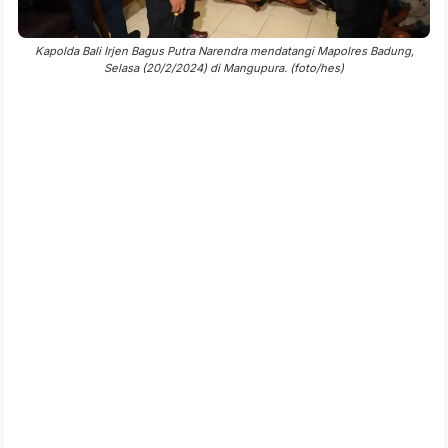
Kapolda Bali Irjen Bagus Putra Narendra mendatangi Mapolres Badung,
Selasa (20/2/2024) di Mangupura. (foto/hes)