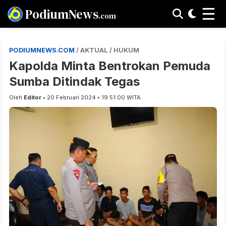
☰
PodiumNews
.com
PODIUMNEWS.COM
/ AKTUAL / HUKUM
Kapolda Minta Bentrokan Pemuda
Sumba Ditindak Tegas
Oleh
Editor
• 20 Februari 2024 • 19:51:00 WITA