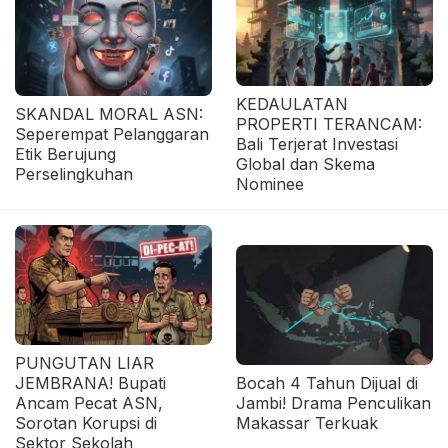
KEDAULATAN
SKANDAL MORAL ASN:
PROPERTI TERANCAM:
Seperempat Pelanggaran
Bali Terjerat Investasi
Etik Berujung
Global dan Skema
Perselingkuhan
Nominee
PUNGUTAN LIAR
JEMBRANA! Bupati
Bocah 4 Tahun Dijual di
Ancam Pecat ASN,
Jambi! Drama Penculikan
Sorotan Korupsi di
Makassar Terkuak
Sektor Sekolah