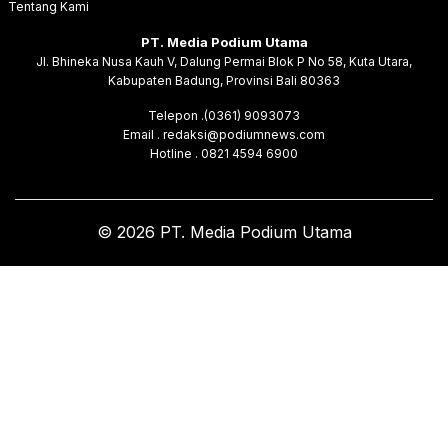
Tentang Kami
PT. Media Podium Utama
Jl. Bhineka Nusa Kauh V, Dalung Permai Blok P No 58, Kuta Utara,
Kabupaten Badung, Provinsi Bali 80363
Telepon .(0361) 9093073
Email . redaksi@podiumnews.com
Hotline . 0821 4594 6900
© 2026 PT. Media Podium Utama