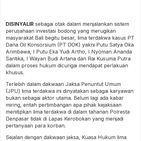
DISINYALIR
sebagai otak dalam menjalankan sistem
perusahaan investasi bodong yang merugikan
masyarakat Bali begitu besar, lima terdakwa kasus PT
Dana Oil Konsorsium (PT DOK) yakni Putu Satya Oka
Arimbawa, I Putu Eka Yudi Artho, I Nyoman Ananda
Santika, I Wayan Budi Artana dan Rai Kusuma Putra
dalam proses hukum dicurigai mendapat perlakuan
khusus.
Terlebih dalam dakwaan Jaksa Penuntut Umum
(JPU) lima terdakwa ini dinyatakan sebagai karyawan
bukan sebagai aktor utama. Belum lagi ada kabar
miring, entah pertimbangan apa pihak kejaksaan
menitipkan lima terdakwa di dalam tahanan Polresta
Denpasar tidak di Lapas Kerobokan yang menjadi
pertanyaan para korban.
Sejalan dengan dakwaan jaksa, Kuasa Hukum lima