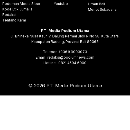
Pedoman Media Siber
Youtube
Urban Bali
Kode Etik Jurnalis
Menot Sukadana
Redaksi
Tentang Kami
PT. Media Podium Utama
Jl. Bhineka Nusa Kauh V, Dalung Permai Blok P No 58, Kuta Utara,
Kabupaten Badung, Provinsi Bali 80363
Telepon .(0361) 9093073
Email . redaksi@podiumnews.com
Hotline . 0821 4594 6900
© 2026 PT. Media Podium Utama