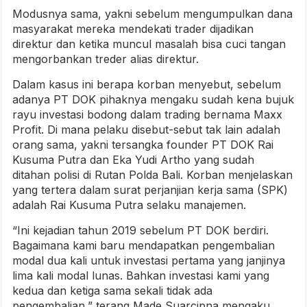
Modusnya sama, yakni sebelum mengumpulkan dana
masyarakat mereka mendekati trader dijadikan
direktur dan ketika muncul masalah bisa cuci tangan
mengorbankan treder alias direktur.
Dalam kasus ini berapa korban menyebut, sebelum
adanya PT DOK pihaknya mengaku sudah kena bujuk
rayu investasi bodong dalam trading bernama Maxx
Profit. Di mana pelaku disebut-sebut tak lain adalah
orang sama, yakni tersangka founder PT DOK Rai
Kusuma Putra dan Eka Yudi Artho yang sudah
ditahan polisi di Rutan Polda Bali. Korban menjelaskan
yang tertera dalam surat perjanjian kerja sama (SPK)
adalah Rai Kusuma Putra selaku manajemen.
“Ini kejadian tahun 2019 sebelum PT DOK berdiri.
Bagaimana kami baru mendapatkan pengembalian
modal dua kali untuk investasi pertama yang janjinya
lima kali modal lunas. Bahkan investasi kami yang
kedua dan ketiga sama sekali tidak ada
pengembalian,” terang Made Suarcipna mengaku