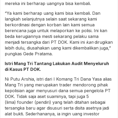
mereka ini berharap uangnya bisa kembali.
“Ya kami berharap uang kami bisa kembali. Dan
langkah selanjutnya selain saat sekarang kami
berkordinasi dengan korban lain kami semua
berencana juga untuk melaporkan ke polisi. Ini kan
beda kerugiannya mesti sekarang pelaku sama
menjadi tersangka dari PT DOK. Kami ini
kan
dirugikan
lebih dulu, diusahakan uang kami dikembalikan juga,”
pungkas Gede Pratama.
Istri Mang Tri Tantang Lakukan Audit Menyeluruh
di Kasus PT DOK.
Ni Putu Arshia, istri dari I Komang Tri Dana Yasa alias
Mang Tri yang merupakan trader mendorong pihak
kepolisian agar menyusuri dana semua pengelola PT
DOK. Tidak saja aset suaminya, tapi juga 5
(lima) founder (pendiri) yang telah ditahan sebagai
tersangka baru agar disusuri serta disita asetnya jadi
alat bukti. Sederhananya, ia ingin uang investor