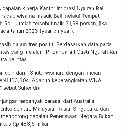
s capaian kinerja Kantor Imigrasi Ngurah Rai
terhadap wisama masuk Bali melalui Tempat
Rai. Jumlah tersebut naik 31,98 persen, jika
ada tahun 2023 (year on year).
sih dalam tren positif. Berdasarkan data pada
lintas yang melalui TPI Bandara I Gusti Ngurah Rai
uta pelintas.
ebih dari 1,3 juta wisman, dengan rincian
WNI 103,804. Adapun keberangkatan WNA
” sebut Suhendra.
ungan terbanyak berasal dari Australia,
erika Serikat, Malaysia, Rusia, Singapura, dan
ut mendorong capaian Penerimaan Negara Bukan
bus Rp 483,5 miliar.