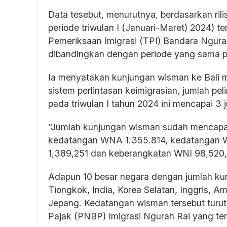
Data tesebut, menurutnya, berdasarkan rili
periode triwulan I (Januari-Maret) 2024) 
Pemeriksaan Imigrasi (TPI) Bandara Ngurah 
dibandingkan dengan periode yang sama p
Ia menyatakan kunjungan wisman ke Bali ma
sistem perlintasan keimigrasian, jumlah pe
pada triwulan I tahun 2024 ini mencapai 3 j
“Jumlah kunjungan wisman sudah mencapai l
kedatangan WNA 1.355.814, kedatangan 
1,389,251 dan keberangkatan WNI 98,520,
Adapun 10 besar negara dengan jumlah kunj
Tiongkok, India, Korea Selatan, Inggris, Am
Jepang. Kedatangan wisman tersebut tur
Pajak (PNBP) Imigrasi Ngurah Rai yang tem