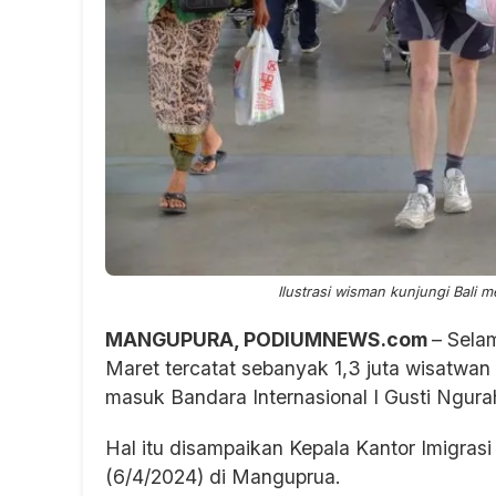
Ilustrasi wisman kunjungi Bali m
MANGUPURA, PODIUMNEWS.com
– Sela
Maret tercatat sebanyak 1,3 juta wisatwan 
masuk Bandara Internasional I Gusti Ngura
Hal itu disampaikan Kepala Kantor Imigras
(6/4/2024) di Manguprua.