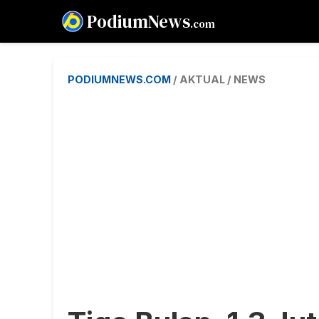
PodiumNews
.com
PODIUMNEWS.COM
/ AKTUAL / NEWS