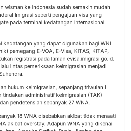
an wisman ke Indonesia sudah semakin mudah
nderal Imigrasi seperti pengajuan visa yang
gate pada terminal kedatangan Internasional
al kedatangan yang dapat digunakan bagi WNI
onik) pemegang E-VOA, E-Visa, KITAS, KITAP,
kan registrasi pada laman evisa.imigrasi.go.id.
alu lintas pemeriksaan keimigrasian menjadi
g Suhendra.
n hukum keimigrasian, sepanjang triwulan I
 tindakan administratif keimigrasian (TAK)
 dan pendetensian sebanyak 27 WNA.
banyak 18 WNA disebabkan akibat tidak menaati
A akibat overstay. Adapun WNA yang dikenai