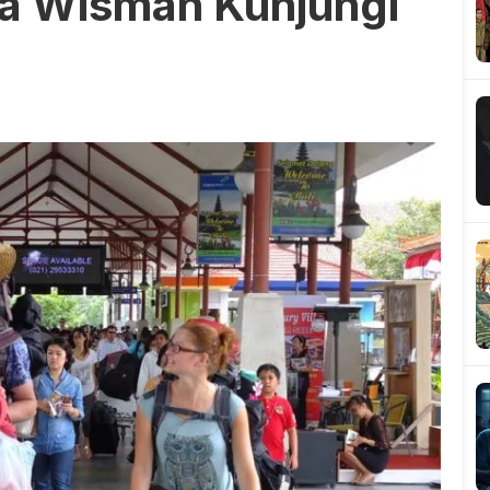
uta Wisman Kunjungi