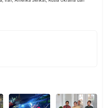
a, Iran, Amerika Serikat, Rusia Ukraina dan