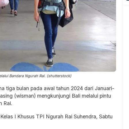
elalui Bandara Ngurah Rai. (shutterstock)
ma tiga bulan pada awal tahun 2024 dari Januari-
asing (wisman) mengkunjungi Bali melalui pintu
h Rai.
i Kelas I Khusus TPI Ngurah Rai Suhendra, Sabtu