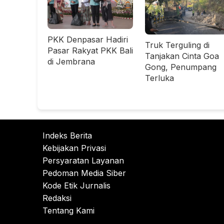
PKK Denpasar Hadiri
Truk Terguling di
Pasar Rakyat PKK Bali
Tanjakan Cinta Goa
di Jembrana
Gong, Penumpang
Terluka
Indeks Berita
Kebijakan Privasi
Persyaratan Layanan
Pedoman Media Siber
Kode Etik Jurnalis
Redaksi
Tentang Kami