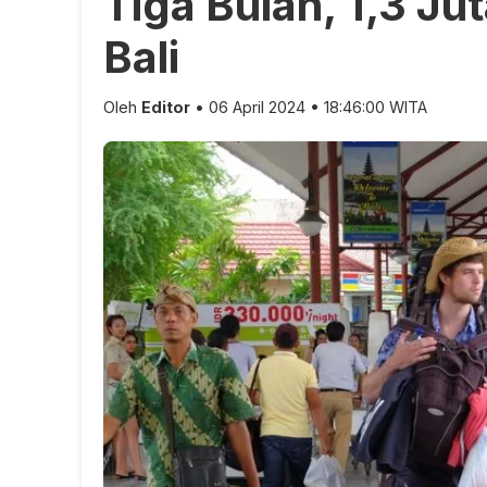
Tiga Bulan, 1,3 J
Bali
Oleh
Editor
• 06 April 2024 • 18:46:00 WITA