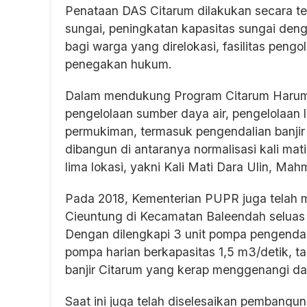
Penataan DAS Citarum dilakukan secara ter
sungai, peningkatan kapasitas sungai de
bagi warga yang direlokasi, fasilitas peng
penegakan hukum.
Dalam mendukung Program Citarum Harum
pengelolaan sumber daya air, pengelolaan 
permukiman, termasuk pengendalian banjir di
dibangun di antaranya normalisasi kali mat
lima lokasi, yakni Kali Mati Dara Ulin, M
Pada 2018, Kementerian PUPR juga telah
Cieuntung di Kecamatan Baleendah seluas 
Dengan dilengkapi 3 unit pompa pengendali 
pompa harian berkapasitas 1,5 m3/detik, 
banjir Citarum yang kerap menggenangi d
Saat ini juga telah diselesaikan pembangun