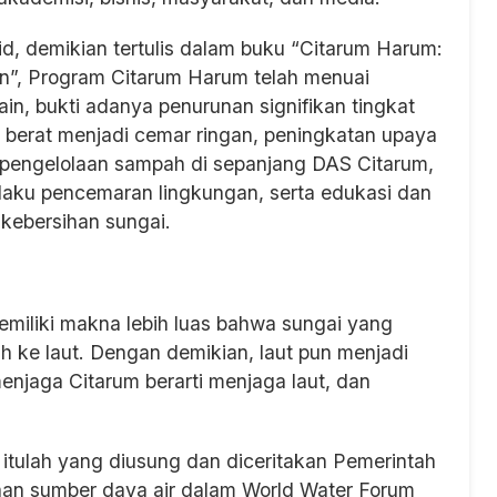
id, demikian tertulis dalam buku “Citarum Harum:
”, Program Citarum Harum telah menuai
n, bukti adanya penurunan signifikan tingkat
 berat menjadi cemar ringan, peningkatan upaya
n pengelolaan sampah di sepanjang DAS Citarum,
aku pencemaran lingkungan, serta edukasi dan
kebersihan sungai.
memiliki makna lebih luas bahwa sungai yang
ih ke laut. Dengan demikian, laut pun menjadi
menjaga Citarum berarti menjaga laut, dan
 itulah yang diusung dan diceritakan Pemerintah
aan sumber daya air dalam World Water Forum