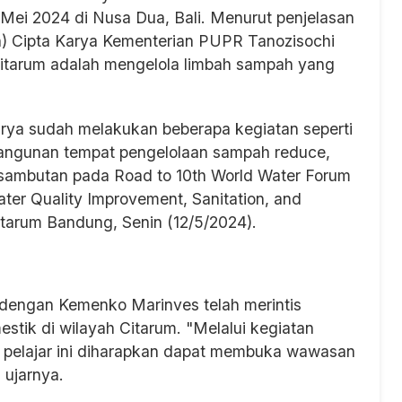
Mei 2024 di Nusa Dua, Bali. Menurut penjelasan
jen) Cipta Karya Kementerian PUPR Tanozisochi
Citarum adalah mengelola limbah sampah yang
arya sudah melakukan beberapa kegiatan seperti
bangunan tempat pengelolaan sampah reduce,
 sambutan pada Road to 10th World Water Forum
ter Quality Improvement, Sanitation, and
Citarum Bandung, Senin (12/5/2024).
 dengan Kemenko Marinves telah merintis
tik di wilayah Citarum. "Melalui kegiatan
pelajar ini diharapkan dapat membuka wawasan
 ujarnya.