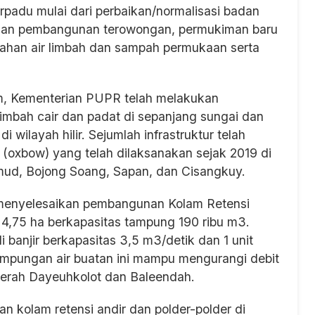
padu mulai dari perbaikan/normalisasi badan
ngan pembangunan terowongan, permukiman baru
olahan air limbah dan sampah permukaan serta
, Kementerian PUPR telah melakukan
limbah cair dan padat di sepanjang sungai dan
 wilayah hilir. Sejumlah infrastruktur telah
i (oxbow) yang telah dilaksanakan sejak 2019 di
ahmud, Bojong Soang, Sapan, dan Cisangkuy.
 menyelesaikan pembangunan Kolam Retensi
4,75 ha berkapasitas tampung 190 ribu m3.
banjir berkapasitas 3,5 m3/detik dan 1 unit
tampungan air buatan ini mampu mengurangi debit
aerah Dayeuhkolot dan Baleendah.
an kolam retensi andir dan polder-polder di