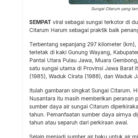
Sungai Citarum yang tamp
SEMPAT
viral sebagai sungai terkotor di 
Citarum Harum sebagai praktik baik penan
Terbentang sepanjang 297 kilometer (km), h
terletak di kaki Gunung Wayang, Kabupate
Pantai Utara Pulau Jawa, Muara Gembong,
satu sungai utama di Provinsi Jawa Barat i
(1985), Waduk Cirata (1988), dan Waduk Ja
Itulah gambaran singkat Sungai Citarum. Hi
Nusantara itu masih memberikan peranan p
sumber daya air sungai Citarum diperkirak
tahun. Pemanfaatan sumber daya airnya dip
tahun atau separuh dari perkiraan awal.
Selain menjadi sumber air baku untuk air m