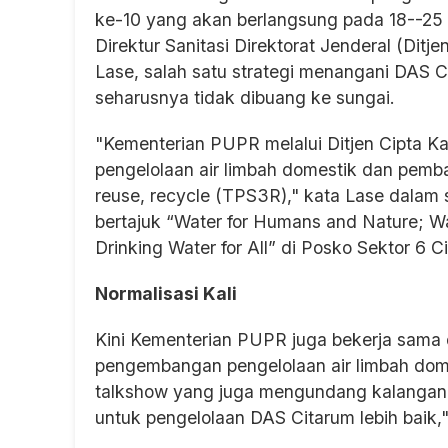
ke-10 yang akan berlangsung pada 18--25 
Direktur Sanitasi Direktorat Jenderal (Dit
Lase, salah satu strategi menangani DAS 
seharusnya tidak dibuang ke sungai.
"Kementerian PUPR melalui Ditjen Cipta K
pengelolaan air limbah domestik dan pem
reuse, recycle (TPS3R)," kata Lase dalam
bertajuk “Water for Humans and Nature; Wa
Drinking Water for All” di Posko Sektor 6 
Normalisasi Kali
Kini Kementerian PUPR juga bekerja sama
pengembangan pengelolaan air limbah domes
talkshow yang juga mengundang kalangan 
untuk pengelolaan DAS Citarum lebih baik,"