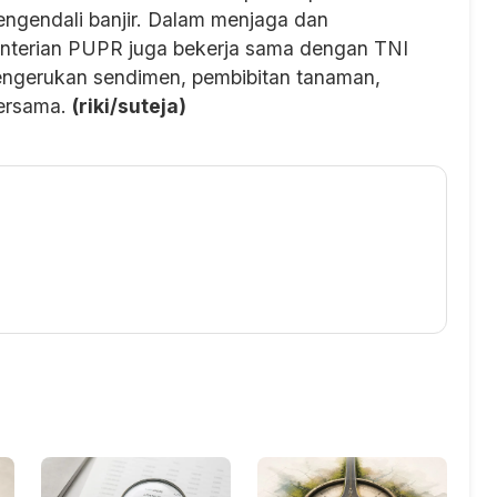
gendali banjir. Dalam menjaga dan
enterian PUPR juga bekerja sama dengan TNI
engerukan sendimen, pembibitan tanaman,
bersama.
(riki/suteja)