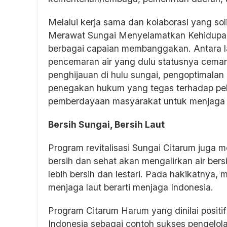
Melalui kerja sama dan kolaborasi yang sol
Merawat Sungai Menyelamatkan Kehidupan
berbagai capaian membanggakan. Antara lai
pencemaran air yang dulu statusnya cemar
penghijauan di hulu sungai, pengoptimala
penegakan hukum yang tegas terhadap pel
pemberdayaan masyarakat untuk menjaga 
Bersih Sungai, Bersih Laut
Program revitalisasi Sungai Citarum juga 
bersih dan sehat akan mengalirkan air bers
lebih bersih dan lestari. Pada hakikatnya, 
menjaga laut berarti menjaga Indonesia.
Program Citarum Harum yang dinilai positif
Indonesia sebagai contoh sukses pengelol