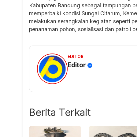
Kabupaten Bandung sebagai tampungan pen
memperbaiki kondisi Sungai Citarum, Kem
melakukan serangkaian kegiatan seperti p
penanaman pohon, sosialisasi dan patroli 
EDITOR
Editor
Berita Terkait