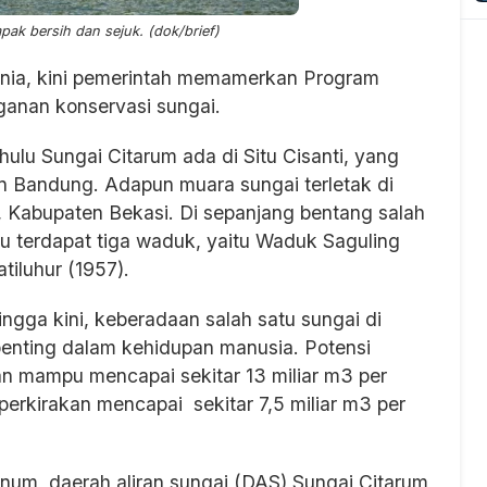
ak bersih dan sejuk. (dok/brief)
dunia, kini pemerintah memamerkan Program
ganan konservasi sungai.
ulu Sungai Citarum ada di Situ Cisanti, yang
n Bandung. Adapun muara sungai terletak di
 Kabupaten Bekasi. Di sepanjang bentang salah
tu terdapat tiga waduk, yaitu Waduk Saguling
tiluhur (1957).
ngga kini, keberadaan salah satu sungai di
enting dalam kehidupan manusia. Potensi
an mampu mencapai sekitar 13 miliar m3 per
erkirakan mencapai sekitar 7,5 miliar m3 per
inum, daerah aliran sungai (DAS) Sungai Citarum