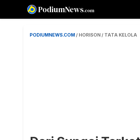
PodiumNews
.com
PODIUMNEWS.COM
/ HORISON / TATA KELOLA