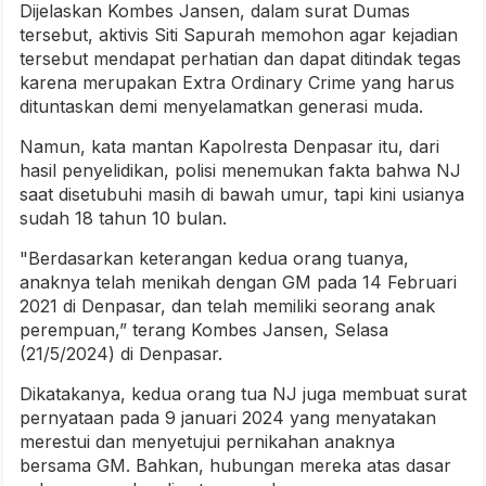
Dijelaskan Kombes Jansen, dalam surat Dumas
tersebut, aktivis Siti Sapurah memohon agar kejadian
tersebut mendapat perhatian dan dapat ditindak tegas
karena merupakan Extra Ordinary Crime yang harus
dituntaskan demi menyelamatkan generasi muda.
Namun, kata mantan Kapolresta Denpasar itu, dari
hasil penyelidikan, polisi menemukan fakta bahwa NJ
saat disetubuhi masih di bawah umur, tapi kini usianya
sudah 18 tahun 10 bulan.
"Berdasarkan keterangan kedua orang tuanya,
anaknya telah menikah dengan GM pada 14 Februari
2021 di Denpasar, dan telah memiliki seorang anak
perempuan,” terang Kombes Jansen, Selasa
(21/5/2024) di Denpasar.
Dikatakanya, kedua orang tua NJ juga membuat surat
pernyataan pada 9 januari 2024 yang menyatakan
merestui dan menyetujui pernikahan anaknya
bersama GM. Bahkan, hubungan mereka atas dasar