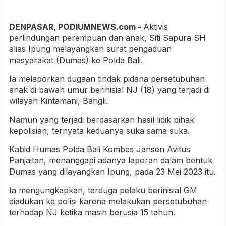
DENPASAR, PODIUMNEWS.com -
Aktivis
perlindungan perempuan dan anak, Siti Sapura SH
alias Ipung melayangkan surat pengaduan
masyarakat (Dumas) ke Polda Bali.
Ia melaporkan dugaan tindak pidana persetubuhan
anak di bawah umur berinisial NJ (18) yang terjadi di
wilayah Kintamani, Bangli.
Namun yang terjadi berdasarkan hasil lidik pihak
kepolisian, ternyata keduanya suka sama suka.
Kabid Humas Polda Bali Kombes Jansen Avitus
Panjaitan, menanggapi adanya laporan dalam bentuk
Dumas yang dilayangkan Ipung, pada 23 Mei 2023 itu.
Ia mengungkapkan, terduga pelaku berinisial GM
diadukan ke polisi karena melakukan persetubuhan
terhadap NJ ketika masih berusia 15 tahun.