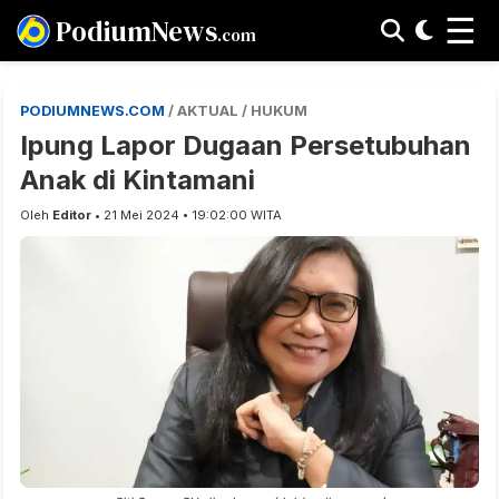
☰
PodiumNews
.com
PODIUMNEWS.COM
/ AKTUAL / HUKUM
Ipung Lapor Dugaan Persetubuhan
Anak di Kintamani
Oleh
Editor
• 21 Mei 2024 • 19:02:00 WITA