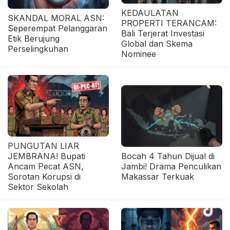
KEDAULATAN
SKANDAL MORAL ASN:
PROPERTI TERANCAM:
Seperempat Pelanggaran
Bali Terjerat Investasi
Etik Berujung
Global dan Skema
Perselingkuhan
Nominee
PUNGUTAN LIAR
JEMBRANA! Bupati
Bocah 4 Tahun Dijual di
Ancam Pecat ASN,
Jambi! Drama Penculikan
Sorotan Korupsi di
Makassar Terkuak
Sektor Sekolah