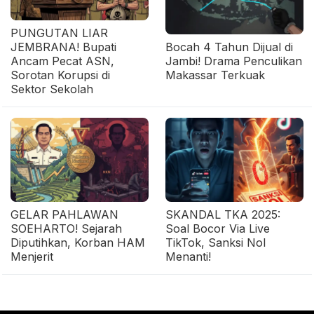
PUNGUTAN LIAR
JEMBRANA! Bupati
Bocah 4 Tahun Dijual di
Ancam Pecat ASN,
Jambi! Drama Penculikan
Sorotan Korupsi di
Makassar Terkuak
Sektor Sekolah
GELAR PAHLAWAN
SKANDAL TKA 2025:
SOEHARTO! Sejarah
Soal Bocor Via Live
Diputihkan, Korban HAM
TikTok, Sanksi Nol
Menjerit
Menanti!