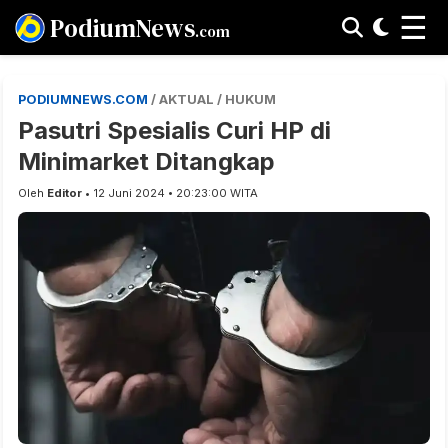
☰
PodiumNews
.com
PODIUMNEWS.COM
/ AKTUAL / HUKUM
Pasutri Spesialis Curi HP di
Minimarket Ditangkap
Oleh
Editor
• 12 Juni 2024 • 20:23:00 WITA