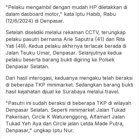
"Pelaku mengambil dengan mudah HP diletakkan di
dalam dasboard motor," kata Iptu Habib, Rabu
(12/6/2024) di Denpasar.
Setelah diselidiki melalui rekaman CCTV, terungkap
pelaku pasutri bernama Arie Saputra (41) dan Rita
Yati (49). Kedua pelaku akhirnya terlacak berada di
Jalan Teuku Umar, Denpasar. Selanjutnya kedua
pelaku beserta barang bukti digiring ke Polsek
Denpasar Selatan.
Dari hasil interogasi, keduanya mengaku telah beraksi
di beberapa TKP minimarket. Sedangkan barang bukti
hasil kejahatan dijual ke Surabaya melalui travel.
"Pasutri ini sudah beraksi di beberapa TKP di wilayah
Denpasar Selatan. Seperti minimarket Jalan Tukad
Pakerisan, Circle K Waturenggong, Alfamart Jalan
Tukad Yeh Aya dan Circle jalan Letda Made Putra,
Denpasar," ungkap Iptu Nur.