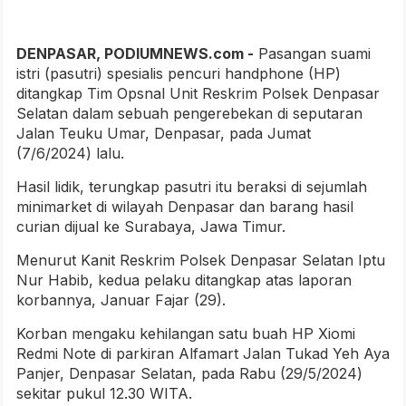
DENPASAR, PODIUMNEWS.com -
Pasangan suami
istri (pasutri) spesialis pencuri handphone (HP)
ditangkap Tim Opsnal Unit Reskrim Polsek Denpasar
Selatan dalam sebuah pengerebekan di seputaran
Jalan Teuku Umar, Denpasar, pada Jumat
(7/6/2024) lalu.
Hasil lidik, terungkap pasutri itu beraksi di sejumlah
minimarket di wilayah Denpasar dan barang hasil
curian dijual ke Surabaya, Jawa Timur.
Menurut Kanit Reskrim Polsek Denpasar Selatan Iptu
Nur Habib, kedua pelaku ditangkap atas laporan
korbannya, Januar Fajar (29).
Korban mengaku kehilangan satu buah HP Xiomi
Redmi Note di parkiran Alfamart Jalan Tukad Yeh Aya
Panjer, Denpasar Selatan, pada Rabu (29/5/2024)
sekitar pukul 12.30 WITA.