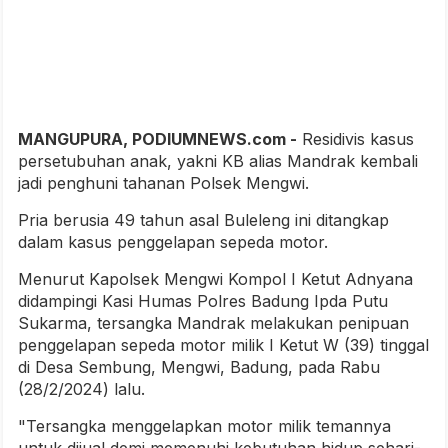
MANGUPURA, PODIUMNEWS.com -
Residivis kasus
persetubuhan anak, yakni KB alias Mandrak kembali
jadi penghuni tahanan Polsek Mengwi.
Pria berusia 49 tahun asal Buleleng ini ditangkap
dalam kasus penggelapan sepeda motor.
Menurut Kapolsek Mengwi Kompol I Ketut Adnyana
didampingi Kasi Humas Polres Badung Ipda Putu
Sukarma, tersangka Mandrak melakukan penipuan
penggelapan sepeda motor milik I Ketut W (39) tinggal
di Desa Sembung, Mengwi, Badung, pada Rabu
(28/2/2024) lalu.
"Tersangka menggelapkan motor milik temannya
untuk dijual demi memenuhi kebutuhan hidup sehari-