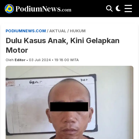
☰
PodiumNews
.com
PODIUMNEWS.COM
/ AKTUAL / HUKUM
Dulu Kasus Anak, Kini Gelapkan
Motor
Oleh
Editor
• 03 Juli 2024 • 19:18:00 WITA