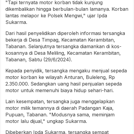
"Tapi ternyata motor korban tidak kunjung
dikembalikan hingga berbulan-bulan lamanya. Korban
lantas melapor ke Polsek Mengwi," ujar Ipda
Sukarma.
Dari hasil penyelidikan diperoleh informasi tersangka
bekerja di Desa Timpag, Kecamatan Kerambitan,
Tabanan. Selanjutnya tersangka diamankan di kos-
kosannya di Desa Meliling, Kecamatan Kerambitan,
Tabanan, Sabtu (29/6/2024).
Kepada penyidik, tersangka mengaku menjual sepeda
motor korban ke wilayah Anturan, Buleleng, Rp
2.350.000. Sedangkan uang hasil penjualan sepeda
motor untuk memenuhi biaya hidup sehari-hari.
Lain kesempatan, tersangka juga menggelapkan
motor milik temannya di daerah Padangan Kaja,
Pupuan, Tabanan. "Modusnya sama, meminjam
motor lalu dijual," ungkap Sukarma.
Dibeberkan Ipda Sukarma, tersangka sempat