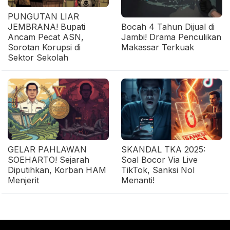
PUNGUTAN LIAR
JEMBRANA! Bupati
Bocah 4 Tahun Dijual di
Ancam Pecat ASN,
Jambi! Drama Penculikan
Sorotan Korupsi di
Makassar Terkuak
Sektor Sekolah
GELAR PAHLAWAN
SKANDAL TKA 2025:
SOEHARTO! Sejarah
Soal Bocor Via Live
Diputihkan, Korban HAM
TikTok, Sanksi Nol
Menjerit
Menanti!