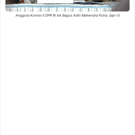
Anggota Komisi II DPR RI AA Bagus Adhi Mahendra Putra. (dpr ri)