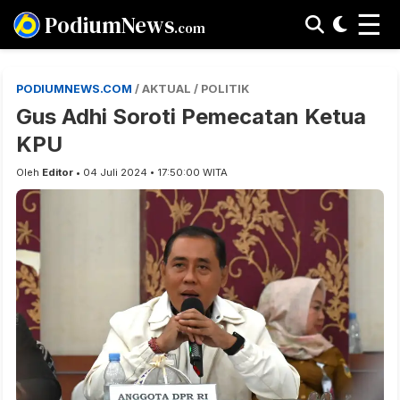
☰
PodiumNews
.com
PODIUMNEWS.COM
/ AKTUAL / POLITIK
Gus Adhi Soroti Pemecatan Ketua
KPU
Oleh
Editor
• 04 Juli 2024 • 17:50:00 WITA