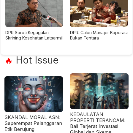
DPR Soroti Kegagalan
DPR: Calon Manajer Koperasi
Skrining Kesehatan Latsarmil
Bukan Tentara
Hot Issue
🔥
KEDAULATAN
SKANDAL MORAL ASN:
PROPERTI TERANCAM:
Seperempat Pelanggaran
Bali Terjerat Investasi
Etik Berujung
Global dan Skema