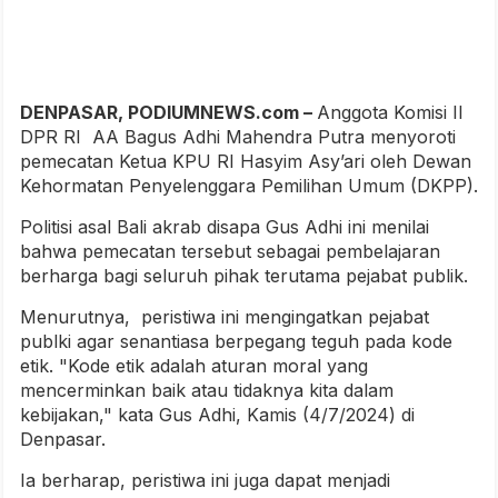
DENPASAR, PODIUMNEWS.com –
Anggota Komisi II
DPR RI AA Bagus Adhi Mahendra Putra menyoroti
pemecatan Ketua KPU RI Hasyim Asy’ari oleh Dewan
Kehormatan Penyelenggara Pemilihan Umum (DKPP).
Politisi asal Bali akrab disapa Gus Adhi ini menilai
bahwa pemecatan tersebut sebagai pembelajaran
berharga bagi seluruh pihak terutama pejabat publik.
Menurutnya, peristiwa ini mengingatkan pejabat
publki agar senantiasa berpegang teguh pada kode
etik. "Kode etik adalah aturan moral yang
mencerminkan baik atau tidaknya kita dalam
kebijakan," kata Gus Adhi, Kamis (4/7/2024) di
Denpasar.
Ia berharap, peristiwa ini juga dapat menjadi