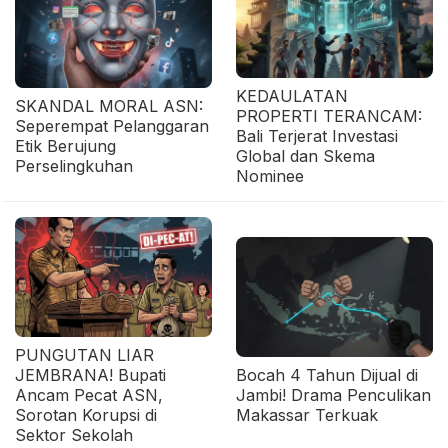
KEDAULATAN
SKANDAL MORAL ASN:
PROPERTI TERANCAM:
Seperempat Pelanggaran
Bali Terjerat Investasi
Etik Berujung
Global dan Skema
Perselingkuhan
Nominee
PUNGUTAN LIAR
JEMBRANA! Bupati
Bocah 4 Tahun Dijual di
Ancam Pecat ASN,
Jambi! Drama Penculikan
Sorotan Korupsi di
Makassar Terkuak
Sektor Sekolah