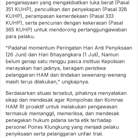
penganiayaan yang mengakibatkan luka berat (Pasal
351 KUHP), penculikan dan penyekapan (Pasal 328
KUHP), perampasan kemerdekaan (Pasal 333
KUHP), serta pencurian dengan kekerasan (Pasal
365 KUHP) untuk mendorong pertanggungjawaban
para pelaku.
"Padahal momentum Peringatan Hari Anti Penyiksaan
(26 Juni) dan Hari Bhayangkara (1 Juli), Namun
belum genap satu minggu pasca institusi Kepolisian
merayakan hari jadinya, beragam peristiwa
pelanggaran HAM dan tindakan sewenang-wenang
masih terus dilakukan," ungkapnya.
Berdasarkan situasi tersebut, pihaknya menyatakan
sikap dan mendesak agar Kompolnas dan Komnas
HAM RI proaktif untuk melakukan pengawasan
termasuk memanggil, memeriksa, dan mendesak
penegakan hukum pidana serta etik terhadap
personel Polres Klungkung yang menjadi pelaku
penyiksaan serta pelanggaran unfair trial.