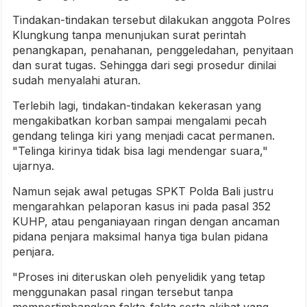
Tindakan-tindakan tersebut dilakukan anggota Polres
Klungkung tanpa menunjukan surat perintah
penangkapan, penahanan, penggeledahan, penyitaan
dan surat tugas. Sehingga dari segi prosedur dinilai
sudah menyalahi aturan.
Terlebih lagi, tindakan-tindakan kekerasan yang
mengakibatkan korban sampai mengalami pecah
gendang telinga kiri yang menjadi cacat permanen.
"Telinga kirinya tidak bisa lagi mendengar suara,"
ujarnya.
Namun sejak awal petugas SPKT Polda Bali justru
mengarahkan pelaporan kasus ini pada pasal 352
KUHP, atau penganiayaan ringan dengan ancaman
pidana penjara maksimal hanya tiga bulan pidana
penjara.
"Proses ini diteruskan oleh penyelidik yang tetap
menggunakan pasal ringan tersebut tanpa
mempertimbangkan fakta-fakta serta akibat yang