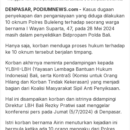
DENPASAR, PODIUMNEWS.com -
Kasus dugaan
penyekapan dan penganiayaan yang diduga dilakukan
10 oknum Polres Buleleng terhadap seorang warga
bernama I Wayan Suparta, 47, pada 28 Mei 2024
masih dalam penyelidikan Bidpropam Polda Bali.
Hanya saja, korban menduga proses hukum terhadap
ke 10 oknum tersebut berjalan timpang.
Korban akhirnya meminta pendampingan kepada
YLBHI-LBH (Yayasan Lembaga Bantuan Hukum
Indonesia) Bali, serta KontraS (Komisi untuk Orang
Hilang dan Korban Tindak Kekerasan) yang menjadi
bagian dari Koalisi Masyarakat Sipil Anti Penyiksaan.
Hal ini disampaikan korban dan istrinya didampingi
Direktur LBH Bali Rezky Pratiwi saat menggelar
konferensi pers pada Jumat (5/7/2024) di Denpasar.
Istri korban bernama Airin menuturkan kejadian ini
bermula ketika ada 10 orang mengaku dari Polres