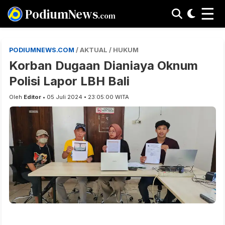
☰
PodiumNews
.com
PODIUMNEWS.COM
/ AKTUAL / HUKUM
Korban Dugaan Dianiaya Oknum
Polisi Lapor LBH Bali
Oleh
Editor
• 05 Juli 2024 • 23:05:00 WITA