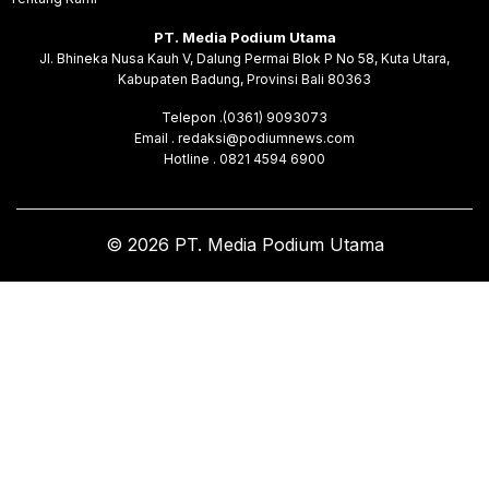
PT. Media Podium Utama
Jl. Bhineka Nusa Kauh V, Dalung Permai Blok P No 58, Kuta Utara,
Kabupaten Badung, Provinsi Bali 80363
Telepon .(0361) 9093073
Email . redaksi@podiumnews.com
Hotline . 0821 4594 6900
© 2026 PT. Media Podium Utama