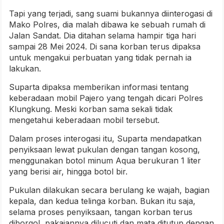
Tapi yang terjadi, sang suami bukannya diinterogasi di
Mako Polres, dia malah dibawa ke sebuah rumah di
Jalan Sandat. Dia ditahan selama hampir tiga hari
sampai 28 Mei 2024. Di sana korban terus dipaksa
untuk mengakui perbuatan yang tidak pernah ia
lakukan.
Suparta dipaksa memberikan informasi tentang
keberadaan mobil Pajero yang tengah dicari Polres
Klungkung. Meski korban sama sekali tidak
mengetahui keberadaan mobil tersebut.
Dalam proses interogasi itu, Suparta mendapatkan
penyiksaan lewat pukulan dengan tangan kosong,
menggunakan botol minum Aqua berukuran 1 liter
yang berisi air, hingga botol bir.
Pukulan dilakukan secara berulang ke wajah, bagian
kepala, dan kedua telinga korban. Bukan itu saja,
selama proses penyiksaan, tangan korban terus
diborgol, pakaiannya dilucuti dan mata ditutup dengan