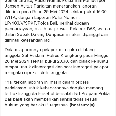
Sementara itu, Kabid Humas Polda Bali Kombespol
Jansen Avitus Panjaitan menerangkan laporan
diterima pada Rabu 29 Mei 2024 sekitar pukul 16.00
WITA, dengan Laporan Polisi Nomor :
LP/403/V/SPKT/Polda Bali, perihal dugaan
penganiayaan, masih berproses. Pelapor IWS, warga
Jalan Subak Dalem, Denpasar ini akan dipanggil dan
dimintai keterangan lagi.
Dalam laporannya pelapor mengaku didatangi
anggota Sat Reskrim Polres Klungkung pada Minggu
26 Mei 2024 sekitar pukul 23.30, dan diajak ke suatu
tempat untuk diinterogasi dan saat interogasi pelapor
mengaku dipukul oleh anggota.
"Ya, terkait laporan ini masih dalam proses
pedalaman untuk kebenarannya dan jika memang
terbukti anggota tersebut bersalah Bid Propam Polda
Bali pasti akan memberikan sanksi tegas sesuai
hukum yang berlaku," tegasnya.
(hes/suteja)