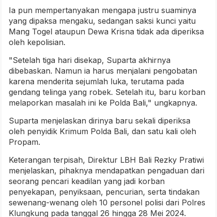
Ia pun mempertanyakan mengapa justru suaminya
yang dipaksa mengaku, sedangan saksi kunci yaitu
Mang Togel ataupun Dewa Krisna tidak ada diperiksa
oleh kepolisian.
"Setelah tiga hari disekap, Suparta akhirnya
dibebaskan. Namun ia harus menjalani pengobatan
karena menderita sejumlah luka, terutama pada
gendang telinga yang robek. Setelah itu, baru korban
melaporkan masalah ini ke Polda Bali," ungkapnya.
Suparta menjelaskan dirinya baru sekali diperiksa
oleh penyidik Krimum Polda Bali, dan satu kali oleh
Propam.
Keterangan terpisah, Direktur LBH Bali Rezky Pratiwi
menjelaskan, pihaknya mendapatkan pengaduan dari
seorang pencari keadilan yang jadi korban
penyekapan, penyiksaan, pencurian, serta tindakan
sewenang-wenang oleh 10 personel polisi dari Polres
Klungkung pada tanggal 26 hingga 28 Mei 2024.