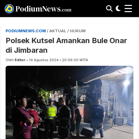
☰
PodiumNews
.com
PODIUMNEWS.COM
/ AKTUAL / HUKUM
Polsek Kutsel Amankan Bule Onar
di Jimbaran
Oleh
Editor
• 14 Agustus 2024 • 20:06:00 WITA