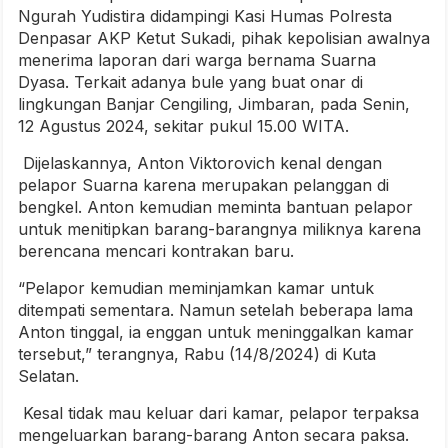
Ngurah Yudistira didampingi Kasi Humas Polresta
Denpasar AKP Ketut Sukadi, pihak kepolisian awalnya
menerima laporan dari warga bernama Suarna
Dyasa. Terkait adanya bule yang buat onar di
lingkungan Banjar Cengiling, Jimbaran, pada Senin,
12 Agustus 2024, sekitar pukul 15.00 WITA.
Dijelaskannya, Anton Viktorovich kenal dengan
pelapor Suarna karena merupakan pelanggan di
bengkel. Anton kemudian meminta bantuan pelapor
untuk menitipkan barang-barangnya miliknya karena
berencana mencari kontrakan baru.
“Pelapor kemudian meminjamkan kamar untuk
ditempati sementara. Namun setelah beberapa lama
Anton tinggal, ia enggan untuk meninggalkan kamar
tersebut,” terangnya, Rabu (14/8/2024) di Kuta
Selatan.
Kesal tidak mau keluar dari kamar, pelapor terpaksa
mengeluarkan barang-barang Anton secara paksa.