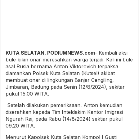
KUTA SELATAN, PODIUMNEWS.com-
Kembali aksi
bule bikin onar meresahkan warga terjadi. Kali ini bule
asal Rusia bernama Anton Viktorovich terpaksa
diamankan Polsek Kuta Selatan (Kutsel) akibat
membuat onar di lingkungan Banjar Cengiling,
Jimbaran, Badung pada Senin (12/8/2024), sekitar
pukul 15.00 WITA.
Setelah dilakukan pemeriksaan, Anton kemudian
diserahkan kepada Tim Inteldakim Kantor Imigrasi
Ngurah Rai, pada Rabu (14/8/2024) sektiar pukul
09.20 WITA.
Menurut Kapolsek Kuta Selatan Kompol I Gusti