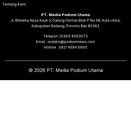
Tentang Kami
PT. Media Podium Utama
Jl. Bhineka Nusa Kauh V, Dalung Permai Blok P No 58, Kuta Utara,
Kabupaten Badung, Provinsi Bali 80363
Telepon .(0361) 9093073
Email . redaksi@podiumnews.com
Hotline . 0821 4594 6900
© 2026 PT. Media Podium Utama