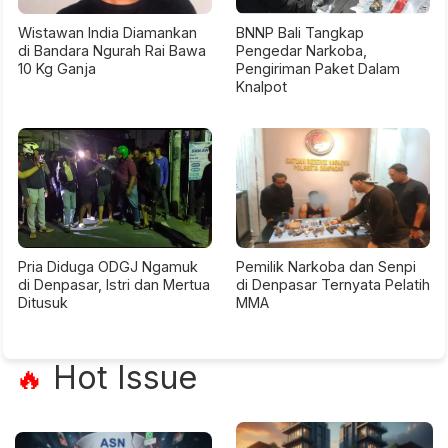
Wistawan India Diamankan
BNNP Bali Tangkap
di Bandara Ngurah Rai Bawa
Pengedar Narkoba,
10 Kg Ganja
Pengiriman Paket Dalam
Knalpot
Pria Diduga ODGJ Ngamuk
Pemilik Narkoba dan Senpi
di Denpasar, Istri dan Mertua
di Denpasar Ternyata Pelatih
Ditusuk
MMA
Hot Issue
🔥